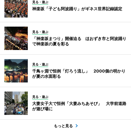
見る・遊ぶ
神楽坂「子ども阿波踊り」がギネス世界記録認定
見る・遊ぶ
「神楽坂まつり」開催迫る ほおずき市と阿波踊り
で神楽坂の夏を彩る
見る・遊ぶ
千鳥ヶ淵で恒例「灯ろう流し」 2000個の明かり
が夏の水面彩る
見る・遊ぶ
大妻女子大で恒例「大妻みちあそび」 大学前道路
が遊び場に
もっと見る