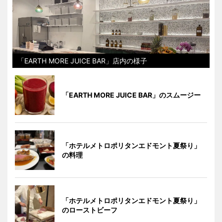
「EARTH MORE JUICE BAR」店内の様子
「EARTH MORE JUICE BAR」のスムージー
「ホテルメトロポリタンエドモント夏祭り」
の料理
「ホテルメトロポリタンエドモント夏祭り」
のローストビーフ