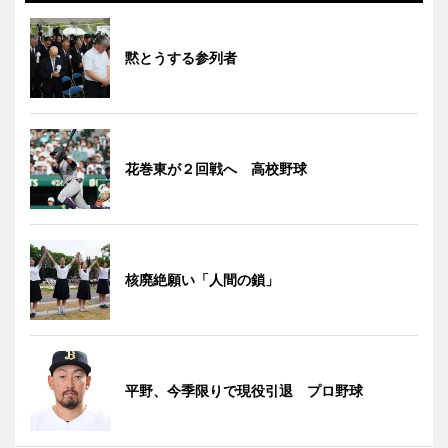
黙とうする参列者
花巻東が２回戦へ 高校野球
核廃絶願い「人間の鎖」
平野、今季限りで現役引退 プロ野球