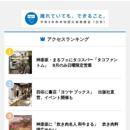
アクセスランキング
神楽坂・まるフェにタコスバー「タコファン
トム」 9月のみ日曜限定営業
四谷に書店「ヨツヤ ブックス」 出版社直
営、イベント開催も
神楽坂に「炊き肉名人 和牛まる」 炊き肉料
理広めたい