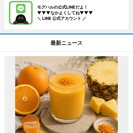
モグハルの公式LINEだよ！
▼▼▼なかよくしてね▼▼▼
＼ LINE 公式アカウント ／
最新ニュース