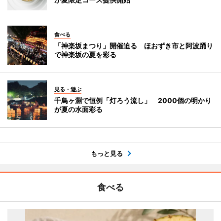
食べる
「神楽坂まつり」開催迫る ほおずき市と阿波踊り
で神楽坂の夏を彩る
見る・遊ぶ
千鳥ヶ淵で恒例「灯ろう流し」 2000個の明かり
が夏の水面彩る
もっと見る
食べる