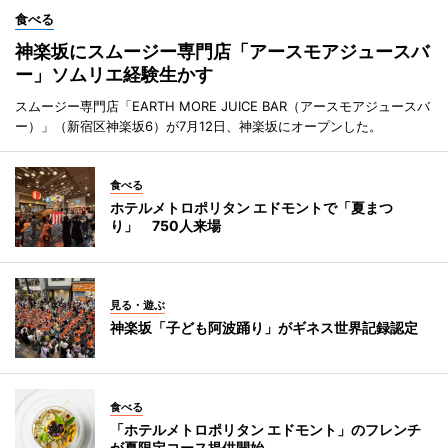
食べる
神楽坂にスムージー専門店「アースモアジュースバ
ー」ソムリエ経験生かす
スムージー専門店「EARTH MORE JUICE BAR（アースモアジュースバ
ー）」（新宿区神楽坂6）が7月12日、神楽坂にオープンした。
食べる
ホテルメトロポリタン エドモントで「夏まつ
り」 750人来場
見る・遊ぶ
神楽坂「子ども阿波踊り」がギネス世界記録認定
食べる
「ホテルメトロポリタン エドモント」のフレンチ
が夏限定コース提供開始