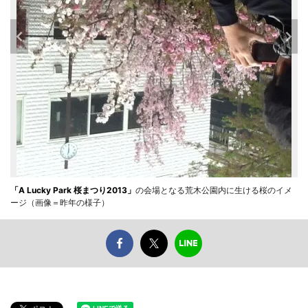
「A Lucky Park 桜まつり2013」
の会場となる荒木公園内に生ける桜のイメ
ージ（画像＝昨年の様子）