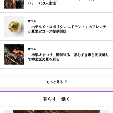
り」 750人来場
食べる
「ホテルメトロポリタン エドモント」のフレンチ
が夏限定コース提供開始
食べる
「神楽坂まつり」開催迫る ほおずき市と阿波踊り
で神楽坂の夏を彩る
もっと見る
暮らす・働く