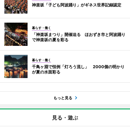
神楽坂「子ども阿波踊り」がギネス世界記録認定
暮らす・働く
「神楽坂まつり」開催迫る ほおずき市と阿波踊り
で神楽坂の夏を彩る
暮らす・働く
千鳥ヶ淵で恒例「灯ろう流し」 2000個の明かり
が夏の水面彩る
もっと見る
見る・遊ぶ