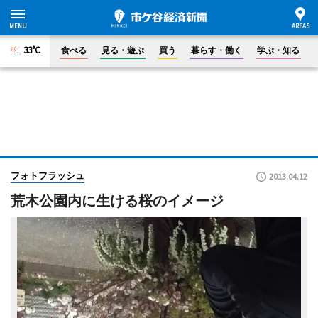
33°C
食べる
見る・遊ぶ
買う
暮らす・働く
学ぶ・知る
フォトフラッシュ
2013.04.12
荒木公園内に生ける桜のイメージ