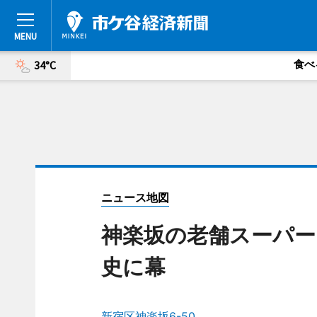
食べ
34°C
ニュース地図
神楽坂の老舗スーパー
史に幕
新宿区神楽坂6-50