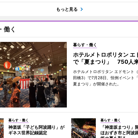
もっと見る
・働く
暮らす・働く
ホテルメトロポリタン エ
で「夏まつり」 750人
ホテルメトロポリタン エドモント
田橋3）で7月28日、恒例イベント
夏まつり」が開催された。
暮らす・働く
暮らす・働く
神楽坂「子ども阿波踊り」が
「神楽坂まつり」
ギネス世界記録認定
ほおずき市と阿波