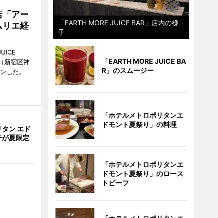
店「アー
「EARTH MORE JUICE BAR」店内の様
ムリエ経
子
UICE
「EARTH MORE JUICE BA
（新宿区神
R」のスムージー
プンした。
「ホテルメトロポリタンエ
ドモント夏祭り」の料理
タン エド
チが夏限定
「ホテルメトロポリタンエ
ドモント夏祭り」のロース
トビーフ