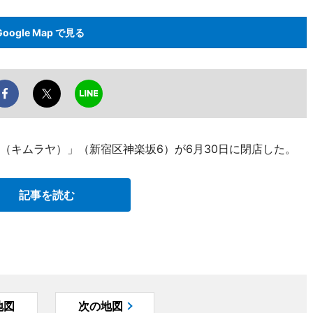
Google Map で見る
YA（キムラヤ）」（新宿区神楽坂6）が6月30日に閉店した。
記事を読む
地図
次の地図