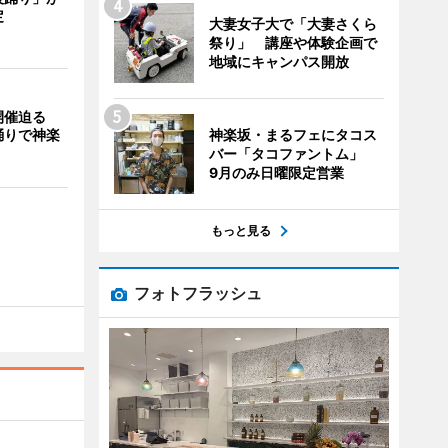
定
大妻女子大で「大妻さくら
祭り」 講座や体験企画で
地域にキャンパス開放
開催迫る
神楽坂・まるフェにタコス
踊りで神楽
バー「タコファントム」
9月のみ日曜限定営業
もっと見る
フォトフラッシュ