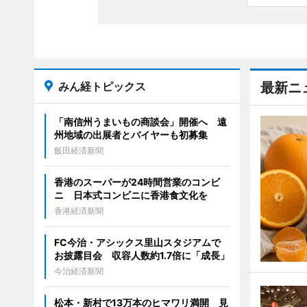
みん経トピックス
最新ニ
「南信州うまいもの商談会」開催へ 遠
州地域の出展者とバイヤーも初募集
飯田経済新聞
香港のスーパーが24時間営業のコンビ
ニ 日本式コンビニに香港食文化を
香港経済新聞
FC今治・アシックス里山スタジアムで
お披露目会 収容人数約1.7倍に「成長」
今治経済新聞
松本・新村で13万本のヒマワリ満開 見