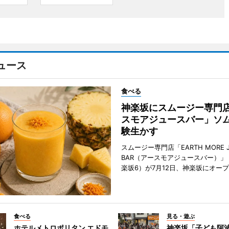
ュース
食べる
神楽坂にスムージー専門
スモアジュースバー」ソ
験生かす
スムージー専門店「EARTH MORE J
BAR（アースモアジュースバー）」
楽坂6）が7月12日、神楽坂にオー
食べる
見る・遊ぶ
ホテルメトロポリタン エドモ
神楽坂「子ども阿