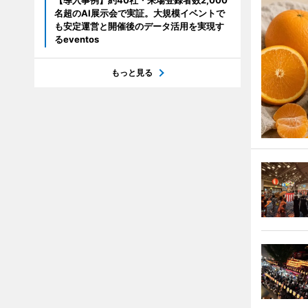
【導入事例】約40社・来場登録者数2,000
名超のAI展示会で実証。大規模イベントで
も安定運営と開催後のデータ活用を実現す
るeventos
もっと見る