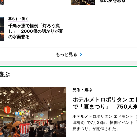
坂の夏を彩る
暮らす・働く
千鳥ヶ淵で恒例「灯ろう流
し」 2000個の明かりが夏
の水面彩る
もっと見る
遊ぶ
見る・遊ぶ
ホテルメトロポリタン エ
で「夏まつり」 750人
ホテルメトロポリタン エドモント
田橋3）で7月28日、恒例イベント
夏まつり」が開催された。