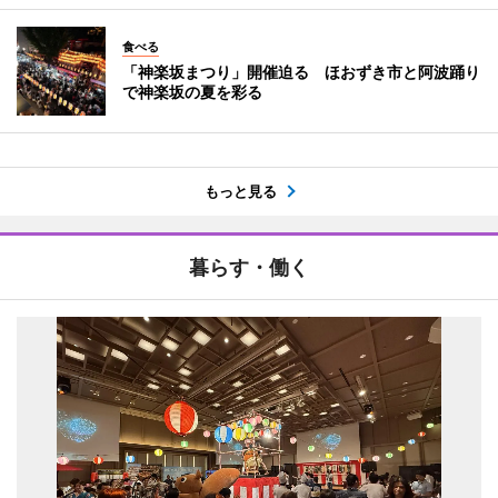
食べる
「神楽坂まつり」開催迫る ほおずき市と阿波踊り
で神楽坂の夏を彩る
もっと見る
暮らす・働く