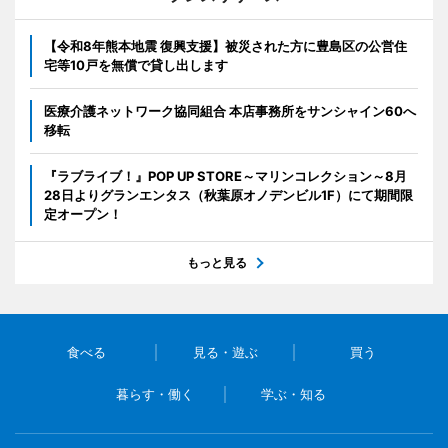
【令和8年熊本地震 復興支援】被災された方に豊島区の公営住
宅等10戸を無償で貸し出します
医療介護ネットワーク協同組合 本店事務所をサンシャイン60へ
移転
『ラブライブ！』POP UP STORE～マリンコレクション～8月
28日よりグランエンタス（秋葉原オノデンビル1F）にて期間限
定オープン！
もっと見る
食べる
見る・遊ぶ
買う
暮らす・働く
学ぶ・知る