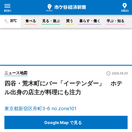
35°C
食べる
見る・遊ぶ
買う
暮らす・働く
学ぶ・知る
ニュース地図
2026.04.30
四谷・荒木町にバー「イーテンダー」 ホテ
ル出身の店主が料理にも注力
東京都新宿区舟町3-6 no.zone101
Google Map で見る