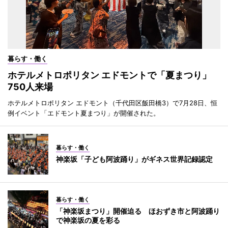
暮らす・働く
ホテルメトロポリタン エドモントで「夏まつり」
750人来場
ホテルメトロポリタン エドモント（千代田区飯田橋3）で7月28日、恒
例イベント「エドモント夏まつり」が開催された。
暮らす・働く
神楽坂「子ども阿波踊り」がギネス世界記録認定
暮らす・働く
「神楽坂まつり」開催迫る ほおずき市と阿波踊り
で神楽坂の夏を彩る