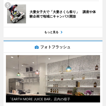
大妻女子大で「大妻さくら祭り」 講座や体
験企画で地域にキャンパス開放
もっと見る
フォトフラッシュ
「EARTH MORE JUICE BAR」店内の様子