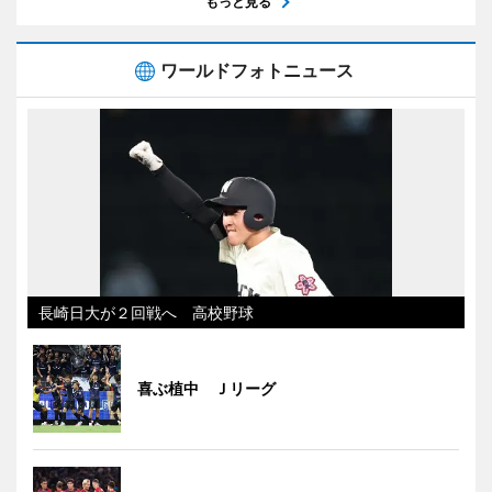
もっと見る
ワールドフォトニュース
長崎日大が２回戦へ 高校野球
喜ぶ植中 Ｊリーグ