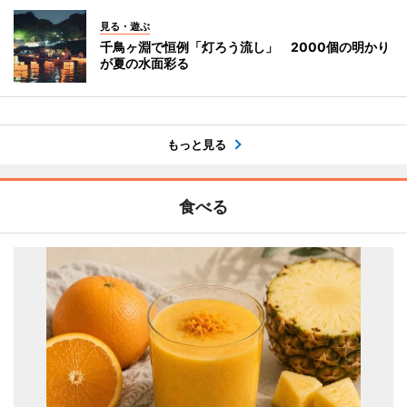
見る・遊ぶ
千鳥ヶ淵で恒例「灯ろう流し」 2000個の明かり
が夏の水面彩る
もっと見る
食べる