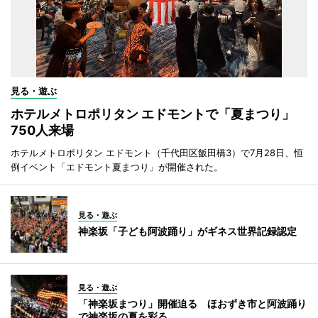
見る・遊ぶ
ホテルメトロポリタン エドモントで「夏まつり」
750人来場
ホテルメトロポリタン エドモント（千代田区飯田橋3）で7月28日、恒
例イベント「エドモント夏まつり」が開催された。
見る・遊ぶ
神楽坂「子ども阿波踊り」がギネス世界記録認定
見る・遊ぶ
「神楽坂まつり」開催迫る ほおずき市と阿波踊り
で神楽坂の夏を彩る