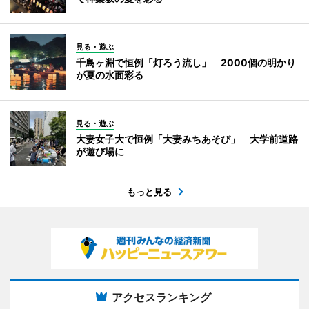
見る・遊ぶ
千鳥ヶ淵で恒例「灯ろう流し」 2000個の明かり
が夏の水面彩る
見る・遊ぶ
大妻女子大で恒例「大妻みちあそび」 大学前道路
が遊び場に
もっと見る
アクセスランキング