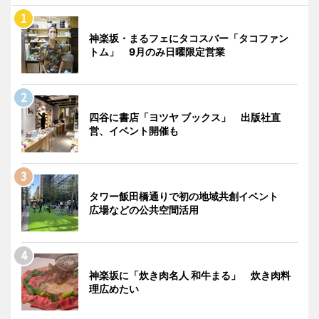
神楽坂・まるフェにタコスバー「タコファン
トム」 9月のみ日曜限定営業
四谷に書店「ヨツヤ ブックス」 出版社直
営、イベント開催も
タワー飯田橋通りで初の地域共創イベント
広場などの公共空間活用
神楽坂に「炊き肉名人 和牛まる」 炊き肉料
理広めたい