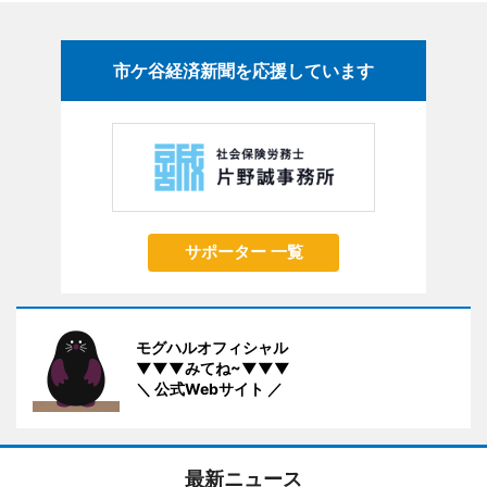
市ケ谷経済新聞を応援しています
サポーター 一覧
モグハルオフィシャル
▼▼▼みてね~▼▼▼
＼ 公式Webサイト ／
最新ニュース