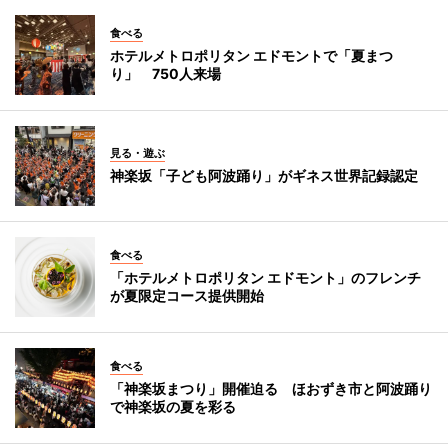
食べる
ホテルメトロポリタン エドモントで「夏まつ
り」 750人来場
見る・遊ぶ
神楽坂「子ども阿波踊り」がギネス世界記録認定
食べる
「ホテルメトロポリタン エドモント」のフレンチ
が夏限定コース提供開始
食べる
「神楽坂まつり」開催迫る ほおずき市と阿波踊り
で神楽坂の夏を彩る