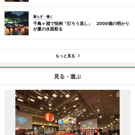
暮らす・働く
千鳥ヶ淵で恒例「灯ろう流し」 2000個の明かり
が夏の水面彩る
もっと見る
見る・遊ぶ