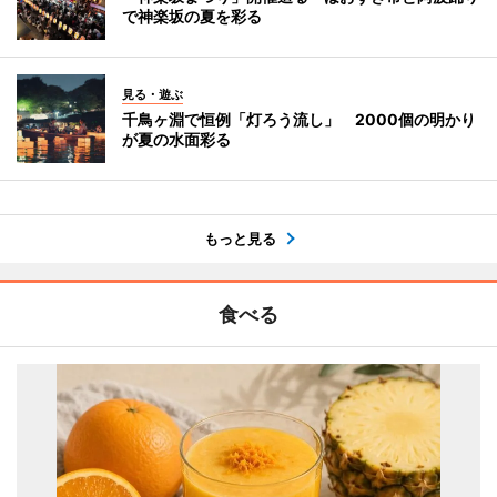
で神楽坂の夏を彩る
見る・遊ぶ
千鳥ヶ淵で恒例「灯ろう流し」 2000個の明かり
が夏の水面彩る
もっと見る
食べる