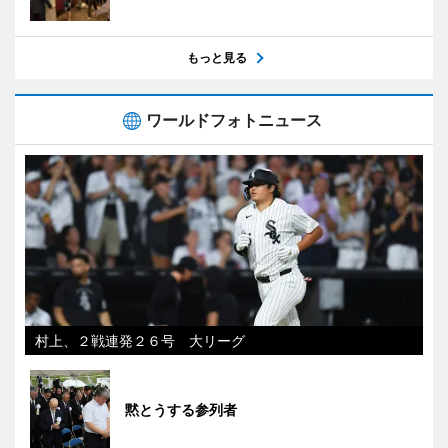
もっと見る
ワールドフォトニュース
村上、２戦連発２６号 大リーグ
黙とうする参列者