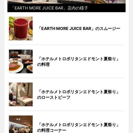
「EARTH MORE JUICE BAR」店内の様子
「EARTH MORE JUICE BAR」のスムージー
「ホテルメトロポリタンエドモント夏祭り」
の料理
「ホテルメトロポリタンエドモント夏祭り」
のローストビーフ
「ホテルメトロポリタンエドモント夏祭り」
の料理コーナー