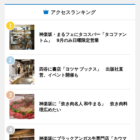
アクセスランキング
神楽坂・まるフェにタコスバー「タコファン
トム」 9月のみ日曜限定営業
四谷に書店「ヨツヤ ブックス」 出版社直
営、イベント開催も
神楽坂に「炊き肉名人 和牛まる」 炊き肉料
理広めたい
神楽坂にブラックアンガス牛専門店「カウマ