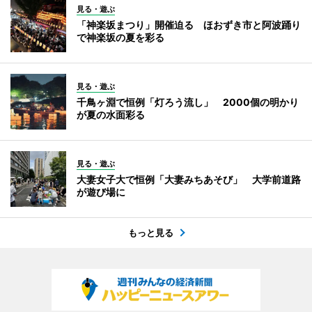
見る・遊ぶ
「神楽坂まつり」開催迫る ほおずき市と阿波踊り
で神楽坂の夏を彩る
見る・遊ぶ
千鳥ヶ淵で恒例「灯ろう流し」 2000個の明かり
が夏の水面彩る
見る・遊ぶ
大妻女子大で恒例「大妻みちあそび」 大学前道路
が遊び場に
もっと見る