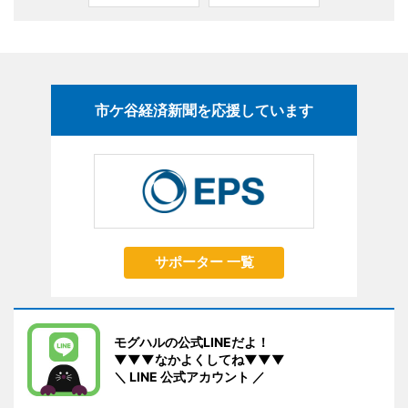
市ケ谷経済新聞を応援しています
サポーター 一覧
モグハルの公式LINEだよ！
▼▼▼なかよくしてね▼▼▼
＼ LINE 公式アカウント ／