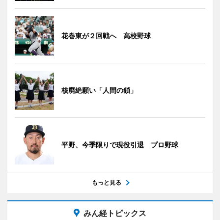
花巻東が２回戦へ 高校野球
核廃絶願い「人間の鎖」
平野、今季限りで現役引退 プロ野球
もっと見る
みん経トピックス