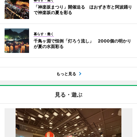
暮らす・働く
「神楽坂まつり」開催迫る ほおずき市と阿波踊り
で神楽坂の夏を彩る
暮らす・働く
千鳥ヶ淵で恒例「灯ろう流し」 2000個の明かり
が夏の水面彩る
もっと見る
見る・遊ぶ