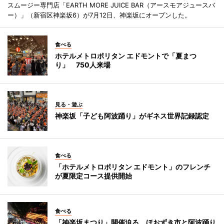
スムージー専門店「EARTH MORE JUICE BAR（アースモアジュースバ
ー）」（新宿区神楽坂6）が7月12日、神楽坂にオープンした。
食べる
ホテルメトロポリタン エドモントで「夏まつ
り」 750人来場
見る・遊ぶ
神楽坂「子ども阿波踊り」がギネス世界記録認定
食べる
「ホテルメトロポリタン エドモント」のフレンチ
が夏限定コース提供開始
食べる
「神楽坂まつり」開催迫る ほおずき市と阿波踊り