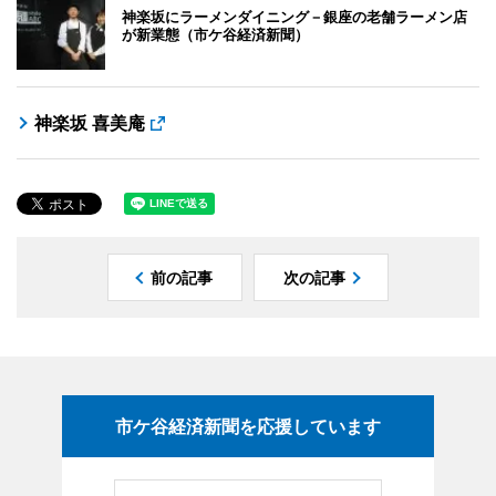
神楽坂にラーメンダイニング－銀座の老舗ラーメン店
が新業態（市ケ谷経済新聞）
神楽坂 喜美庵
前の記事
次の記事
市ケ谷経済新聞を応援しています