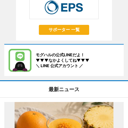
サポーター 一覧
モグハルの公式LINEだよ！
▼▼▼なかよくしてね▼▼▼
＼ LINE 公式アカウント ／
最新ニュース