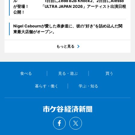
ル 1日目にZedd B2B Knock2、2日目にAlesso
が登場！ 「ULTRA JAPAN 2026」アーティスト出演日程
公開！
Nigel Cabournが愛した表参道に、彼の“好き”を詰め込んだ関
東最大店舗がオープン。
もっと見る
食べる
見る・遊ぶ
買う
暮らす・働く
学ぶ・知る