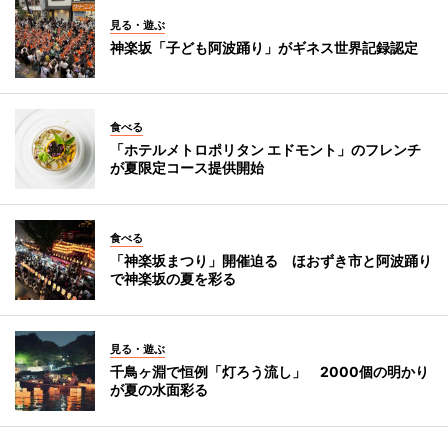
見る・遊ぶ
神楽坂「子ども阿波踊り」がギネス世界記録認定
食べる
「ホテルメトロポリタン エドモント」のフレンチ
が夏限定コース提供開始
食べる
「神楽坂まつり」開催迫る ほおずき市と阿波踊り
で神楽坂の夏を彩る
見る・遊ぶ
千鳥ヶ淵で恒例「灯ろう流し」 2000個の明かり
が夏の水面彩る