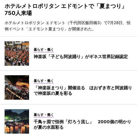
ホテルメトロポリタン エドモントで「夏まつり」
750人来場
ホテルメトロポリタン エドモント（千代田区飯田橋3）で7月28日、恒
例イベント「エドモント夏まつり」が開催された。
暮らす・働く
神楽坂「子ども阿波踊り」がギネス世界記録認定
暮らす・働く
「神楽坂まつり」開催迫る ほおずき市と阿波踊り
で神楽坂の夏を彩る
暮らす・働く
千鳥ヶ淵で恒例「灯ろう流し」 2000個の明かり
が夏の水面彩る