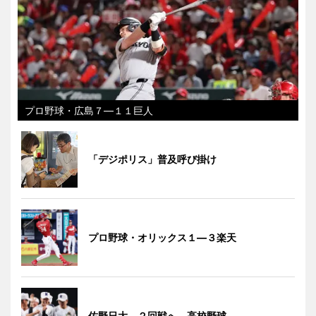
プロ野球・広島７―１１巨人
「デジポリス」普及呼び掛け
プロ野球・オリックス１―３楽天
佐野日大、２回戦へ 高校野球