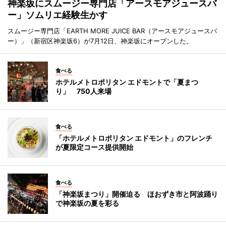
神楽坂にスムージー専門店「アースモアジュースバ
ー」ソムリエ経験生かす
スムージー専門店「EARTH MORE JUICE BAR（アースモアジュースバ
ー）」（新宿区神楽坂6）が7月12日、神楽坂にオープンした。
食べる
ホテルメトロポリタン エドモントで「夏まつ
り」 750人来場
食べる
「ホテルメトロポリタン エドモント」のフレンチ
が夏限定コース提供開始
食べる
「神楽坂まつり」開催迫る ほおずき市と阿波踊り
で神楽坂の夏を彩る