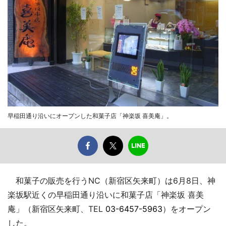
早稲田通り沿いにオープンした和菓子店「神楽坂 喜美庵」。
和菓子の販売を行うNC（新宿区矢来町）は6月8日、神
楽坂駅近くの早稲田通り沿いに和菓子店「神楽坂 喜美
庵」（新宿区矢来町、TEL
03-6457-5963
）をオープン
した。