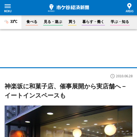
33°C
食べる
見る・遊ぶ
買う
暮らす・働く
学ぶ・知る
2010.06.28
神楽坂に和菓子店、催事展開から実店舗へ－
イートインスペースも