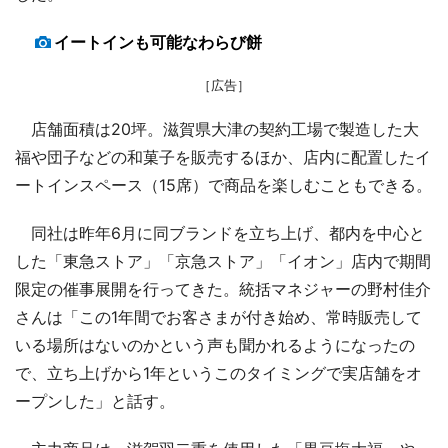
イートインも可能なわらび餅
［広告］
店舗面積は20坪。滋賀県大津の契約工場で製造した大
福や団子などの和菓子を販売するほか、店内に配置したイ
ートインスペース（15席）で商品を楽しむこともできる。
同社は昨年6月に同ブランドを立ち上げ、都内を中心と
した「東急ストア」「京急ストア」「イオン」店内で期間
限定の催事展開を行ってきた。統括マネジャーの野村佳介
さんは「この1年間でお客さまが付き始め、常時販売して
いる場所はないのかという声も聞かれるようになったの
で、立ち上げから1年というこのタイミングで実店舗をオ
ープンした」と話す。