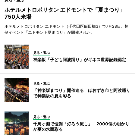
ホテルメトロポリタン エドモントで「夏まつり」
750人来場
ホテルメトロポリタン エドモント（千代田区飯田橋3）で7月28日、恒
例イベント「エドモント夏まつり」が開催された。
見る・遊ぶ
神楽坂「子ども阿波踊り」がギネス世界記録認定
見る・遊ぶ
「神楽坂まつり」開催迫る ほおずき市と阿波踊り
で神楽坂の夏を彩る
見る・遊ぶ
千鳥ヶ淵で恒例「灯ろう流し」 2000個の明かり
が夏の水面彩る