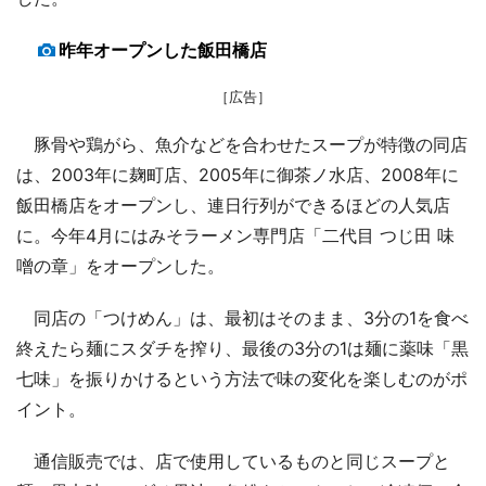
昨年オープンした飯田橋店
［広告］
豚骨や鶏がら、魚介などを合わせたスープが特徴の同店
は、2003年に麹町店、2005年に御茶ノ水店、2008年に
飯田橋店をオープンし、連日行列ができるほどの人気店
に。今年4月にはみそラーメン専門店「二代目 つじ田 味
噌の章」をオープンした。
同店の「つけめん」は、最初はそのまま、3分の1を食べ
終えたら麺にスダチを搾り、最後の3分の1は麺に薬味「黒
七味」を振りかけるという方法で味の変化を楽しむのがポ
イント。
通信販売では、店で使用しているものと同じスープと