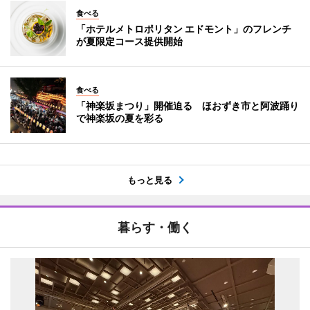
食べる
「ホテルメトロポリタン エドモント」のフレンチ
が夏限定コース提供開始
食べる
「神楽坂まつり」開催迫る ほおずき市と阿波踊り
で神楽坂の夏を彩る
もっと見る
暮らす・働く