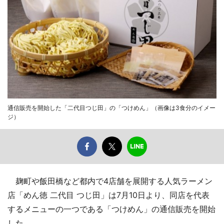
通信販売を開始した「二代目つじ田」の「つけめん」（画像は3食分のイメー
ジ）
麹町や飯田橋など都内で4店舗を展開する人気ラーメン
店「めん徳 二代目 つじ田」は7月10日より、同店を代表
するメニューの一つである「つけめん」の通信販売を開始
した。