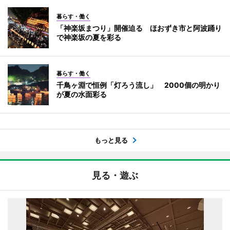
暮らす・働く
「神楽坂まつり」開催迫る ほおずき市と阿波踊り
で神楽坂の夏を彩る
暮らす・働く
千鳥ヶ淵で恒例「灯ろう流し」 2000個の明かり
が夏の水面彩る
もっと見る
見る・遊ぶ