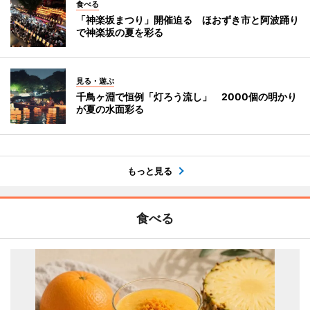
食べる
「神楽坂まつり」開催迫る ほおずき市と阿波踊り
で神楽坂の夏を彩る
見る・遊ぶ
千鳥ヶ淵で恒例「灯ろう流し」 2000個の明かり
が夏の水面彩る
もっと見る
食べる