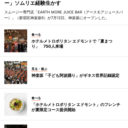
ー」ソムリエ経験生かす
スムージー専門店「EARTH MORE JUICE BAR（アースモアジュースバ
ー）」（新宿区神楽坂6）が7月12日、神楽坂にオープンした。
食べる
ホテルメトロポリタン エドモントで「夏まつ
り」 750人来場
見る・遊ぶ
神楽坂「子ども阿波踊り」がギネス世界記録認定
食べる
「ホテルメトロポリタン エドモント」のフレンチ
が夏限定コース提供開始