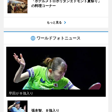
「ホテルメトロポリタンエドモント夏祭り」
の料理コーナー
もっと見る
ワールドフォトニュース
早田が８強入り
張本智、８強入り