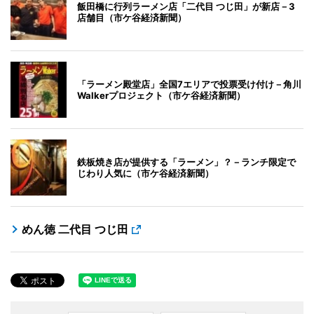
飯田橋に行列ラーメン店「二代目 つじ田」が新店－3
店舗目（市ケ谷経済新聞）
「ラーメン殿堂店」全国7エリアで投票受け付け－角川
Walkerプロジェクト（市ケ谷経済新聞）
鉄板焼き店が提供する「ラーメン」？－ランチ限定で
じわり人気に（市ケ谷経済新聞）
めん徳 二代目 つじ田