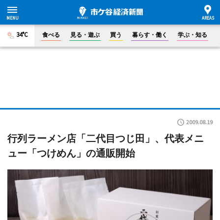
34°C
食べる
見る・遊ぶ
買う
暮らす・働く
学ぶ・知る
2009.08.19
行列ラーメン店「二代目つじ田」、代表メニ
ュー「つけめん」の通販開始