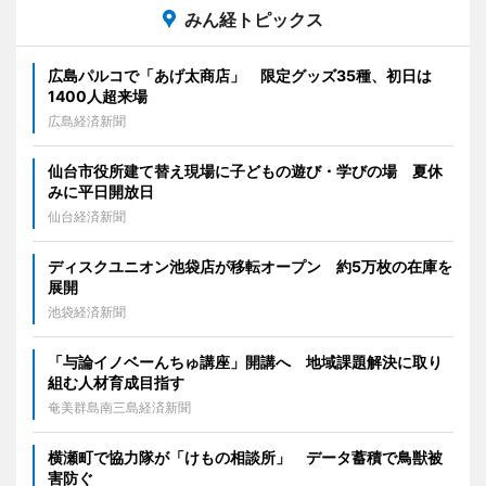
みん経トピックス
広島パルコで「あげ太商店」 限定グッズ35種、初日は
1400人超来場
広島経済新聞
仙台市役所建て替え現場に子どもの遊び・学びの場 夏休
みに平日開放日
仙台経済新聞
ディスクユニオン池袋店が移転オープン 約5万枚の在庫を
展開
池袋経済新聞
「与論イノベーんちゅ講座」開講へ 地域課題解決に取り
組む人材育成目指す
奄美群島南三島経済新聞
横瀬町で協力隊が「けもの相談所」 データ蓄積で鳥獣被
害防ぐ