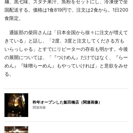
麺、黒七味、スダチ果汁、魚粉をセットにし、冷凍便で全
国配送する。価格は1食819円で、注文は2食から。1日200
食限定。
通販部の柴田さんは「日本全国から徐々に注文が増えて
きている」と話し、「2度、3度と注文してくださる方も
いらっしゃる」とすでにリピーターの存在も明かす。今後
の展開については、「『つけめん』だけではなく、『らー
めん』『味噌らーめん』もやっていければ」と意欲をみせ
る。
昨年オープンした飯田橋店（関連画像）
関連画像