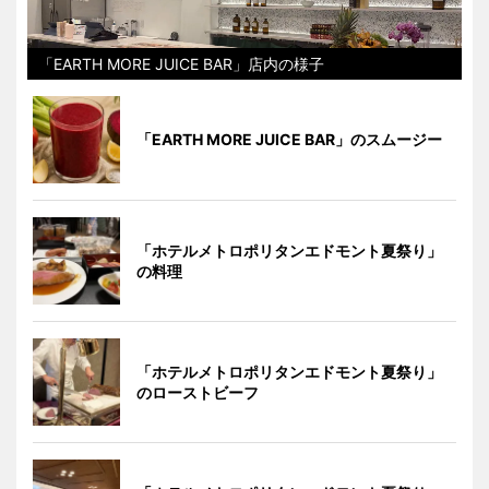
「EARTH MORE JUICE BAR」店内の様子
「EARTH MORE JUICE BAR」のスムージー
「ホテルメトロポリタンエドモント夏祭り」
の料理
「ホテルメトロポリタンエドモント夏祭り」
のローストビーフ