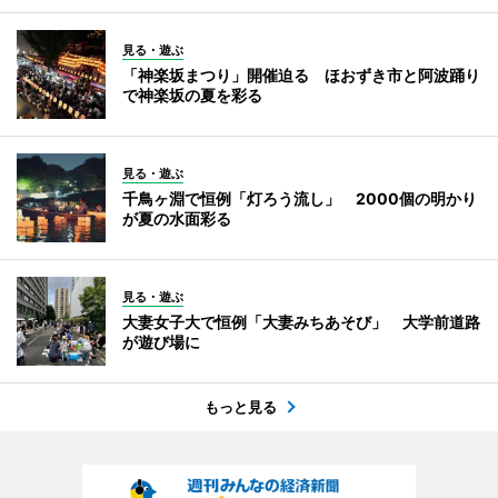
見る・遊ぶ
「神楽坂まつり」開催迫る ほおずき市と阿波踊り
で神楽坂の夏を彩る
見る・遊ぶ
千鳥ヶ淵で恒例「灯ろう流し」 2000個の明かり
が夏の水面彩る
見る・遊ぶ
大妻女子大で恒例「大妻みちあそび」 大学前道路
が遊び場に
もっと見る