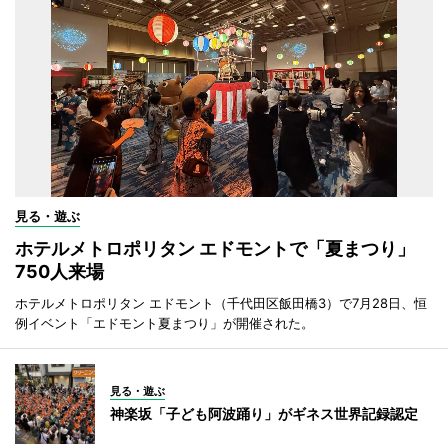
見る・遊ぶ
ホテルメトロポリタン エドモントで「夏まつり」
750人来場
ホテルメトロポリタン エドモント（千代田区飯田橋3）で7月28日、恒
例イベント「エドモント夏まつり」が開催された。
見る・遊ぶ
神楽坂「子ども阿波踊り」がギネス世界記録認定