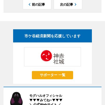
前の記事
次の記事
市ケ谷経済新聞を応援しています
サポーター 一覧
モグハルオフィシャル
▼▼▼みてね~▼▼▼
＼ 公式Webサイト ／