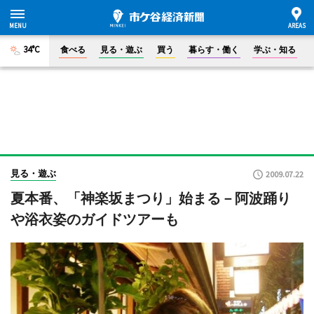
34°C
食べる
見る・遊ぶ
買う
暮らす・働く
学ぶ・知る
見る・遊ぶ
2009.07.22
夏本番、「神楽坂まつり」始まる－阿波踊り
や浴衣姿のガイドツアーも