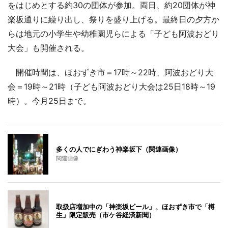
をはじめとする約30の団体が参加。両日、約20団体が神
楽坂通りに繰り出し、祭りを盛り上げる。最終日の夕方か
らは地元の小学生や幼稚園児らによる「子ども阿波おどり
大会」も開催される。
開催時間は、ほおずき市＝17時～22時、阿波おどり大
会＝19時～21時（子ども阿波おどり大会は25日18時～19
時）。今月25日まで。
多くの人でにぎわう神楽坂下（関連画像）
関連画像
取扱店増加中の「神楽坂ビール」、ほおずき市で「樽
生」限定販売（市ケ谷経済新聞）