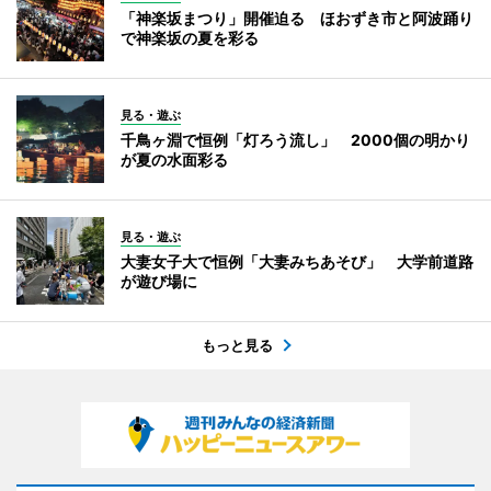
「神楽坂まつり」開催迫る ほおずき市と阿波踊り
で神楽坂の夏を彩る
見る・遊ぶ
千鳥ヶ淵で恒例「灯ろう流し」 2000個の明かり
が夏の水面彩る
見る・遊ぶ
大妻女子大で恒例「大妻みちあそび」 大学前道路
が遊び場に
もっと見る