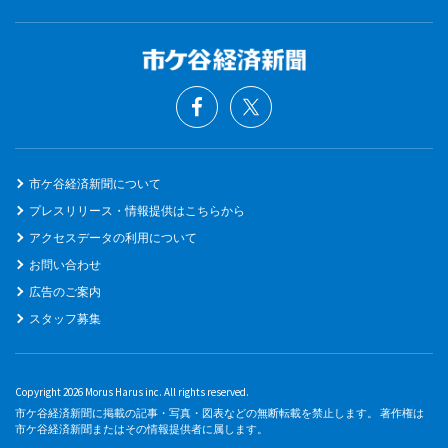
市ケ谷経済新聞について
プレスリリース・情報提供はこちらから
アクセスデータの利用について
お問い合わせ
広告のご案内
スタッフ募集
Copyright 2026 Morus Harus inc. All rights reserved.
市ケ谷経済新聞に掲載の記事・写真・図表などの無断転載を禁止します。 著作権は
市ケ谷経済新聞またはその情報提供者に属します。