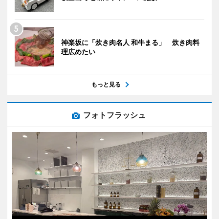
神楽坂に「炊き肉名人 和牛まる」 炊き肉料
理広めたい
もっと見る
フォトフラッシュ