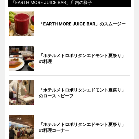
「EARTH MORE JUICE BAR」店内の様子
「EARTH MORE JUICE BAR」のスムージー
「ホテルメトロポリタンエドモント夏祭り」
の料理
「ホテルメトロポリタンエドモント夏祭り」
のローストビーフ
「ホテルメトロポリタンエドモント夏祭り」
の料理コーナー