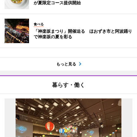
が夏限定コース提供開始
食べる
「神楽坂まつり」開催迫る ほおずき市と阿波踊り
で神楽坂の夏を彩る
もっと見る
暮らす・働く