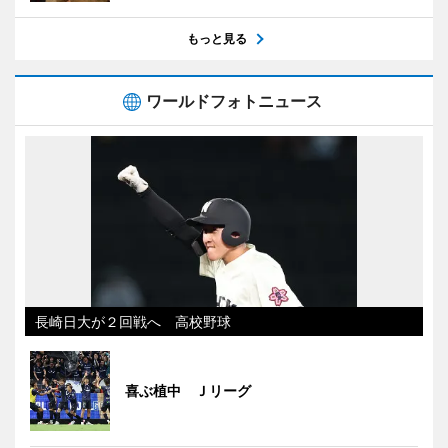
もっと見る
ワールドフォトニュース
長崎日大が２回戦へ 高校野球
喜ぶ植中 Ｊリーグ