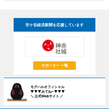
市ケ谷経済新聞を応援しています
サポーター 一覧
モグハルオフィシャル
▼▼▼みてね~▼▼▼
＼ 公式Webサイト ／