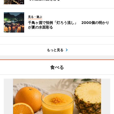
見る・遊ぶ
千鳥ヶ淵で恒例「灯ろう流し」 2000個の明かり
が夏の水面彩る
もっと見る
食べる