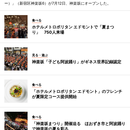
ー）」（新宿区神楽坂6）が7月12日、神楽坂にオープンした。
食べる
ホテルメトロポリタン エドモントで「夏まつ
り」 750人来場
見る・遊ぶ
神楽坂「子ども阿波踊り」がギネス世界記録認定
食べる
「ホテルメトロポリタン エドモント」のフレンチ
が夏限定コース提供開始
食べる
「神楽坂まつり」開催迫る ほおずき市と阿波踊り
で神楽坂の夏を彩る