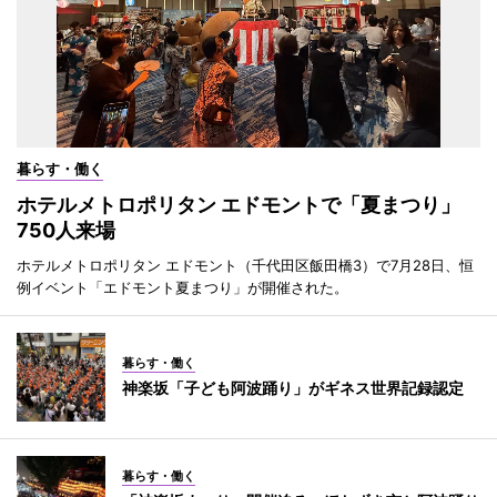
暮らす・働く
ホテルメトロポリタン エドモントで「夏まつり」
750人来場
ホテルメトロポリタン エドモント（千代田区飯田橋3）で7月28日、恒
例イベント「エドモント夏まつり」が開催された。
暮らす・働く
神楽坂「子ども阿波踊り」がギネス世界記録認定
暮らす・働く