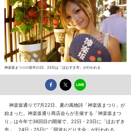
神楽坂まつりの前半の22、23日は「ほおずき市」が行われる
神楽坂通りで7月22日、夏の風物詩「神楽坂まつり」が
始まった。神楽坂通り商店会らが主催する「神楽坂まつ
り」は今年で38回目の開催で、22日・23日に「ほおずき
市」、24日・25日に「阿波おどり大会」が行われる。