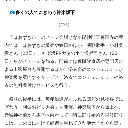
多くの人でにぎわう神楽坂下
［広告］
「ほおずき市」のメーン会場となる毘沙門天善国寺の境
内では、ほおずきの販売や縁日のほか、演歌歌手・小村美
貴さん（22日）、神楽坂PR大使の小金沢昇司さん（23
日）らがステージを飾る。門前には近隣飲食店や専門店に
よる出張屋台も展開するほか、浴衣姿のコンシェルジュが
神楽坂を案内するサービス「浴衣でコンシェルジェ」や浴
衣の無料着付けサービスも行う。
祭りの後半には、毎年沿道があふれるほどの見物客でに
ぎわう「阿波おどり大会」を開催。神楽坂下から坂上へ、
赤城神社前から坂下へ向かって同時に踊り始める阿波踊り
には、この日に向けて練習を重ねてきた地元「かぐら連」