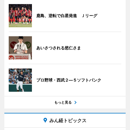
鹿島、逆転で白星発進 Ｊリーグ
あいさつされる悠仁さま
プロ野球・西武２―５ソフトバンク
もっと見る
みん経トピックス