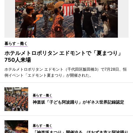
暮らす・働く
ホテルメトロポリタン エドモントで「夏まつり」
750人来場
ホテルメトロポリタン エドモント（千代田区飯田橋3）で7月28日、恒
例イベント「エドモント夏まつり」が開催された。
暮らす・働く
神楽坂「子ども阿波踊り」がギネス世界記録認定
暮らす・働く
「神楽坂まつり」開催迫る ほおずき市と阿波踊り