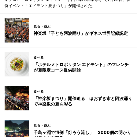
例イベント「エドモント夏まつり」が開催された。
見る・遊ぶ
神楽坂「子ども阿波踊り」がギネス世界記録認定
食べる
「ホテルメトロポリタン エドモント」のフレンチ
が夏限定コース提供開始
食べる
「神楽坂まつり」開催迫る ほおずき市と阿波踊り
で神楽坂の夏を彩る
見る・遊ぶ
千鳥ヶ淵で恒例「灯ろう流し」 2000個の明かり