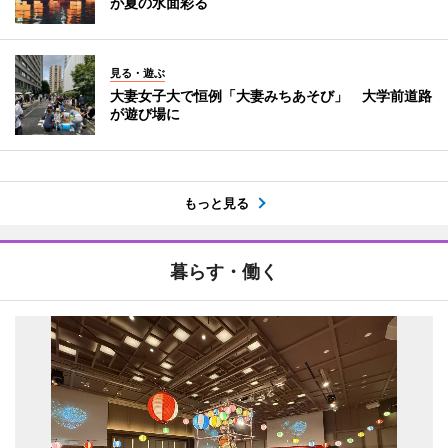
が夏の水面彩る
見る・遊ぶ
大妻女子大で恒例「大妻みちあそび」 大学前道路
が遊び場に
もっと見る
暮らす・働く