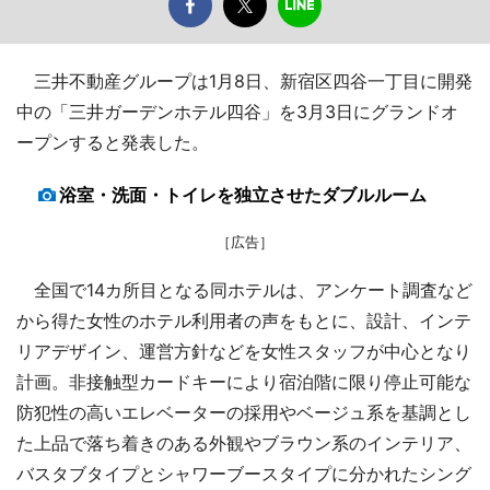
三井不動産グループは1月8日、新宿区四谷一丁目に開発
中の「三井ガーデンホテル四谷」を3月3日にグランドオ
ープンすると発表した。
浴室・洗面・トイレを独立させたダブルルーム
［広告］
全国で14カ所目となる同ホテルは、アンケート調査など
から得た女性のホテル利用者の声をもとに、設計、インテ
リアデザイン、運営方針などを女性スタッフが中心となり
計画。非接触型カードキーにより宿泊階に限り停止可能な
防犯性の高いエレベーターの採用やベージュ系を基調とし
た上品で落ち着きのある外観やブラウン系のインテリア、
バスタブタイプとシャワーブースタイプに分かれたシング