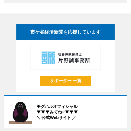
市ケ谷経済新聞を応援しています
サポーター 一覧
モグハルオフィシャル
▼▼▼みてね~▼▼▼
＼ 公式Webサイト ／