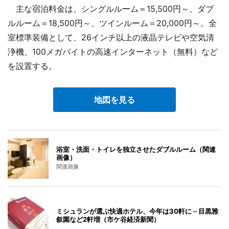
主な宿泊料金は、シングルルーム＝15,500円～、ダブ
ルルーム＝18,500円～、ツインルーム＝20,000円～。全
室標準装備として、26インチ以上の液晶テレビや空気清
浄機、100メガバイトの高速インターネット（無料）など
を設置する。
地図を見る
浴室・洗面・トイレを独立させたダブルルーム（関連
画像）
関連画像
ミシュランが選ぶ快適ホテル、今年は30軒に－目黒雅
叙園など2軒増（市ケ谷経済新聞）