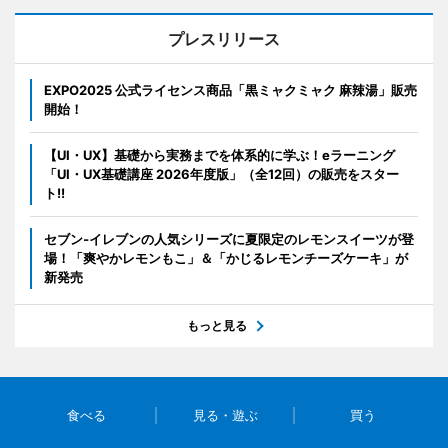
プレスリリース
EXPO2025 公式ライセンス商品「黒ミャクミャク 麻辣湯」販売
開始！
【UI・UX】基礎から実務までを体系的に学ぶ！eラーニング
「UI・UX基礎講座 2026年度版」（全12回）の販売をスター
ト!!
セブン‐イレブンの人気シリーズに夏限定のレモンスイーツが登
場！「爽やかレモンもこ」＆「かじるレモンチーズケーキ」が
新発売
もっと見る
食べる
見る・遊ぶ
買う