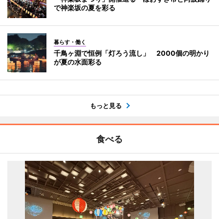
で神楽坂の夏を彩る
暮らす・働く
千鳥ヶ淵で恒例「灯ろう流し」 2000個の明かり
が夏の水面彩る
もっと見る
食べる