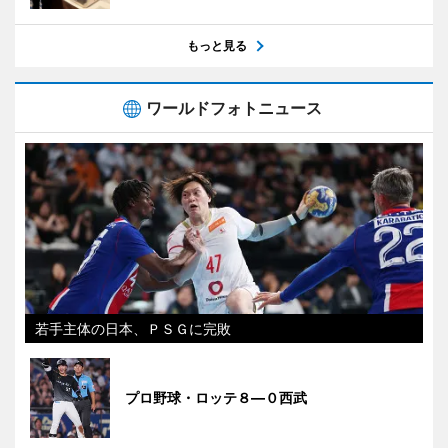
もっと見る
ワールドフォトニュース
若手主体の日本、ＰＳＧに完敗
プロ野球・ロッテ８―０西武