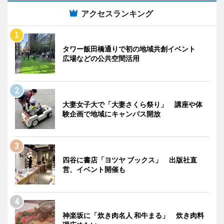
アクセスランキング
タワー飯田橋通りで初の地域共創イベント
広場などの公共空間活用
大妻女子大で「大妻さくら祭り」 講座や体
験企画で地域にキャンパス開放
四谷に書店「ヨツヤ ブックス」 出版社直
営、イベント開催も
神楽坂に「炊き肉名人 和牛まる」 炊き肉料