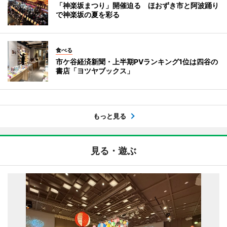
「神楽坂まつり」開催迫る ほおずき市と阿波踊り
で神楽坂の夏を彩る
食べる
市ケ谷経済新聞・上半期PVランキング1位は四谷の
書店「ヨツヤブックス」
もっと見る
見る・遊ぶ