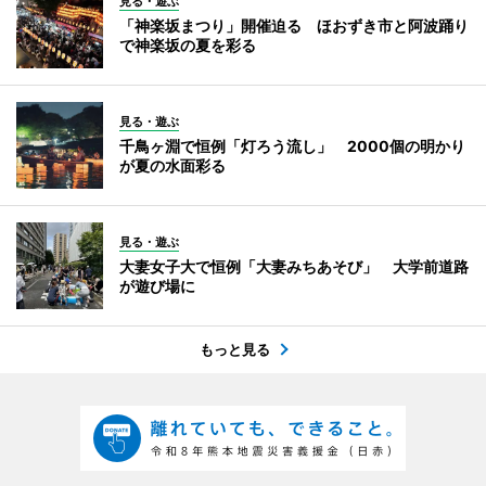
見る・遊ぶ
「神楽坂まつり」開催迫る ほおずき市と阿波踊り
で神楽坂の夏を彩る
見る・遊ぶ
千鳥ヶ淵で恒例「灯ろう流し」 2000個の明かり
が夏の水面彩る
見る・遊ぶ
大妻女子大で恒例「大妻みちあそび」 大学前道路
が遊び場に
もっと見る