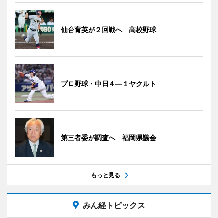
仙台育英が２回戦へ 高校野球
プロ野球・中日４―１ヤクルト
第三者委が調査へ 福岡県議会
もっと見る
みん経トピックス