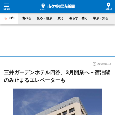
33°C
食べる
見る・遊ぶ
買う
暮らす・働く
学ぶ・知る
2009.01.13
三井ガーデンホテル四谷、3月開業へ－宿泊階
のみ止まるエレベーターも