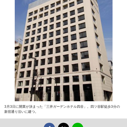
3月3日に開業が決まった「三井ガーデンホテル四谷」。四ツ谷駅徒歩3分の
新宿通り沿いに建つ。