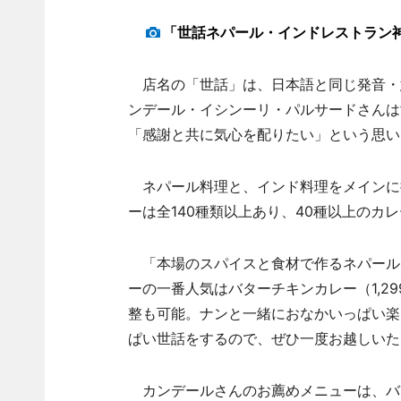
「世話ネパール・インドレストラン
店名の「世話」は、日本語と同じ発音・意
ンデール・イシンーリ・パルサードさんは
「感謝と共に気心を配りたい」という思い
ネパール料理と、インド料理をメインに
ーは全140種類以上あり、40種以上のカ
「本場のスパイスと食材で作るネパール
ーの一番人気はバターチキンカレー（1,2
整も可能。ナンと一緒におなかいっぱい楽
ぱい世話をするので、ぜひ一度お越しいた
カンデールさんのお薦めメニューは、バ