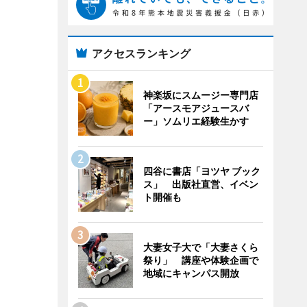
アクセスランキング
神楽坂にスムージー専門店
「アースモアジュースバ
ー」ソムリエ経験生かす
四谷に書店「ヨツヤ ブック
ス」 出版社直営、イベン
ト開催も
大妻女子大で「大妻さくら
祭り」 講座や体験企画で
地域にキャンパス開放