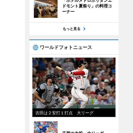
「ホテルメトロポリタンエ
ドモント夏祭り」の料理コ
ーナー
もっと見る
ワールドフォトニュース
吉田は２安打１打点 大リーグ