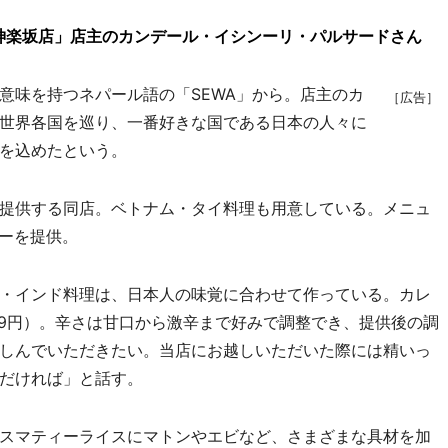
神楽坂店」店主のカンデール・イシンーリ・パルサードさん
味を持つネパール語の「SEWA」から。店主のカ
［広告］
世界各国を巡り、一番好きな国である日本の人々に
を込めたという。
提供する同店。ベトナム・タイ料理も用意している。メニュ
レーを提供。
・インド料理は、日本人の味覚に合わせて作っている。カレ
99円）。辛さは甘口から激辛まで好みで調整でき、提供後の調
しんでいただきたい。当店にお越しいただいた際には精いっ
だければ」と話す。
スマティーライスにマトンやエビなど、さまざまな具材を加