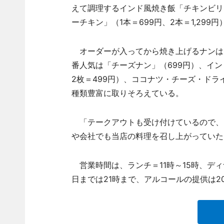
えて調理するインド風焼き飯「チキンビリヤ
ーチキン」（1本＝699円、2本＝1,29
オーダーが入ってから焼き上げるナンは「
番人気は「チーズナン」（699円）、イン
2枚＝499円）、ココナツ・チーズ・ドラ
種類豊富に取りそろえている。
「テークアウトも受け付けているので、
や会社でも当店の料理を召し上がっていた
営業時間は、ランチ＝11時～15時、ディナ
日までは21時まで、アルコールの提供は2