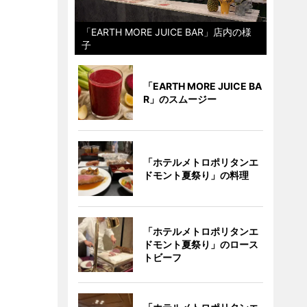
「EARTH MORE JUICE BAR」店内の様
子
「EARTH MORE JUICE BA
R」のスムージー
「ホテルメトロポリタンエ
ドモント夏祭り」の料理
「ホテルメトロポリタンエ
ドモント夏祭り」のロース
トビーフ