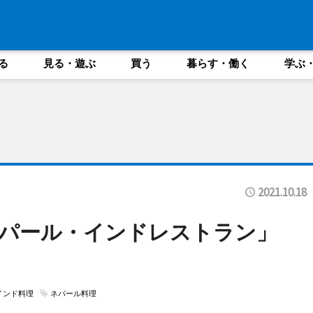
る
見る・遊ぶ
買う
暮らす・働く
学ぶ
2021.10.18
ネパール・インドレストラン」
インド料理
ネパール料理