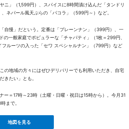
ニ」（1,599円）、スパイスに8時間漬け込んだ「タンドリ
9円）、ネパール風天ぷらの「パコラ」（599円～）など。
自慢」だという。定番は「プレーンナン」（399円）、一
ドの一般家庭でポピュラーな「チャパティ」（1枚＝299円、
イフルーツの入った「セワ スペシャルナン」（799円）など
この地域の方々にはぜひデリバリーでも利用いただき、自宅
だきたい」とも。
ー＝17時～23時（土曜・日曜・祝日は15時から）。今月31
0時まで。
地図を見る