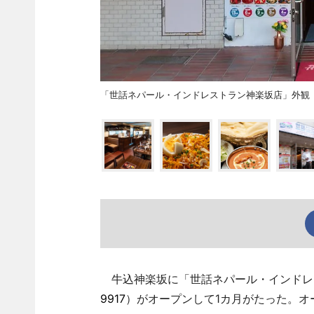
「世話ネパール・インドレストラン神楽坂店」外観
牛込神楽坂に「世話ネパール・インドレス
9917
）がオープンして1カ月がたった。オ