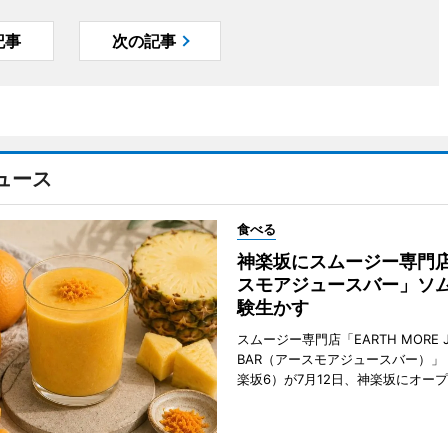
記事
次の記事
ュース
食べる
神楽坂にスムージー専門
スモアジュースバー」ソ
験生かす
スムージー専門店「EARTH MORE J
BAR（アースモアジュースバー）」
楽坂6）が7月12日、神楽坂にオー