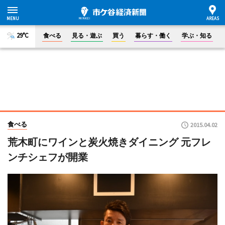
29°C
食べる
見る・遊ぶ
買う
暮らす・働く
学ぶ・知る
食べる
2015.04.02
荒木町にワインと炭火焼きダイニング 元フレ
ンチシェフが開業