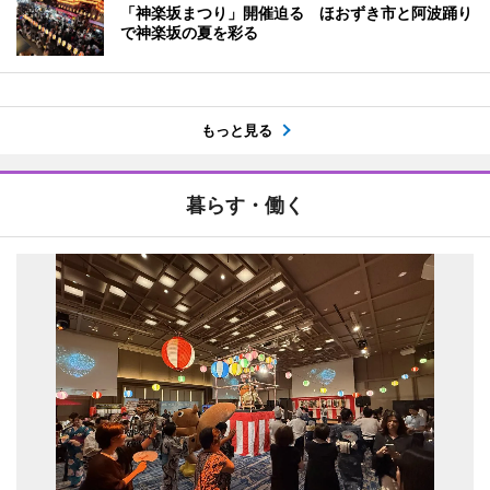
「神楽坂まつり」開催迫る ほおずき市と阿波踊り
で神楽坂の夏を彩る
もっと見る
暮らす・働く