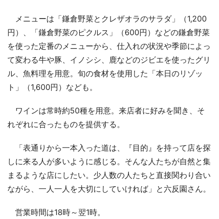
メニューは「鎌倉野菜とクレザオラのサラダ」（1,200
円）、「鎌倉野菜のピクルス」（600円）などの鎌倉野菜
を使った定番のメニューから、仕入れの状況や季節によっ
て変わる牛や豚、イノシシ、鹿などのジビエを使ったグリ
ル、魚料理を用意。旬の食材を使用した「本日のリゾッ
ト」（1,600円）なども。
ワインは常時約50種を用意。来店者に好みを聞き、そ
れぞれに合ったものを提供する。
「表通りから一本入った道は、『目的』を持って店を探
しに来る人が多いように感じる。そんな人たちが自然と集
まるような店にしたい。少人数の人たちと直接関わり合い
ながら、一人一人を大切にしていければ」と六反園さん。
営業時間は18時～翌1時。