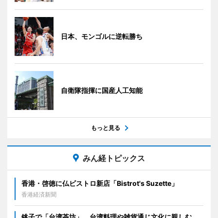
日本、モンゴルに逆転勝ち
自衛隊指揮に国産人工知能
もっと見る
みん経トピックス
香港・啓徳に仏ビストロ新店「Bistrot's Suzette」
香港経済新聞
銚子で「台湾茶坊」 台湾料理や雑貨通じ文化に親しむ