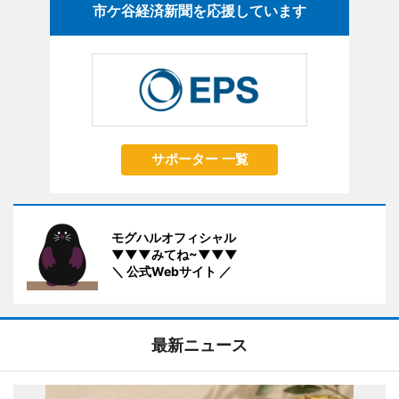
市ケ谷経済新聞を応援しています
サポーター 一覧
モグハルオフィシャル
▼▼▼みてね~▼▼▼
＼ 公式Webサイト ／
最新ニュース