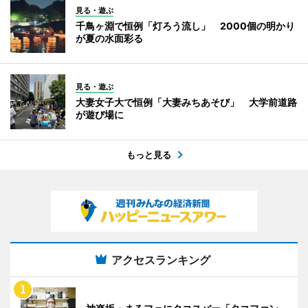
見る・遊ぶ
千鳥ヶ淵で恒例「灯ろう流し」 2000個の明かり
が夏の水面彩る
見る・遊ぶ
大妻女子大で恒例「大妻みちあそび」 大学前道路
が遊び場に
もっと見る
アクセスランキング