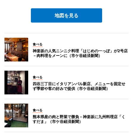
地図を見る
食べる
神楽坂の人気ニンニク料理「はじめの一っぽ」が2号店
－肉料理をメーンに（市ケ谷経済新聞）
食べる
四谷三丁目にイタリアンバル新店、メニューを固定せ
ず季節や客の好みで提供（市ケ谷経済新聞）
食べる
熊本県産の肉と野菜で勝負－神楽坂に九州料理店「く
すだま」（市ケ谷経済新聞）