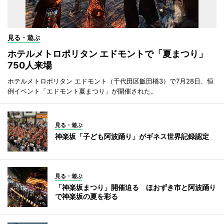
見る・遊ぶ
ホテルメトロポリタン エドモントで「夏まつり」
750人来場
ホテルメトロポリタン エドモント（千代田区飯田橋3）で7月28日、恒
例イベント「エドモント夏まつり」が開催された。
見る・遊ぶ
神楽坂「子ども阿波踊り」がギネス世界記録認定
見る・遊ぶ
「神楽坂まつり」開催迫る ほおずき市と阿波踊り
で神楽坂の夏を彩る