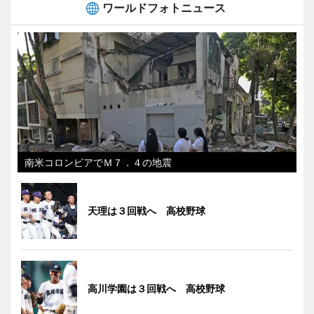
ワールドフォトニュース
南米コロンビアでＭ７．４の地震
天理は３回戦へ 高校野球
高川学園は３回戦へ 高校野球