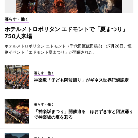
暮らす・働く
ホテルメトロポリタン エドモントで「夏まつり」
750人来場
ホテルメトロポリタン エドモント（千代田区飯田橋3）で7月28日、恒
例イベント「エドモント夏まつり」が開催された。
暮らす・働く
神楽坂「子ども阿波踊り」がギネス世界記録認定
暮らす・働く
「神楽坂まつり」開催迫る ほおずき市と阿波踊り
で神楽坂の夏を彩る