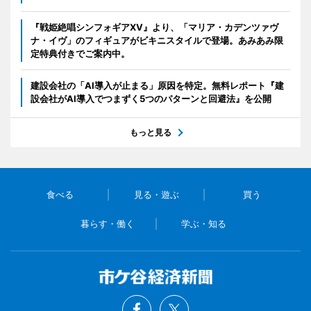
『戦姫絶唱シンフォギアXV』より、「マリア・カデンツァヴ
ナ・イヴ」のフィギュアがビキニスタイルで登場。あみあみ限
定特典付きでご案内中。
建設会社の「AI導入が止まる」原因を特定。無料レポート『建
設会社がAI導入でつまずく5つのパターンと回避法』を公開
もっと見る
食べる
見る・遊ぶ
買う
暮らす・働く
学ぶ・知る