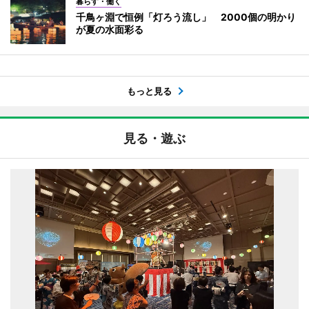
暮らす・働く
千鳥ヶ淵で恒例「灯ろう流し」 2000個の明かり
が夏の水面彩る
もっと見る
見る・遊ぶ