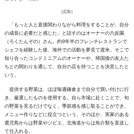
［広告］
「もっと人と直接関わりながら料理をすることが、自分
の成長に必要だと感じた」と話すのはオーナーの六反園
（ろくたんぞの）さん。約9年半のフレンチレストランで
シェフを経験した後、海外での活動を夢見て渡米。そこで
知り合ったコンドミニアムのオーナーや、帰国後の友人た
ちとの関わりを通して、自分の店を持つことを決意したと
いう。
提供する野菜は、ほぼ毎週鎌倉まで自分で買い付けに行
き、厳選したものを使用する。自ら市場に赴くことで、旬
の野菜を見るだけでなく、季節感を感じ取ることができ、
メニュー作りなどに役立つという。そのほか、実家のある
鹿児島からは野菜やジビエ、北海道からは魚介類を直送し
て仕入れる。