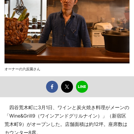
オーナーの六反園さん
四谷荒木町に3月1日、ワインと炭火焼き料理がメーンの
「Wine&Grill9（ワインアンドグリルナイン）」（新宿区
荒木町9）がオープンした。店舗面積は約12坪。座席数は
カウンター8席。