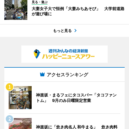
見る・遊ぶ
大妻女子大で恒例「大妻みちあそび」 大学前道路
が遊び場に
もっと見る
アクセスランキング
神楽坂・まるフェにタコスバー「タコファン
トム」 9月のみ日曜限定営業
神楽坂に「炊き肉名人 和牛まる」 炊き肉料