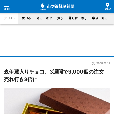
33°C
食べる
見る・遊ぶ
買う
暮らす・働く
学ぶ・知る
2008.02.19
森伊蔵入りチョコ、3週間で3,000個の注文－
売れ行き3倍に