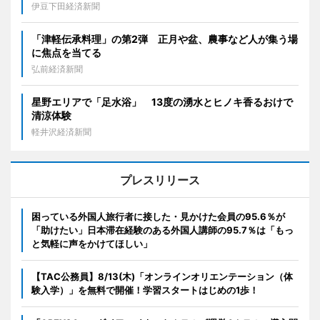
伊豆下田経済新聞
「津軽伝承料理」の第2弾 正月や盆、農事など人が集う場
に焦点を当てる
弘前経済新聞
星野エリアで「足水浴」 13度の湧水とヒノキ香るおけで
清涼体験
軽井沢経済新聞
プレスリリース
困っている外国人旅行者に接した・見かけた会員の95.6％が
「助けたい」日本滞在経験のある外国人講師の95.7％は「もっ
と気軽に声をかけてほしい」
【TAC公務員】8/13(木)「オンラインオリエンテーション（体
験入学）」を無料で開催！学習スタートはじめの1歩！