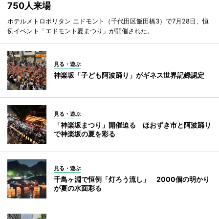
750人来場
ホテルメトロポリタン エドモント（千代田区飯田橋3）で7月28日、恒
例イベント「エドモント夏まつり」が開催された。
見る・遊ぶ
神楽坂「子ども阿波踊り」がギネス世界記録認定
見る・遊ぶ
「神楽坂まつり」開催迫る ほおずき市と阿波踊り
で神楽坂の夏を彩る
見る・遊ぶ
千鳥ヶ淵で恒例「灯ろう流し」 2000個の明かり
が夏の水面彩る