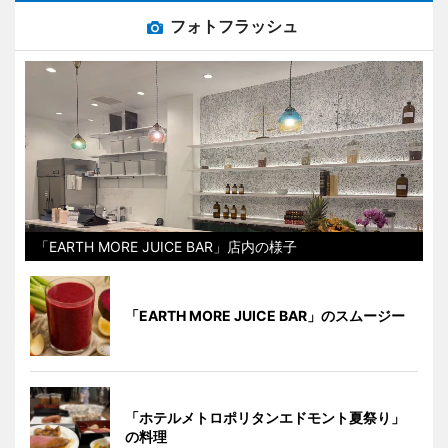
フォトフラッシュ
「EARTH MORE JUICE BAR」店内の様子
「EARTH MORE JUICE BAR」のスムージー
「ホテルメトロポリタンエドモント夏祭り」
の料理