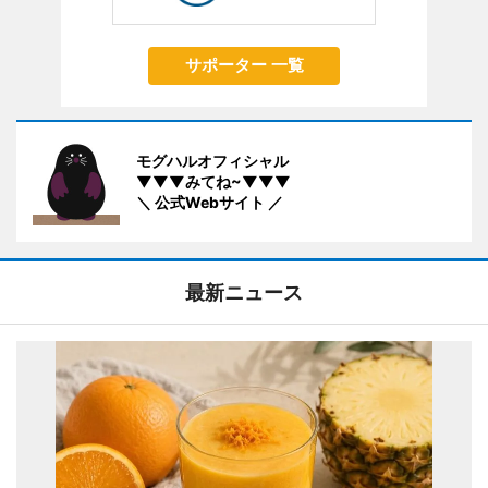
サポーター 一覧
モグハルオフィシャル
▼▼▼みてね~▼▼▼
＼ 公式Webサイト ／
最新ニュース