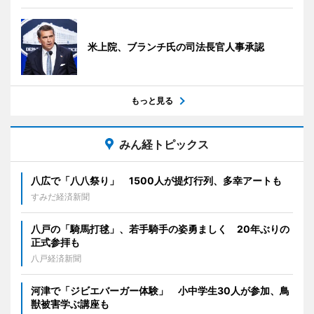
米上院、ブランチ氏の司法長官人事承認
もっと見る
みん経トピックス
八広で「八八祭り」 1500人が提灯行列、多幸アートも
すみだ経済新聞
八戸の「騎馬打毬」、若手騎手の姿勇ましく 20年ぶりの
正式参拝も
八戸経済新聞
河津で「ジビエバーガー体験」 小中学生30人が参加、鳥
獣被害学ぶ講座も