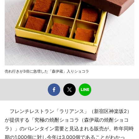
売れ行きが3倍に急増した「森伊蔵」入りショコラ
フレンチレストラン「ラリアンス」（新宿区神楽坂2）
が提供する「究極の焼酎ショコラ（森伊蔵の焼酎ショコ
ラ）」のバレンタイン需要と見込まれる販売が、昨年同時
期の1,000個に対し今年は3,000個であることがわかっ