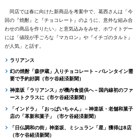
同店では春に向けた新商品を考案中で、葛西さんは「今
回の『焼酎』と『チョコレート』のように、意外な組み合
わせの商品を作りたい」と意気込みをみせ、ホワイトデー
には「値段が手ごろな『マカロン』や『イチゴのタルト』
が人気」と話す。
ラリアンス
幻の焼酎「森伊蔵」入りチョコレート－バレンタイン需
要で予約好調（市ケ谷経済新聞）
神楽坂「ラリアンス」が機内食提供へ－国内線初のファ
ーストクラスに（市ケ谷経済新聞）
「インドラ」「おっぱいちゃん」－神楽坂・老舗和菓子
店の「革新和菓子」（市ケ谷経済新聞）
「日仏調和の街」神楽坂、ミシュラン「星」獲得は8店
（市ケ谷経済新聞）