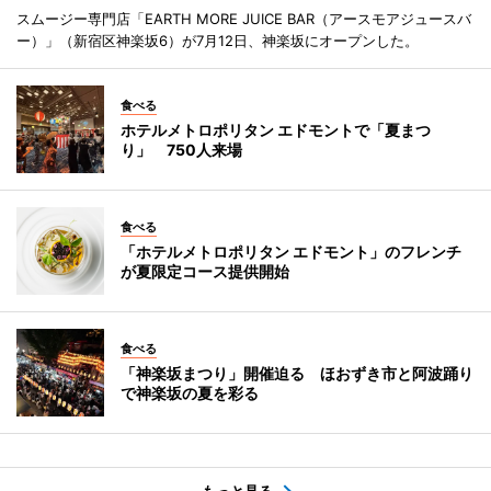
スムージー専門店「EARTH MORE JUICE BAR（アースモアジュースバ
ー）」（新宿区神楽坂6）が7月12日、神楽坂にオープンした。
食べる
ホテルメトロポリタン エドモントで「夏まつ
り」 750人来場
食べる
「ホテルメトロポリタン エドモント」のフレンチ
が夏限定コース提供開始
食べる
「神楽坂まつり」開催迫る ほおずき市と阿波踊り
で神楽坂の夏を彩る