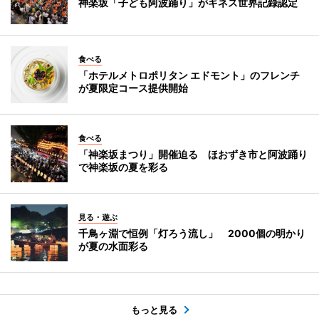
神楽坂「子ども阿波踊り」がギネス世界記録認定
食べる
「ホテルメトロポリタン エドモント」のフレンチ
が夏限定コース提供開始
食べる
「神楽坂まつり」開催迫る ほおずき市と阿波踊り
で神楽坂の夏を彩る
見る・遊ぶ
千鳥ヶ淵で恒例「灯ろう流し」 2000個の明かり
が夏の水面彩る
もっと見る