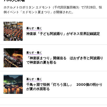
ホテルメトロポリタン エドモント（千代田区飯田橋3）で7月28日、恒
例イベント「エドモント夏まつり」が開催された。
暮らす・働く
神楽坂「子ども阿波踊り」がギネス世界記録認定
暮らす・働く
「神楽坂まつり」開催迫る ほおずき市と阿波踊り
で神楽坂の夏を彩る
暮らす・働く
千鳥ヶ淵で恒例「灯ろう流し」 2000個の明かり
が夏の水面彩る