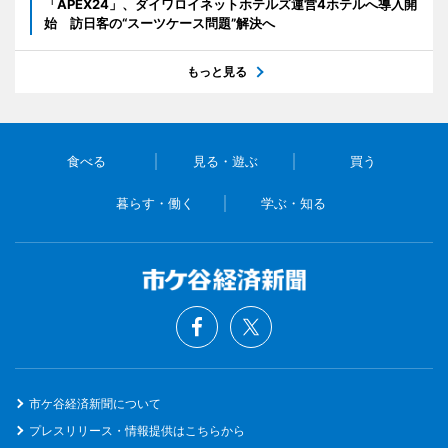
「APEX24」、ダイワロイネットホテルズ運営4ホテルへ導入開
始 訪日客の“スーツケース問題”解決へ
もっと見る
食べる
見る・遊ぶ
買う
暮らす・働く
学ぶ・知る
市ケ谷経済新聞について
プレスリリース・情報提供はこちらから