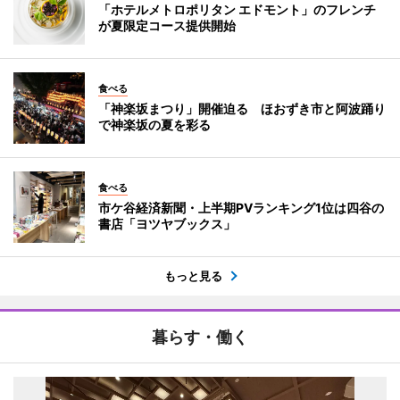
「ホテルメトロポリタン エドモント」のフレンチ
が夏限定コース提供開始
食べる
「神楽坂まつり」開催迫る ほおずき市と阿波踊り
で神楽坂の夏を彩る
食べる
市ケ谷経済新聞・上半期PVランキング1位は四谷の
書店「ヨツヤブックス」
もっと見る
暮らす・働く