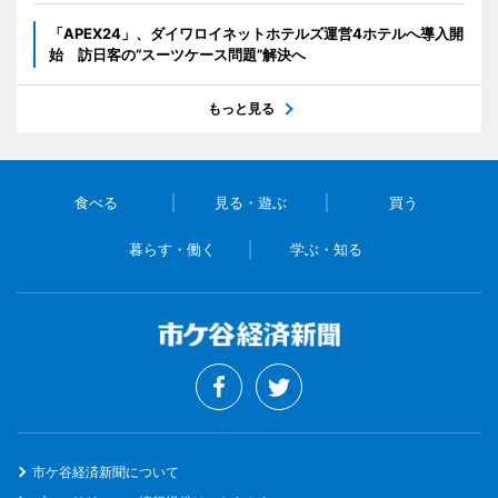
「APEX24」、ダイワロイネットホテルズ運営4ホテルへ導入開
始 訪日客の“スーツケース問題”解決へ
もっと見る
食べる
見る・遊ぶ
買う
暮らす・働く
学ぶ・知る
市ケ谷経済新聞について