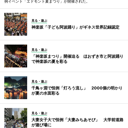
例イベント「エドモント夏まつり」が開催された。
見る・遊ぶ
神楽坂「子ども阿波踊り」がギネス世界記録認定
見る・遊ぶ
「神楽坂まつり」開催迫る ほおずき市と阿波踊り
で神楽坂の夏を彩る
見る・遊ぶ
千鳥ヶ淵で恒例「灯ろう流し」 2000個の明かり
が夏の水面彩る
見る・遊ぶ
大妻女子大で恒例「大妻みちあそび」 大学前道路
が遊び場に