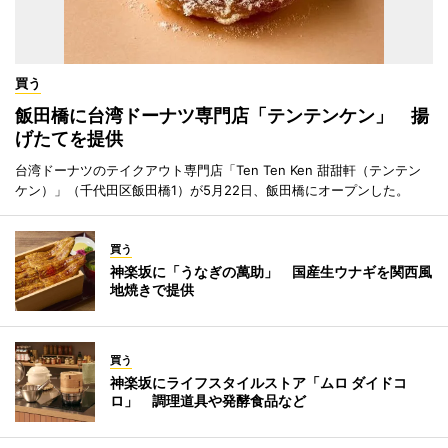
買う
飯田橋に台湾ドーナツ専門店「テンテンケン」 揚
げたてを提供
台湾ドーナツのテイクアウト専門店「Ten Ten Ken 甜甜軒（テンテン
ケン）」（千代田区飯田橋1）が5月22日、飯田橋にオープンした。
買う
神楽坂に「うなぎの萬助」 国産生ウナギを関西風
地焼きで提供
買う
神楽坂にライフスタイルストア「ムロ ダイドコ
ロ」 調理道具や発酵食品など