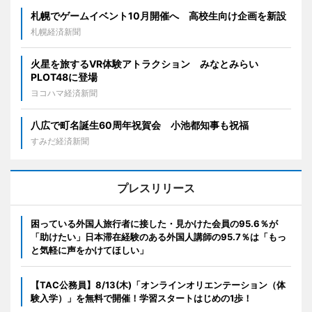
札幌でゲームイベント10月開催へ 高校生向け企画を新設
札幌経済新聞
火星を旅するVR体験アトラクション みなとみらい
PLOT48に登場
ヨコハマ経済新聞
八広で町名誕生60周年祝賀会 小池都知事も祝福
すみだ経済新聞
プレスリリース
困っている外国人旅行者に接した・見かけた会員の95.6％が
「助けたい」日本滞在経験のある外国人講師の95.7％は「もっ
と気軽に声をかけてほしい」
【TAC公務員】8/13(木)「オンラインオリエンテーション（体
験入学）」を無料で開催！学習スタートはじめの1歩！