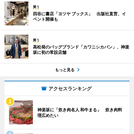
買う
四谷に書店「ヨツヤ ブックス」 出版社直営、イ
ベント開催も
買う
高松発のバッグブランド「カワニシカバン」、神楽
坂に初の常設店舗
もっと見る
アクセスランキング
神楽坂に「炊き肉名人 和牛まる」 炊き肉料
理広めたい