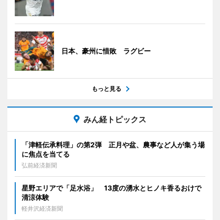
日本、豪州に惜敗 ラグビー
もっと見る
みん経トピックス
「津軽伝承料理」の第2弾 正月や盆、農事など人が集う場
に焦点を当てる
弘前経済新聞
星野エリアで「足水浴」 13度の湧水とヒノキ香るおけで
清涼体験
軽井沢経済新聞