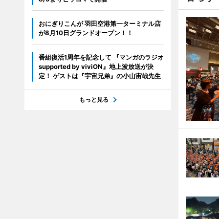
おにぎりこんが 羽田空港第一ターミナル店
が8月10日グランドオープン！！
番組復活1周年を記念して 『マンガのラジオ
supported by viviON』地上波放送が決
定！ ゲストは『宇宙兄弟』の小山宙哉先生
もっと見る