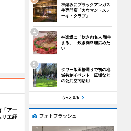
神楽坂にブラックアンガス
牛専門店「カウマン・ステ
ーキ・クラブ」
神楽坂に「炊き肉名人 和牛
まる」 炊き肉料理広めた
い
タワー飯田橋通りで初の地
域共創イベント 広場など
の公共空間活用
もっと見る
店「アー
フォトフラッシュ
ムリエ経