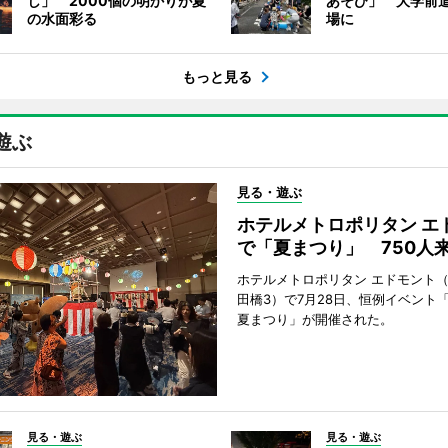
し」 2000個の明かりが夏
あそび」 大学前
の水面彩る
場に
もっと見る
遊ぶ
見る・遊ぶ
ホテルメトロポリタン エ
で「夏まつり」 750人
ホテルメトロポリタン エドモント
田橋3）で7月28日、恒例イベント
夏まつり」が開催された。
見る・遊ぶ
見る・遊ぶ