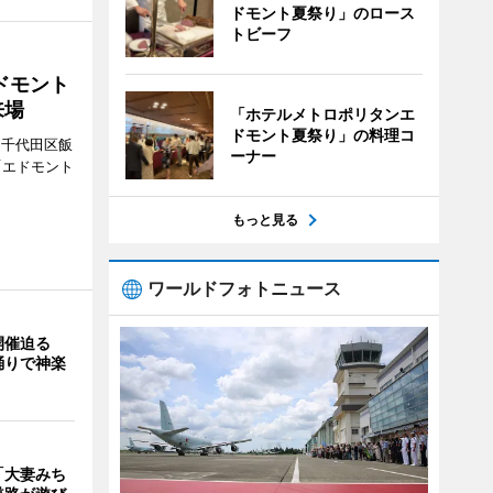
ドモント夏祭り」のロース
トビーフ
ドモント
来場
「ホテルメトロポリタンエ
ドモント夏祭り」の料理コ
（千代田区飯
ーナー
「エドモント
もっと見る
ワールドフォトニュース
開催迫る
踊りで神楽
「大妻みち