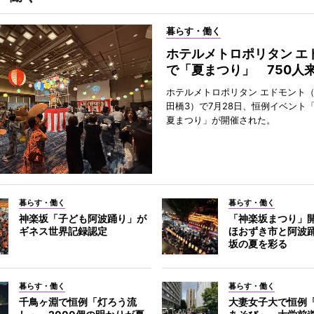
暮らす・働く
ホテルメトロポリタン エ
で「夏まつり」 750人
ホテルメトロポリタン エドモント
田橋3）で7月28日、恒例イベント
夏まつり」が開催された。
暮らす・働く
暮らす・働く
神楽坂「子ども阿波踊り」が
「神楽坂まつり」
ギネス世界記録認定
ほおずき市と阿波
坂の夏を彩る
暮らす・働く
暮らす・働く
千鳥ヶ淵で恒例「灯ろう流
大妻女子大で恒例