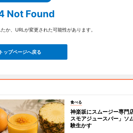
4 Not Found
たか、URLが変更された可能性があります。
トップページへ戻る
食べる
神楽坂にスムージー専門
スモアジュースバー」ソ
験生かす