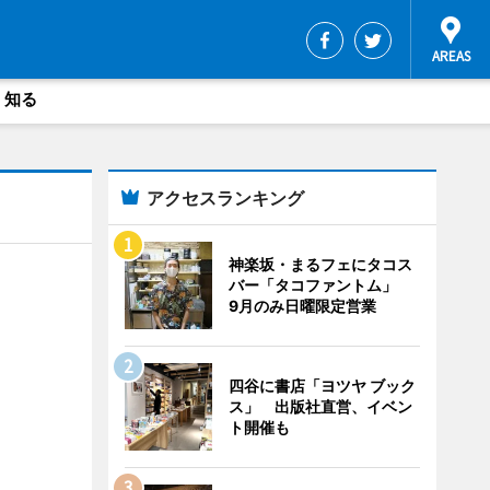
・知る
アクセスランキング
神楽坂・まるフェにタコス
バー「タコファントム」
9月のみ日曜限定営業
四谷に書店「ヨツヤ ブック
ス」 出版社直営、イベン
ト開催も