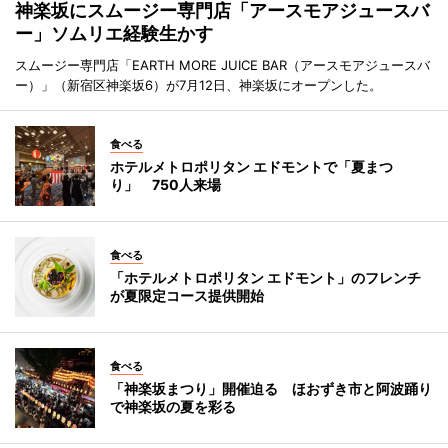
神楽坂にスムージー専門店「アースモアジュースバ
ー」ソムリエ経験生かす
スムージー専門店「EARTH MORE JUICE BAR（アースモアジュースバ
ー）」（新宿区神楽坂6）が7月12日、神楽坂にオープンした。
食べる
ホテルメトロポリタン エドモントで「夏まつ
り」 750人来場
食べる
「ホテルメトロポリタン エドモント」のフレンチ
が夏限定コース提供開始
食べる
「神楽坂まつり」開催迫る ほおずき市と阿波踊り
で神楽坂の夏を彩る