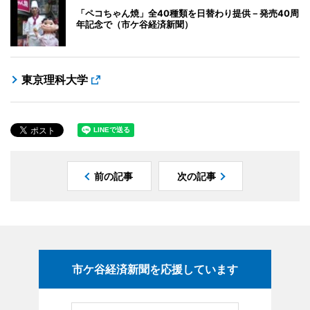
「ペコちゃん焼」全40種類を日替わり提供－発売40周
年記念で（市ケ谷経済新聞）
東京理科大学
前の記事
次の記事
市ケ谷経済新聞を応援しています