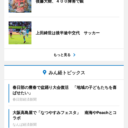
後藤大樹、４００障害で銀
上田綺世は後半途中交代 サッカー
もっと見る
みん経トピックス
春日部の豊春で盆踊り大会復活 「地域の子どもたちを喜
ばせたい」
春日部経済新聞
大阪高島屋で「なつやすみフェスタ」 南海やPeachとコ
ラボ
なんば経済新聞