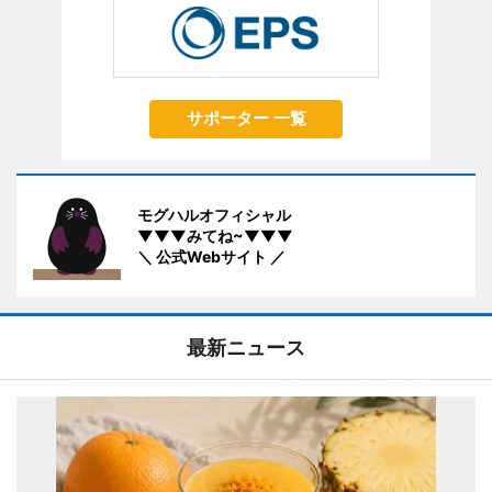
サポーター 一覧
モグハルオフィシャル
▼▼▼みてね~▼▼▼
＼ 公式Webサイト ／
最新ニュース