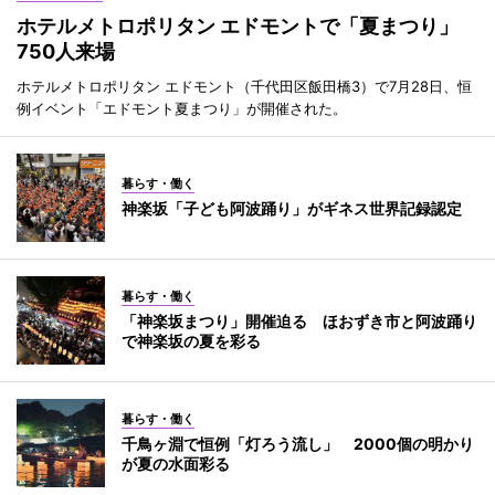
ホテルメトロポリタン エドモントで「夏まつり」
750人来場
ホテルメトロポリタン エドモント（千代田区飯田橋3）で7月28日、恒
例イベント「エドモント夏まつり」が開催された。
暮らす・働く
神楽坂「子ども阿波踊り」がギネス世界記録認定
暮らす・働く
「神楽坂まつり」開催迫る ほおずき市と阿波踊り
で神楽坂の夏を彩る
暮らす・働く
千鳥ヶ淵で恒例「灯ろう流し」 2000個の明かり
が夏の水面彩る