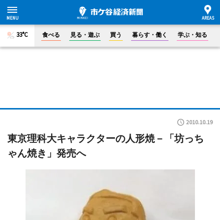
33°C
食べる
見る・遊ぶ
買う
暮らす・働く
学ぶ・知る
2010.10.19
東京理科大キャラクターの人形焼－「坊っち
ゃん焼き」発売へ