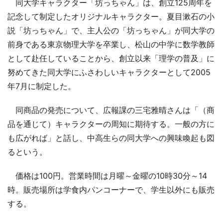
同大学キャラクター「坊っちゃん」は、創立125周年を
記念して制定したオリジナルキャラクター。夏目漱石の小
説「坊っちゃん」で、主人公の「坊っちゃん」が同大学の
前身である東京物理大学を卒業し、松山の中学に数学教師
として赴任していることから、創立以来「理学の普及」に
努めてきた同大学にふさわしいキャラクターとして2005
年7月に制定した。
同商品の発売について、広報課の三宅雅晴さんは「（商
品を通じて）キャラクターの周知に期待する。一般の方に
も広がれば」と話し、中高生らの同大学への興味喚起も図
るという。
価格は100円。営業時間は月曜～金曜の10時30分～14
時。販売場所は学食内パンコーナーで、学生以外にも販売
する。