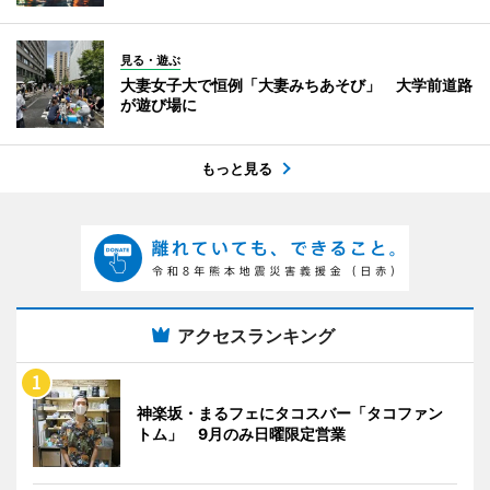
見る・遊ぶ
大妻女子大で恒例「大妻みちあそび」 大学前道路
が遊び場に
もっと見る
アクセスランキング
神楽坂・まるフェにタコスバー「タコファン
トム」 9月のみ日曜限定営業