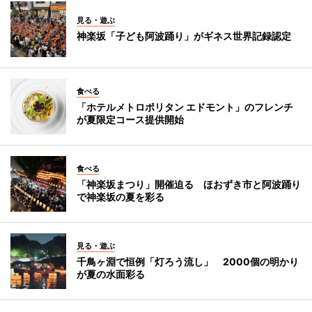
見る・遊ぶ
神楽坂「子ども阿波踊り」がギネス世界記録認定
食べる
「ホテルメトロポリタン エドモント」のフレンチ
が夏限定コース提供開始
食べる
「神楽坂まつり」開催迫る ほおずき市と阿波踊り
で神楽坂の夏を彩る
見る・遊ぶ
千鳥ヶ淵で恒例「灯ろう流し」 2000個の明かり
が夏の水面彩る