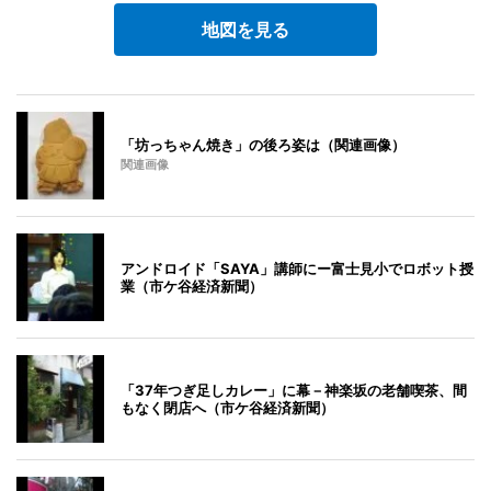
地図を見る
「坊っちゃん焼き」の後ろ姿は（関連画像）
関連画像
アンドロイド「SAYA」講師にー富士見小でロボット授
業（市ケ谷経済新聞）
「37年つぎ足しカレー」に幕－神楽坂の老舗喫茶、間
もなく閉店へ（市ケ谷経済新聞）