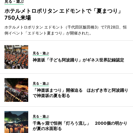
見る・遊ぶ
ホテルメトロポリタン エドモントで「夏まつり」
750人来場
ホテルメトロポリタン エドモント（千代田区飯田橋3）で7月28日、恒
例イベント「エドモント夏まつり」が開催された。
見る・遊ぶ
神楽坂「子ども阿波踊り」がギネス世界記録認定
見る・遊ぶ
「神楽坂まつり」開催迫る ほおずき市と阿波踊り
で神楽坂の夏を彩る
見る・遊ぶ
千鳥ヶ淵で恒例「灯ろう流し」 2000個の明かり
が夏の水面彩る