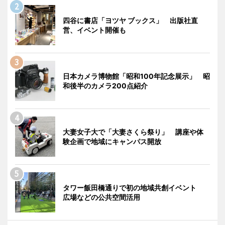
四谷に書店「ヨツヤ ブックス」 出版社直
営、イベント開催も
日本カメラ博物館「昭和100年記念展示」 昭
和後半のカメラ200点紹介
大妻女子大で「大妻さくら祭り」 講座や体
験企画で地域にキャンパス開放
タワー飯田橋通りで初の地域共創イベント
広場などの公共空間活用