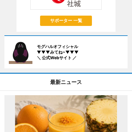
サポーター 一覧
モグハルオフィシャル
▼▼▼みてね~▼▼▼
＼ 公式Webサイト ／
最新ニュース