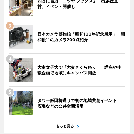
四谷に書店「ヨツヤ ブックス」 出版社直
営、イベント開催も
日本カメラ博物館「昭和100年記念展示」 昭
和後半のカメラ200点紹介
大妻女子大で「大妻さくら祭り」 講座や体
験企画で地域にキャンパス開放
タワー飯田橋通りで初の地域共創イベント
広場などの公共空間活用
もっと見る