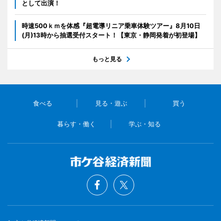
として出演！
時速500ｋｍを体感『超電導リニア乗車体験ツアー』8月10日
(月)13時から抽選受付スタート！【東京・静岡発着が初登場】
もっと見る
食べる
見る・遊ぶ
買う
暮らす・働く
学ぶ・知る