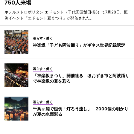
750人来場
ホテルメトロポリタン エドモント（千代田区飯田橋3）で7月28日、恒
例イベント「エドモント夏まつり」が開催された。
暮らす・働く
神楽坂「子ども阿波踊り」がギネス世界記録認定
暮らす・働く
「神楽坂まつり」開催迫る ほおずき市と阿波踊り
で神楽坂の夏を彩る
暮らす・働く
千鳥ヶ淵で恒例「灯ろう流し」 2000個の明かり
が夏の水面彩る