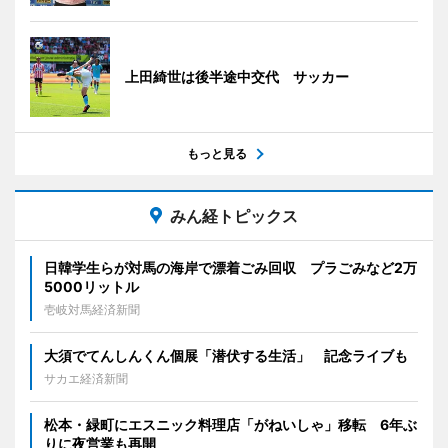
上田綺世は後半途中交代 サッカー
もっと見る
みん経トピックス
日韓学生らが対馬の海岸で漂着ごみ回収 プラごみなど2万
5000リットル
壱岐対馬経済新聞
大須でてんしんくん個展「潜伏する生活」 記念ライブも
サカエ経済新聞
松本・緑町にエスニック料理店「がねいしゃ」移転 6年ぶ
りに夜営業も再開