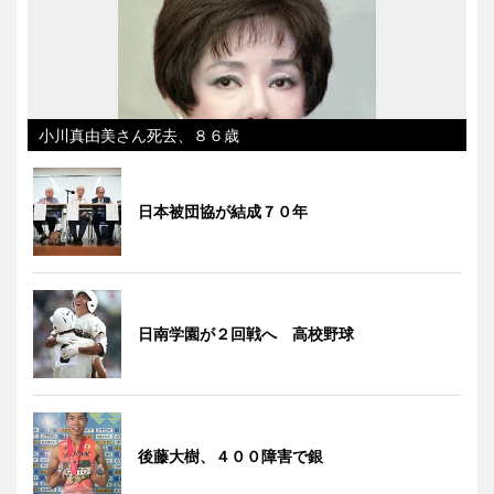
小川真由美さん死去、８６歳
日本被団協が結成７０年
日南学園が２回戦へ 高校野球
後藤大樹、４００障害で銀