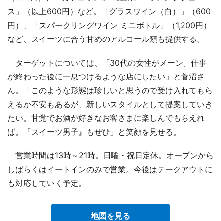
ス」（以上600円）など。「グラスワイン（白）」（600
円）、「スパークリングワイン ミニボトル」（1,200円）
など、スイーツに合う甘めのアルコール類も提供する。
ターゲットについては、「30代の女性がメーン。仕事
が終わった後に一息つけるような店にしたい」と菅沼さ
ん。「このような形態は珍しいと思うので受け入れてもら
えるか不安もあるが、新しいスタイルとして提案していき
たい。甘党でお酒が好きなお客さまに楽しんでもらえれ
ば。『スイーツ男子』もぜひ」と笑顔を見せる。
営業時間は13時～21時。日曜・祝日定休。オープンから
しばらくはイートインのみで営業。今後はテークアウトに
も対応していく予定。
地図を見る