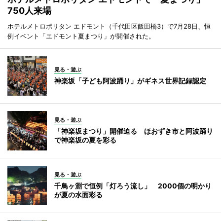
750人来場
ホテルメトロポリタン エドモント（千代田区飯田橋3）で7月28日、恒
例イベント「エドモント夏まつり」が開催された。
見る・遊ぶ
神楽坂「子ども阿波踊り」がギネス世界記録認定
見る・遊ぶ
「神楽坂まつり」開催迫る ほおずき市と阿波踊り
で神楽坂の夏を彩る
見る・遊ぶ
千鳥ヶ淵で恒例「灯ろう流し」 2000個の明かり
が夏の水面彩る