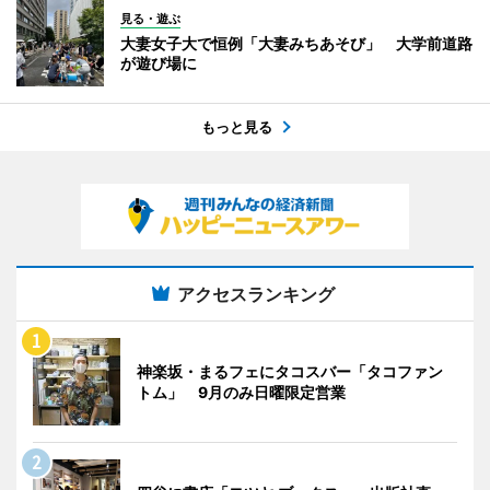
見る・遊ぶ
大妻女子大で恒例「大妻みちあそび」 大学前道路
が遊び場に
もっと見る
アクセスランキング
神楽坂・まるフェにタコスバー「タコファン
トム」 9月のみ日曜限定営業