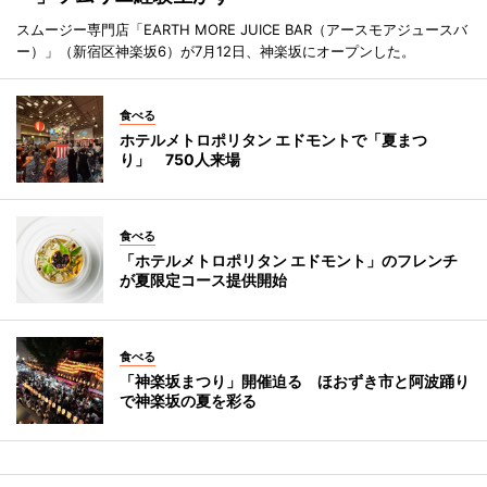
スムージー専門店「EARTH MORE JUICE BAR（アースモアジュースバ
ー）」（新宿区神楽坂6）が7月12日、神楽坂にオープンした。
食べる
ホテルメトロポリタン エドモントで「夏まつ
り」 750人来場
食べる
「ホテルメトロポリタン エドモント」のフレンチ
が夏限定コース提供開始
食べる
「神楽坂まつり」開催迫る ほおずき市と阿波踊り
で神楽坂の夏を彩る