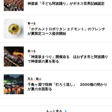
神楽坂「子ども阿波踊り」がギネス世界記録認定
食べる
「ホテルメトロポリタン エドモント」のフレンチ
が夏限定コース提供開始
食べる
「神楽坂まつり」開催迫る ほおずき市と阿波踊り
で神楽坂の夏を彩る
見る・遊ぶ
千鳥ヶ淵で恒例「灯ろう流し」 2000個の明かり
が夏の水面彩る
もっと見る