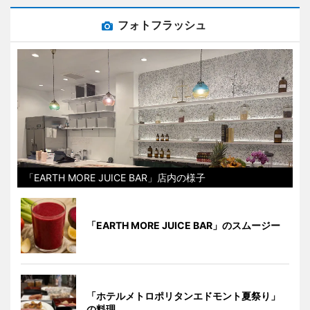
フォトフラッシュ
「EARTH MORE JUICE BAR」店内の様子
「EARTH MORE JUICE BAR」のスムージー
「ホテルメトロポリタンエドモント夏祭り」
の料理