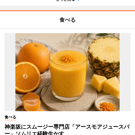
食べる
食べる
神楽坂にスムージー専門店「アースモアジュースバ
ー」ソムリエ経験生かす