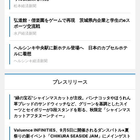
松本経済新聞
弘道館・偕楽園をゲームで再現 茨城県内企業と学生のeス
ポーツ交流戦
水戸経済新聞
ヘルシンキ中央駅に新ホテル登場へ 日本のカプセルホテ
ルに着想
ヘルシンキ経済新聞
プレスリリース
“緑の宝石”シャインマスカットが主役。パンナコッタやほうれん
草ブレッドのサンドウィッチなど、グリーンを基調としたスイ
ーツとセイボリーが3段スタンドを彩る、秋限定「シャインマス
カットアフタヌーンティー」
Valuence INFINITIES、9月5日に開催されるダンスバトル×夏
祭りの新イベント「CHIKURA SEASIDE JAM」にメインゲスト