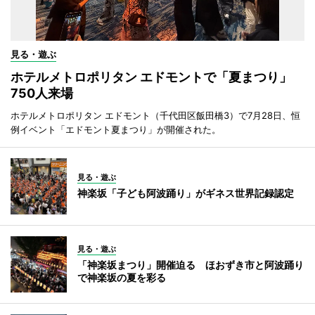
見る・遊ぶ
ホテルメトロポリタン エドモントで「夏まつり」
750人来場
ホテルメトロポリタン エドモント（千代田区飯田橋3）で7月28日、恒
例イベント「エドモント夏まつり」が開催された。
見る・遊ぶ
神楽坂「子ども阿波踊り」がギネス世界記録認定
見る・遊ぶ
「神楽坂まつり」開催迫る ほおずき市と阿波踊り
で神楽坂の夏を彩る