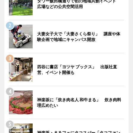
タワー飯田橋通りで初の地域共創イベント
広場などの公共空間活用
大妻女子大で「大妻さくら祭り」 講座や体
験企画で地域にキャンパス開放
四谷に書店「ヨツヤ ブックス」 出版社直
営、イベント開催も
神楽坂に「炊き肉名人 和牛まる」 炊き肉料
理広めたい
神楽坂・まるフェにタコスバー「タコファン