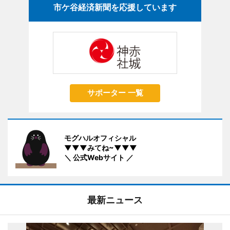
市ケ谷経済新聞を応援しています
サポーター 一覧
モグハルオフィシャル
▼▼▼みてね~▼▼▼
＼ 公式Webサイト ／
最新ニュース