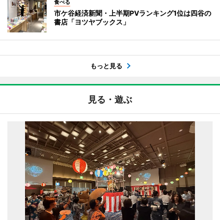
食べる
市ケ谷経済新聞・上半期PVランキング1位は四谷の
書店「ヨツヤブックス」
もっと見る
見る・遊ぶ