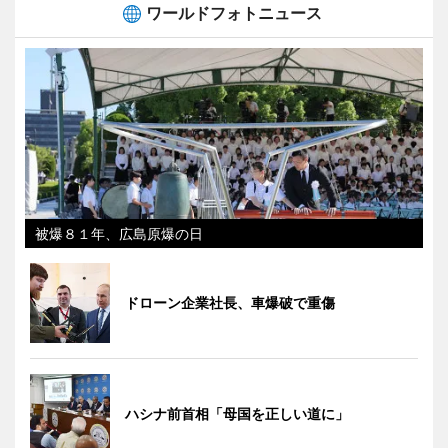
ワールドフォトニュース
被爆８１年、広島原爆の日
ドローン企業社長、車爆破で重傷
ハシナ前首相「母国を正しい道に」