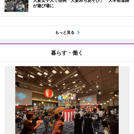
大妻女子大で恒例「大妻みちあそび」 大学前道路
が遊び場に
もっと見る
暮らす・働く