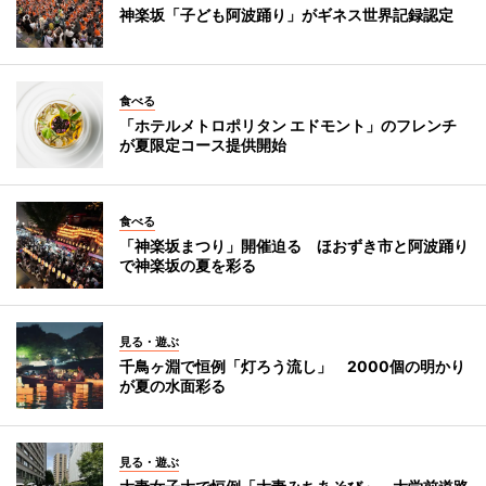
神楽坂「子ども阿波踊り」がギネス世界記録認定
食べる
「ホテルメトロポリタン エドモント」のフレンチ
が夏限定コース提供開始
食べる
「神楽坂まつり」開催迫る ほおずき市と阿波踊り
で神楽坂の夏を彩る
見る・遊ぶ
千鳥ヶ淵で恒例「灯ろう流し」 2000個の明かり
が夏の水面彩る
見る・遊ぶ