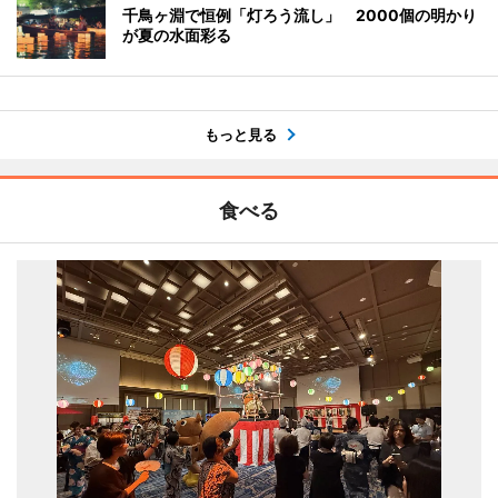
千鳥ヶ淵で恒例「灯ろう流し」 2000個の明かり
が夏の水面彩る
もっと見る
食べる