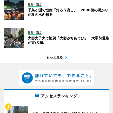
見る・遊ぶ
千鳥ヶ淵で恒例「灯ろう流し」 2000個の明かり
が夏の水面彩る
見る・遊ぶ
大妻女子大で恒例「大妻みちあそび」 大学前道路
が遊び場に
もっと見る
アクセスランキング