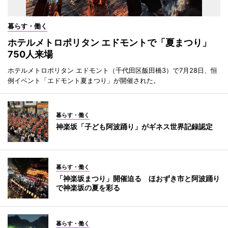
暮らす・働く
ホテルメトロポリタン エドモントで「夏まつり」
750人来場
ホテルメトロポリタン エドモント（千代田区飯田橋3）で7月28日、恒
例イベント「エドモント夏まつり」が開催された。
暮らす・働く
神楽坂「子ども阿波踊り」がギネス世界記録認定
暮らす・働く
「神楽坂まつり」開催迫る ほおずき市と阿波踊り
で神楽坂の夏を彩る
暮らす・働く