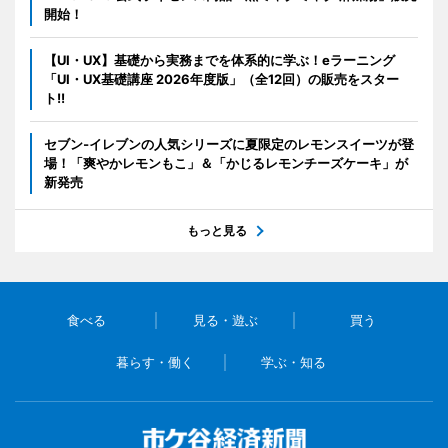
開始！
【UI・UX】基礎から実務までを体系的に学ぶ！eラーニング
「UI・UX基礎講座 2026年度版」（全12回）の販売をスター
ト!!
セブン‐イレブンの人気シリーズに夏限定のレモンスイーツが登
場！「爽やかレモンもこ」＆「かじるレモンチーズケーキ」が
新発売
もっと見る
食べる
見る・遊ぶ
買う
暮らす・働く
学ぶ・知る