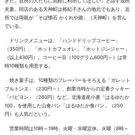
きた。近所の人たちに気軽に利用してほしい」と話す成田
夫妻。同店のある天神町は裕紀子さんの地元でもあり、近
所では両親が「そば懐石 かくれや遊」（天神町）を営ん
でいる。
ドリンクメニューは、「ハンドドリップコーヒー」
（350円）、「ホットカフェオレ」「ホットジンジャー」
（以上430円）。コーヒー豆（100グラム600円～）は常
時10種類を用意する。
焼き菓子は、10種類のフレーバーをそろえる「ガレット
ブルトンヌ」（230円～）、創業当時からの定番クッキー
「パピヨン」（260円）など。北海道産小麦「はるゆたか
100」を使用した山食パン「はるゆたか食パン」（250
円）も人気だという。
営業時間は10時～19時。火曜・水曜定休。火曜（8時～