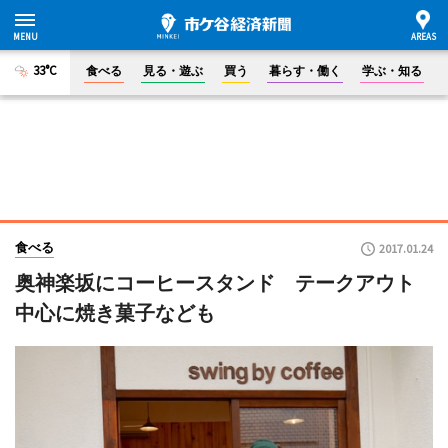
33°C
食べる
見る・遊ぶ
買う
暮らす・働く
学ぶ・知る
食べる
2017.01.24
奥神楽坂にコーヒースタンド テークアウト
中心に焼き菓子なども