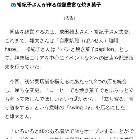
裕紀子さんが作る種類豊富な焼き菓子
［広告］
同店を経営するのは、成田雄太さん・裕紀子さん夫妻。
これまで、雄太さんは「自家焙煎（ばいせん）珈琲
haze」、裕紀子さんは「パンと焼き菓子papillon」とし
て、神楽坂エリアを中心にイベントなどへの出店や配達販
売を行っていた。
今回、初の実店舗を構えるにあたって2つの店を統合
し、屋号を変更。「コーヒーでも焼き菓子でもふらっと立
ち寄って楽しんでほしいという思いから、『立ち寄る、寄
り道をする』という意味の『swing by』を店名にした」
と雄太さん。
「いろいろと縁のある場所で店をオープンすることがで