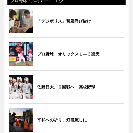
プロ野球・広島７―１１巨人
「デジポリス」普及呼び掛け
プロ野球・オリックス１―３楽天
佐野日大、２回戦へ 高校野球
平和への祈り、灯籠流しに