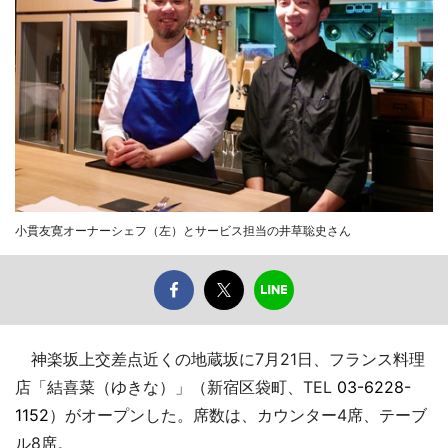
小貫友寛オーナーシェフ（左）とサービス担当の井草聡史さん
神楽坂上交差点近くの地蔵坂に7月21日、フランス料理
店「結喜菜（ゆきな）」（新宿区袋町、TEL
03-6228-
1152
）がオープンした。席数は、カウンター4席、テーブ
ル8席。