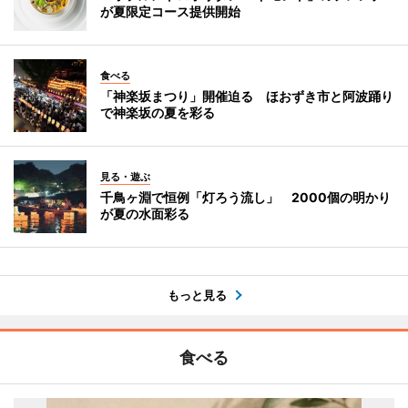
が夏限定コース提供開始
食べる
「神楽坂まつり」開催迫る ほおずき市と阿波踊り
で神楽坂の夏を彩る
見る・遊ぶ
千鳥ヶ淵で恒例「灯ろう流し」 2000個の明かり
が夏の水面彩る
もっと見る
食べる