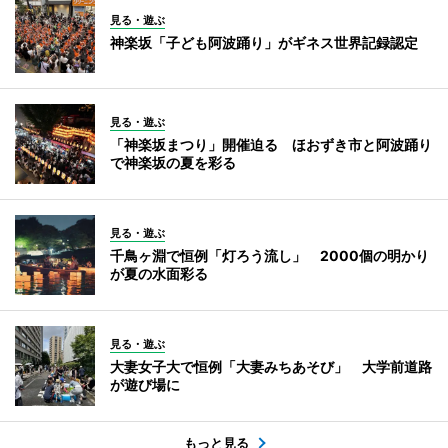
見る・遊ぶ
神楽坂「子ども阿波踊り」がギネス世界記録認定
見る・遊ぶ
「神楽坂まつり」開催迫る ほおずき市と阿波踊り
で神楽坂の夏を彩る
見る・遊ぶ
千鳥ヶ淵で恒例「灯ろう流し」 2000個の明かり
が夏の水面彩る
見る・遊ぶ
大妻女子大で恒例「大妻みちあそび」 大学前道路
が遊び場に
もっと見る