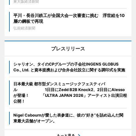
東大阪経済新聞
平川・長谷川鉄工が全国大会一次審査に挑む 浮世絵を10
層の鋼板で再現
弘前経済新聞
プレスリリース
シャリオン、タイのCPグループの子会社INGENS GLOBUS
Co., Ltd. と資本提携および合弁会社設立に関する調印式を実施
日本最大級 都市型ダンスミュージックフェスティバ
ル 1日目にZedd B2B Knock2、2日目にAlesso
が登場！ 「ULTRA JAPAN 2026」アーティスト出演日程
公開！
Nigel Cabournが愛した表参道に、彼の“好き”を詰め込んだ関
東最大店舗がオープン。
もっと見る