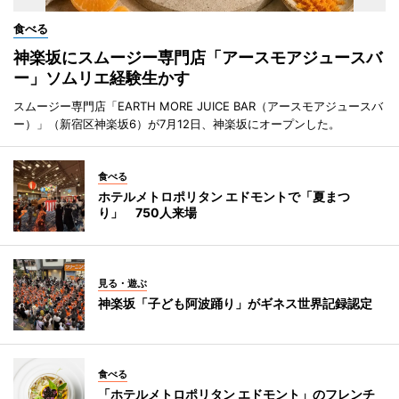
食べる
神楽坂にスムージー専門店「アースモアジュースバ
ー」ソムリエ経験生かす
スムージー専門店「EARTH MORE JUICE BAR（アースモアジュースバ
ー）」（新宿区神楽坂6）が7月12日、神楽坂にオープンした。
食べる
ホテルメトロポリタン エドモントで「夏まつ
り」 750人来場
見る・遊ぶ
神楽坂「子ども阿波踊り」がギネス世界記録認定
食べる
「ホテルメトロポリタン エドモント」のフレンチ