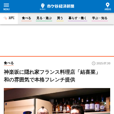
33°C
食べる
見る・遊ぶ
買う
暮らす・働く
学ぶ・知る
食べる
2015.07.30
神楽坂に隠れ家フランス料理店「結喜菜」
和の雰囲気で本格フレンチ提供