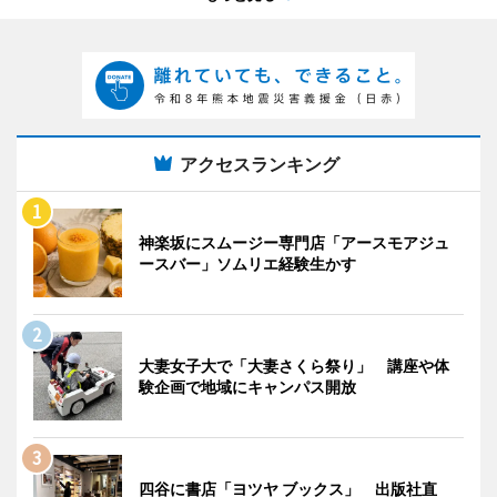
アクセスランキング
神楽坂にスムージー専門店「アースモアジュ
ースバー」ソムリエ経験生かす
大妻女子大で「大妻さくら祭り」 講座や体
験企画で地域にキャンパス開放
四谷に書店「ヨツヤ ブックス」 出版社直