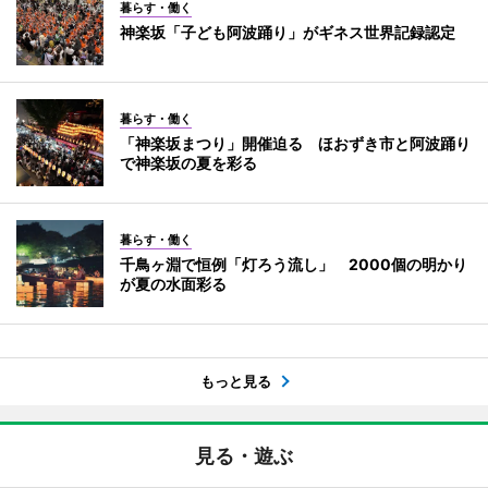
暮らす・働く
神楽坂「子ども阿波踊り」がギネス世界記録認定
暮らす・働く
「神楽坂まつり」開催迫る ほおずき市と阿波踊り
で神楽坂の夏を彩る
暮らす・働く
千鳥ヶ淵で恒例「灯ろう流し」 2000個の明かり
が夏の水面彩る
もっと見る
見る・遊ぶ