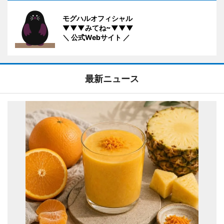
モグハルオフィシャル
▼▼▼みてね~▼▼▼
＼ 公式Webサイト ／
最新ニュース