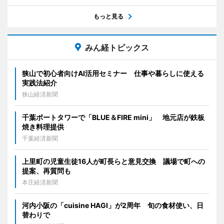
もっと見る
みん経トピックス
狭山で初心者向けAI活用セミナー 仕事や暮らしに使える
実践法紹介
狭山経済新聞
千葉ポートタワーで「BLUE＆FIRE mini」 地元店が鉄板
焼き料理提供
千葉経済新聞
上里町の児童生徒16人が町長らと意見交換 議場で町への
提案、再質問も
本庄経済新聞
河内小阪の「cuisine HAGI」が2周年 旬の食材使い、日
替わりで