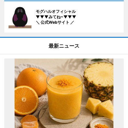
モグハルオフィシャル
▼▼▼みてね~▼▼▼
＼ 公式Webサイト ／
最新ニュース