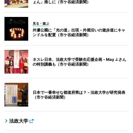
ょん」推しに（市ケ谷経済新聞）
見る・遊ぶ
外濠公園に「光の道」出現－外堀沿いの遊歩道にキャ
ンドルを配置（市ケ谷経済新聞）
ネスレ日本、法政大学で受験生応援企画－May J.さん
の特別講義も（市ケ谷経済新聞）
日本で一番幸せな都道府県は？－法政大学が研究発表
（市ケ谷経済新聞）
法政大学