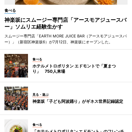
食べる
神楽坂にスムージー専門店「アースモアジュースバ
ー」ソムリエ経験生かす
スムージー専門店「EARTH MORE JUICE BAR（アースモアジュースバ
ー）」（新宿区神楽坂6）が7月12日、神楽坂にオープンした。
食べる
ホテルメトロポリタン エドモントで「夏まつ
り」 750人来場
見る・遊ぶ
神楽坂「子ども阿波踊り」がギネス世界記録認定
食べる
「ホテルメトロポリタン エドモント」のフレンチ