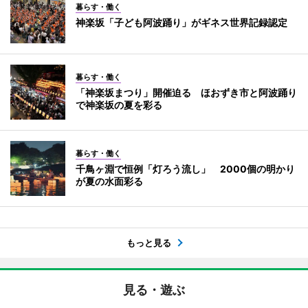
暮らす・働く
神楽坂「子ども阿波踊り」がギネス世界記録認定
暮らす・働く
「神楽坂まつり」開催迫る ほおずき市と阿波踊り
で神楽坂の夏を彩る
暮らす・働く
千鳥ヶ淵で恒例「灯ろう流し」 2000個の明かり
が夏の水面彩る
もっと見る
見る・遊ぶ