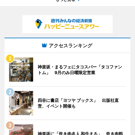
アクセスランキング
神楽坂・まるフェにタコスバー「タコファン
トム」 9月のみ日曜限定営業
四谷に書店「ヨツヤ ブックス」 出版社直
営、イベント開催も
神楽坂に「炊き肉名人 和牛まる」 炊き肉料