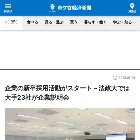
35°C
食べる
見る・遊ぶ
買う
暮らす・働く
学ぶ・知る
2015.03.01
企業の新卒採用活動がスタート－法政大では
大手23社が企業説明会