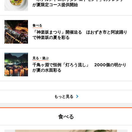
が夏限定コース提供開始
食べる
「神楽坂まつり」開催迫る ほおずき市と阿波踊り
で神楽坂の夏を彩る
見る・遊ぶ
千鳥ヶ淵で恒例「灯ろう流し」 2000個の明かり
が夏の水面彩る
もっと見る
食べる