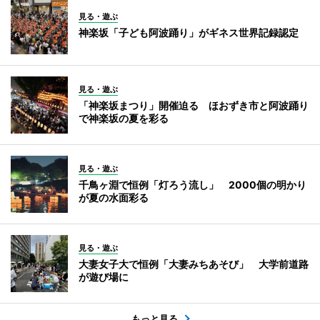
見る・遊ぶ
神楽坂「子ども阿波踊り」がギネス世界記録認定
見る・遊ぶ
「神楽坂まつり」開催迫る ほおずき市と阿波踊り
で神楽坂の夏を彩る
見る・遊ぶ
千鳥ヶ淵で恒例「灯ろう流し」 2000個の明かり
が夏の水面彩る
見る・遊ぶ
大妻女子大で恒例「大妻みちあそび」 大学前道路
が遊び場に
もっと見る