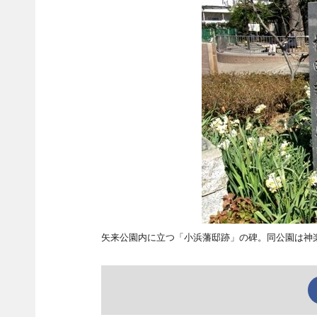
矢来公園内に立つ「小浜藩邸跡」の碑。同公園は神