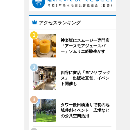
アクセスランキング
神楽坂にスムージー専門店
「アースモアジュースバ
ー」ソムリエ経験生かす
四谷に書店「ヨツヤ ブック
ス」 出版社直営、イベン
ト開催も
タワー飯田橋通りで初の地
域共創イベント 広場など
の公共空間活用