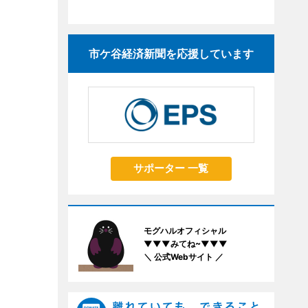
市ケ谷経済新聞を応援しています
サポーター 一覧
モグハルオフィシャル
▼▼▼みてね~▼▼▼
＼ 公式Webサイト ／