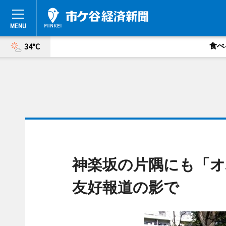
食べ
34°C
神楽坂の片隅にも「オ
友好報道の影で