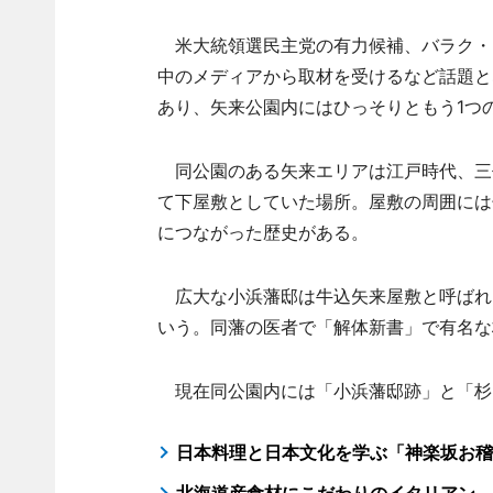
米大統領選民主党の有力候補、バラク・
中のメディアから取材を受けるなど話題と
あり、矢来公園内にはひっそりともう1つ
同公園のある矢来エリアは江戸時代、三
て下屋敷としていた場所。屋敷の周囲には
につながった歴史がある。
広大な小浜藩邸は牛込矢来屋敷と呼ばれ
いう。同藩の医者で「解体新書」で有名な
現在同公園内には「小浜藩邸跡」と「杉
日本料理と日本文化を学ぶ「神楽坂お稽
北海道産食材にこだわりのイタリアン－