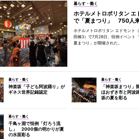
暮らす・働く
ホテルメトロポリタン エ
で「夏まつり」 750人
ホテルメトロポリタン エドモント
田橋3）で7月28日、恒例イベント
夏まつり」が開催された。
暮らす・働く
暮らす・働く
神楽坂「子ども阿波踊り」が
「神楽坂まつり」
ギネス世界記録認定
ほおずき市と阿波
坂の夏を彩る
暮らす・働く
千鳥ヶ淵で恒例「灯ろう流
し」 2000個の明かりが夏
の水面彩る