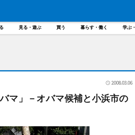
る
見る・遊ぶ
買う
暮らす・働く
学ぶ
2008.03.06
バマ」－オバマ候補と小浜市の