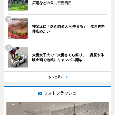
広場などの公共空間活用
神楽坂に「炊き肉名人 和牛まる」 炊き肉料
理広めたい
大妻女子大で「大妻さくら祭り」 講座や体
験企画で地域にキャンパス開放
もっと見る
フォトフラッシュ