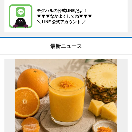
モグハルの公式LINEだよ！
▼▼▼なかよくしてね▼▼▼
＼ LINE 公式アカウント ／
最新ニュース