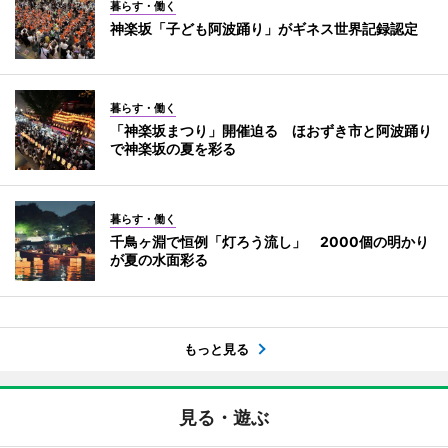
暮らす・働く
神楽坂「子ども阿波踊り」がギネス世界記録認定
暮らす・働く
「神楽坂まつり」開催迫る ほおずき市と阿波踊り
で神楽坂の夏を彩る
暮らす・働く
千鳥ヶ淵で恒例「灯ろう流し」 2000個の明かり
が夏の水面彩る
もっと見る
見る・遊ぶ