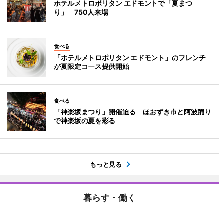
ホテルメトロポリタン エドモントで「夏まつ
り」 750人来場
食べる
「ホテルメトロポリタン エドモント」のフレンチ
が夏限定コース提供開始
食べる
「神楽坂まつり」開催迫る ほおずき市と阿波踊り
で神楽坂の夏を彩る
もっと見る
暮らす・働く