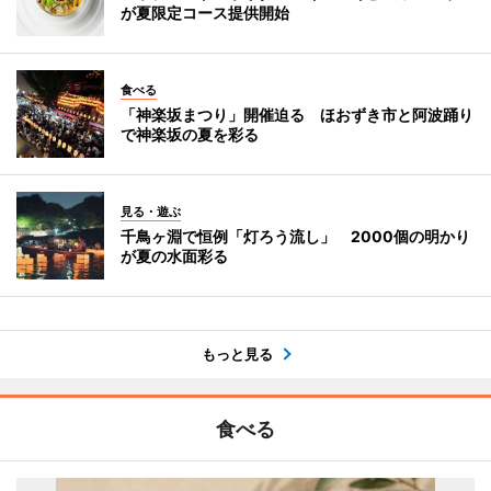
が夏限定コース提供開始
食べる
「神楽坂まつり」開催迫る ほおずき市と阿波踊り
で神楽坂の夏を彩る
見る・遊ぶ
千鳥ヶ淵で恒例「灯ろう流し」 2000個の明かり
が夏の水面彩る
もっと見る
食べる