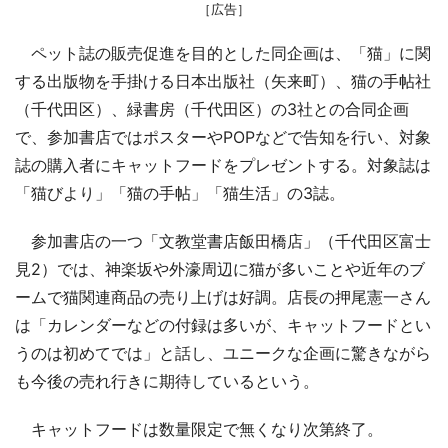
［広告］
ペット誌の販売促進を目的とした同企画は、「猫」に関
する出版物を手掛ける日本出版社（矢来町）、猫の手帖社
（千代田区）、緑書房（千代田区）の3社との合同企画
で、参加書店ではポスターやPOPなどで告知を行い、対象
誌の購入者にキャットフードをプレゼントする。対象誌は
「猫びより」「猫の手帖」「猫生活」の3誌。
参加書店の一つ「文教堂書店飯田橋店」（千代田区富士
見2）では、神楽坂や外濠周辺に猫が多いことや近年のブ
ームで猫関連商品の売り上げは好調。店長の押尾憲一さん
は「カレンダーなどの付録は多いが、キャットフードとい
うのは初めてでは」と話し、ユニークな企画に驚きながら
も今後の売れ行きに期待しているという。
キャットフードは数量限定で無くなり次第終了。