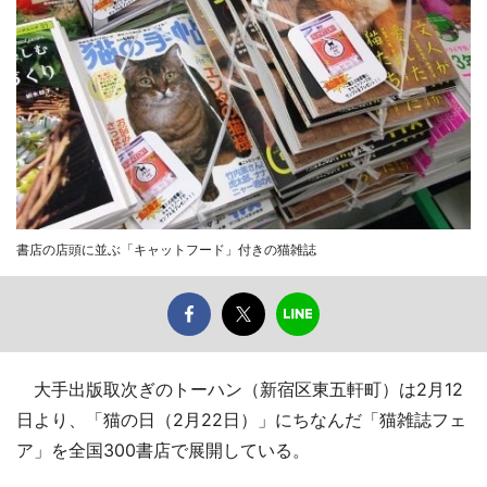
書店の店頭に並ぶ「キャットフード」付きの猫雑誌
大手出版取次ぎのトーハン（新宿区東五軒町）は2月12
日より、「猫の日（2月22日）」にちなんだ「猫雑誌フェ
ア」を全国300書店で展開している。