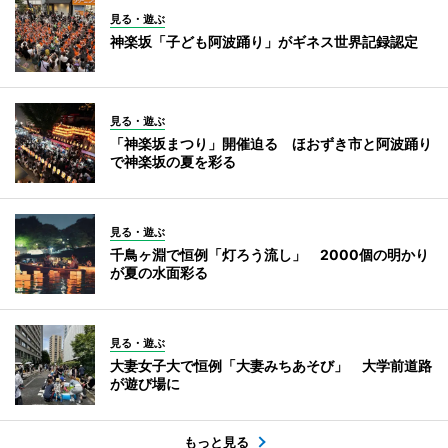
見る・遊ぶ
神楽坂「子ども阿波踊り」がギネス世界記録認定
見る・遊ぶ
「神楽坂まつり」開催迫る ほおずき市と阿波踊り
で神楽坂の夏を彩る
見る・遊ぶ
千鳥ヶ淵で恒例「灯ろう流し」 2000個の明かり
が夏の水面彩る
見る・遊ぶ
大妻女子大で恒例「大妻みちあそび」 大学前道路
が遊び場に
もっと見る