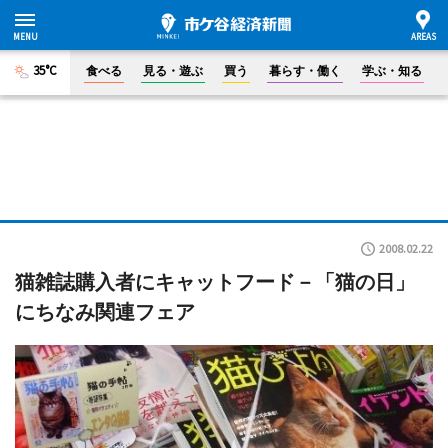
35°C
食べる
見る・遊ぶ
買う
暮らす・働く
学ぶ・知る
2008.02.22
猫雑誌購入者にキャットフード－「猫の日」
にちなみ関連フェア