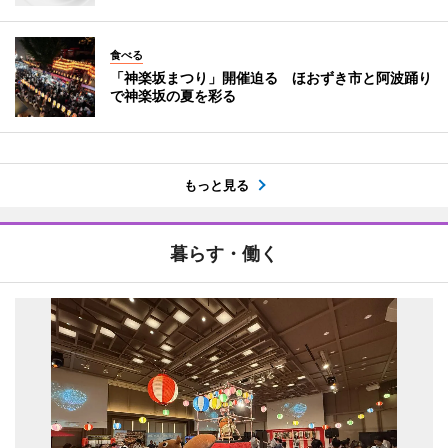
食べる
「神楽坂まつり」開催迫る ほおずき市と阿波踊り
で神楽坂の夏を彩る
もっと見る
暮らす・働く