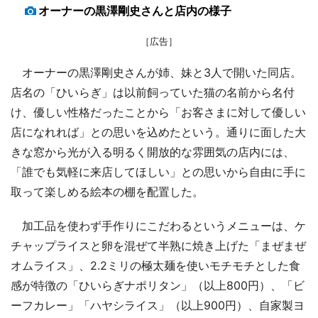
オーナーの黒澤剛史さんと店内の様子
［広告］
オーナーの黒澤剛史さんが姉、妹と3人で開いた同店。
店名の「ひいらぎ」は以前飼っていた猫の名前から名付
け、優しい性格だったことから「お客さまに対して優しい
店になれれば」との思いを込めたという。通りに面した大
きな窓から光が入る明るく開放的な雰囲気の店内には、
「誰でも気軽に来店してほしい」との思いから自由に手に
取って楽しめる絵本の棚を配置した。
加工品を使わず手作りにこだわるというメニューは、ケ
チャップライスと卵を混ぜて半熟に焼き上げた「まぜまぜ
オムライス」、2.2ミリの極太麺を使いモチモチとした食
感が特徴の「ひいらぎナポリタン」（以上800円）、「ビ
ーフカレー」「ハヤシライス」（以上900円）、自家製ヨ