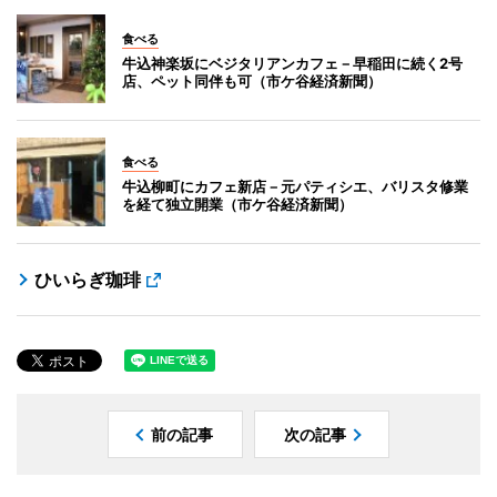
食べる
牛込神楽坂にベジタリアンカフェ－早稲田に続く2号
店、ペット同伴も可（市ケ谷経済新聞）
食べる
牛込柳町にカフェ新店－元パティシエ、バリスタ修業
を経て独立開業（市ケ谷経済新聞）
ひいらぎ珈琲
前の記事
次の記事