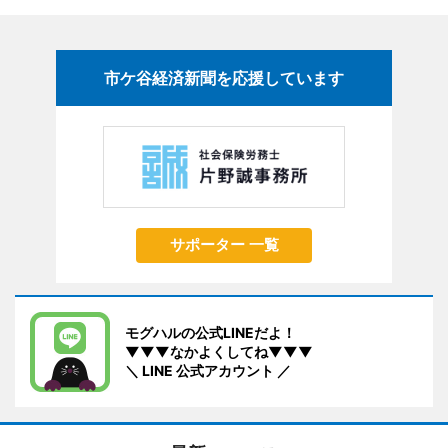
市ケ谷経済新聞を応援しています
サポーター 一覧
モグハルの公式LINEだよ！
▼▼▼なかよくしてね▼▼▼
＼ LINE 公式アカウント ／