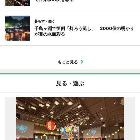
暮らす・働く
千鳥ヶ淵で恒例「灯ろう流し」 2000個の明かり
が夏の水面彩る
もっと見る
見る・遊ぶ