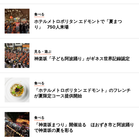
食べる
ホテルメトロポリタン エドモントで「夏まつ
り」 750人来場
見る・遊ぶ
神楽坂「子ども阿波踊り」がギネス世界記録認定
食べる
「ホテルメトロポリタン エドモント」のフレンチ
が夏限定コース提供開始
食べる
「神楽坂まつり」開催迫る ほおずき市と阿波踊り
で神楽坂の夏を彩る