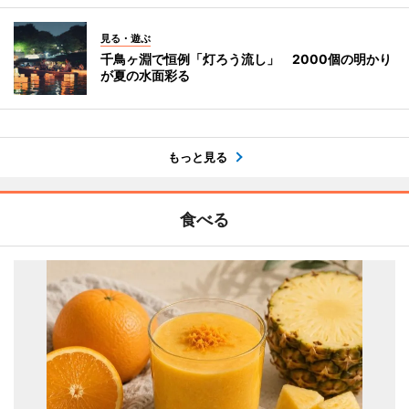
見る・遊ぶ
千鳥ヶ淵で恒例「灯ろう流し」 2000個の明かり
が夏の水面彩る
もっと見る
食べる