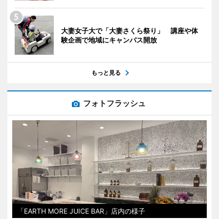
大妻女子大で「大妻さくら祭り」 講座や体
験企画で地域にキャンパス開放
もっと見る
フォトフラッシュ
「EARTH MORE JUICE BAR」店内の様子