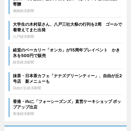
寄贈
湘南経済新聞
大学生の木村栞さん、八戸三社大祭の行列を2周 ゴールで
着替えてまた出発
八戸経済新聞
経堂のベーカリー「オンカ」が15周年プレイベント かき
氷を500円で販売
経堂経済新聞
抹茶・日本茶カフェ「ナナズグリーンティー」、自由が丘2
号店 新メニューも
自由が丘経済新聞
香港・ifcに「フォーシーズンズ」直営ケーキショップ ポッ
プアップ出店
香港経済新聞