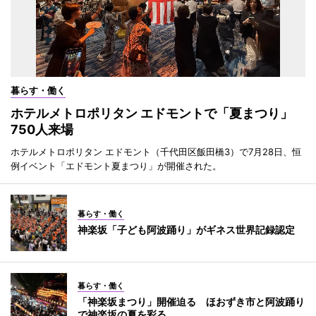
暮らす・働く
ホテルメトロポリタン エドモントで「夏まつり」
750人来場
ホテルメトロポリタン エドモント（千代田区飯田橋3）で7月28日、恒
例イベント「エドモント夏まつり」が開催された。
暮らす・働く
神楽坂「子ども阿波踊り」がギネス世界記録認定
暮らす・働く
「神楽坂まつり」開催迫る ほおずき市と阿波踊り
で神楽坂の夏を彩る