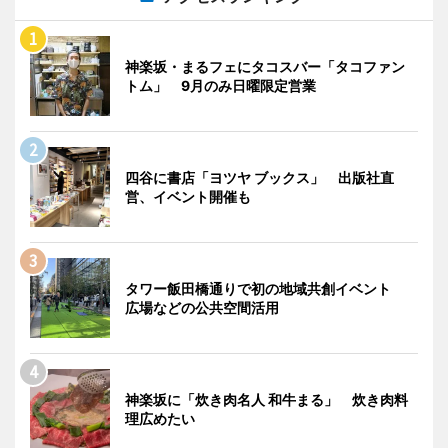
神楽坂・まるフェにタコスバー「タコファン
トム」 9月のみ日曜限定営業
四谷に書店「ヨツヤ ブックス」 出版社直
営、イベント開催も
タワー飯田橋通りで初の地域共創イベント
広場などの公共空間活用
神楽坂に「炊き肉名人 和牛まる」 炊き肉料
理広めたい