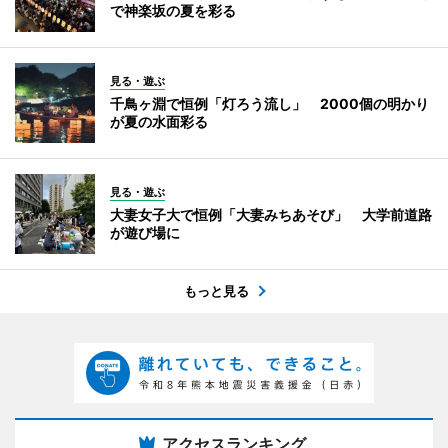
で神楽坂の夏を彩る
見る・遊ぶ
千鳥ヶ淵で恒例「灯ろう流し」 2000個の明かり
が夏の水面彩る
見る・遊ぶ
大妻女子大で恒例「大妻みちあそび」 大学前道路
が遊び場に
もっと見る
アクセスランキング