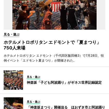
見る・遊ぶ
ホテルメトロポリタン エドモントで「夏まつり」
750人来場
ホテルメトロポリタン エドモント（千代田区飯田橋3）で7月28日、恒
例イベント「エドモント夏まつり」が開催された。
見る・遊ぶ
神楽坂「子ども阿波踊り」がギネス世界記録認定
見る・遊ぶ
「神楽坂まつり」開催迫る ほおずき市と阿波踊り