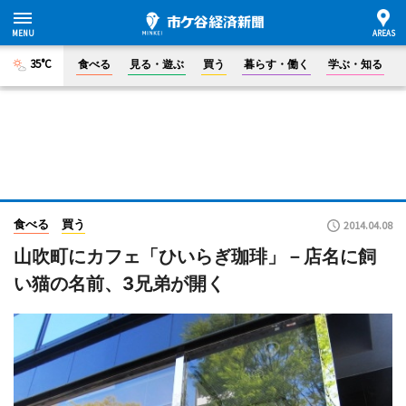
35°C
食べる
見る・遊ぶ
買う
暮らす・働く
学ぶ・知る
食べる
買う
2014.04.08
山吹町にカフェ「ひいらぎ珈琲」－店名に飼
い猫の名前、3兄弟が開く