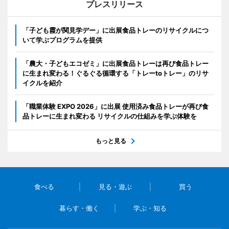
プレスリリース
「子ども霞が関見学デー」に出展食品トレーのリサイクルにつ
いて学ぶプログラムを提供
「農大・子どもエコゼミ」に出展食品トレーは再び食品トレー
に生まれ変わる！ぐるぐる循環する「トレーtoトレー」のリサ
イクルを紹介
「職業体験 EXPO 2026」に出展 使用済み食品トレーが再び食
品トレーに生まれ変わる リサイクルの仕組みを学ぶ体験を
もっと見る
食べる
見る・遊ぶ
買う
暮らす・働く
学ぶ・知る