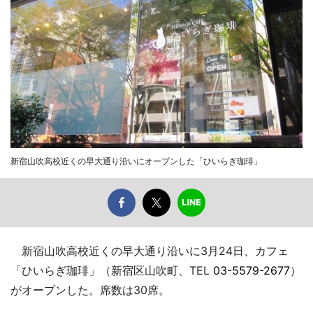
新宿山吹高校近くの早大通り沿いにオープンした「ひいらぎ珈琲」
新宿山吹高校近くの早大通り沿いに3月24日、カフェ
「ひいらぎ珈琲」（新宿区山吹町、TEL
03-5579-2677
）
がオープンした。席数は30席。