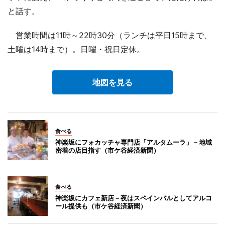
と話す。
営業時間は11時～22時30分（ランチは平日15時まで、
土曜は14時まで）。日曜・祝日定休。
地図を見る
食べる
神楽坂にフォカッチャ専門店「アルタムーラ」－地域
密着の店目指す（市ケ谷経済新聞）
食べる
神楽坂にカフェ新店－夜はスペインバルとしてアルコ
ール提供も（市ケ谷経済新聞）