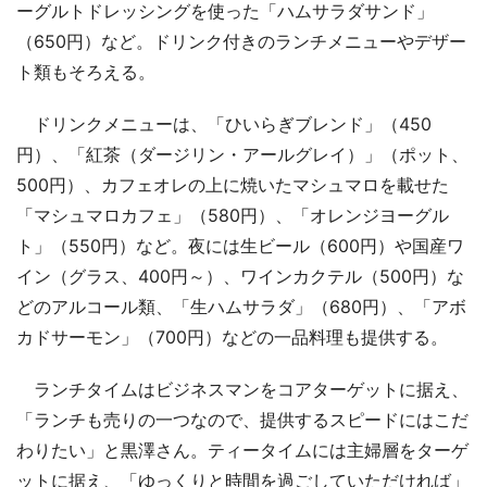
ーグルトドレッシングを使った「ハムサラダサンド」
（650円）など。ドリンク付きのランチメニューやデザー
ト類もそろえる。
ドリンクメニューは、「ひいらぎブレンド」（450
円）、「紅茶（ダージリン・アールグレイ）」（ポット、
500円）、カフェオレの上に焼いたマシュマロを載せた
「マシュマロカフェ」（580円）、「オレンジヨーグル
ト」（550円）など。夜には生ビール（600円）や国産ワ
イン（グラス、400円～）、ワインカクテル（500円）な
どのアルコール類、「生ハムサラダ」（680円）、「アボ
カドサーモン」（700円）などの一品料理も提供する。
ランチタイムはビジネスマンをコアターゲットに据え、
「ランチも売りの一つなので、提供するスピードにはこだ
わりたい」と黒澤さん。ティータイムには主婦層をターゲ
ットに据え、「ゆっくりと時間を過ごしていただければ」