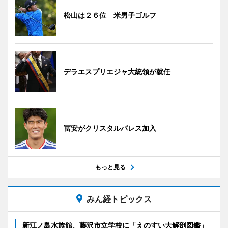
松山は２６位 米男子ゴルフ
デラエスプリエジャ大統領が就任
冨安がクリスタルパレス加入
もっと見る
みん経トピックス
新江ノ島水族館、藤沢市立学校に「えのすい大解剖図鑑」