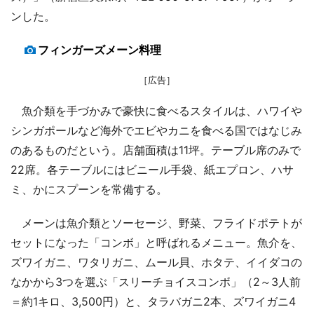
ンした。
フィンガーズメーン料理
［広告］
魚介類を手づかみで豪快に食べるスタイルは、ハワイや
シンガポールなど海外でエビやカニを食べる国ではなじみ
のあるものだという。店舗面積は11坪。テーブル席のみで
22席。各テーブルにはビニール手袋、紙エプロン、ハサ
ミ、かにスプーンを常備する。
メーンは魚介類とソーセージ、野菜、フライドポテトが
セットになった「コンボ」と呼ばれるメニュー。魚介を、
ズワイガニ、ワタリガニ、ムール貝、ホタテ、イイダコの
なかから3つを選ぶ「スリーチョイスコンボ」（2～3人前
＝約1キロ、3,500円）と、タラバガニ2本、ズワイガニ4