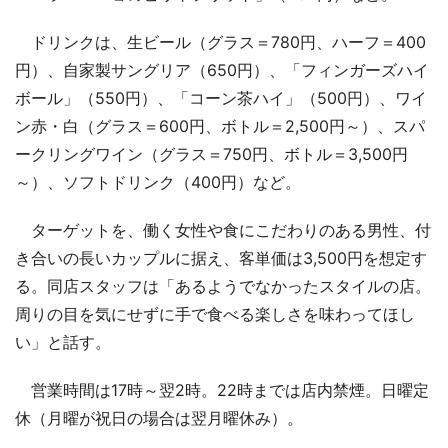
ドリンクは、生ビール（グラス＝780円、ハーフ＝400
円）、自家製サングリア（650円）、「フィンガーズハイ
ボール」（550円）、「コーン茶ハイ」（500円）、ワイ
ン赤・白（グラス＝600円、ボトル＝2,500円～）、スパ
ークリングワイン（グラス＝750円、ボトル＝3,500円
～）、ソフトドリンク（400円）など。
ターゲットを、働く女性や食にこだわりのある男性、付
き合いの長いカップルに据え、客単価は3,500円を想定す
る。同店スタッフは「あるようでなかったスタイルの店。
周りの目を気にせずに手で食べる楽しさを味わってほし
い」と話す。
営業時間は17時～翌2時。22時までは店内禁煙。日曜定
休（月曜が祝日の場合は翌月曜休み）。