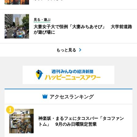
見る・遊ぶ
大妻女子大で恒例「大妻みちあそび」 大学前道路
が遊び場に
もっと見る
アクセスランキング
神楽坂・まるフェにタコスバー「タコファン
トム」 9月のみ日曜限定営業