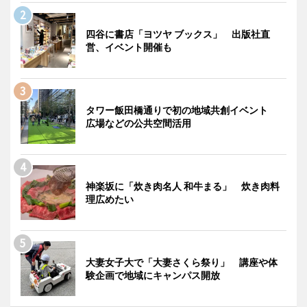
四谷に書店「ヨツヤ ブックス」 出版社直
営、イベント開催も
タワー飯田橋通りで初の地域共創イベント
広場などの公共空間活用
神楽坂に「炊き肉名人 和牛まる」 炊き肉料
理広めたい
大妻女子大で「大妻さくら祭り」 講座や体
験企画で地域にキャンパス開放