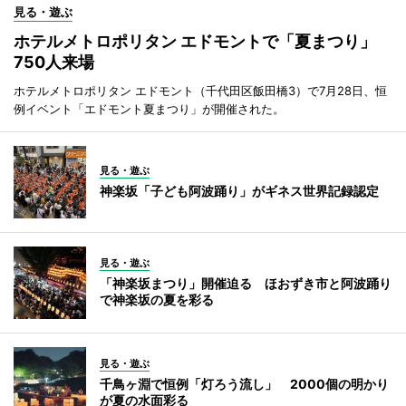
見る・遊ぶ
ホテルメトロポリタン エドモントで「夏まつり」
750人来場
ホテルメトロポリタン エドモント（千代田区飯田橋3）で7月28日、恒
例イベント「エドモント夏まつり」が開催された。
見る・遊ぶ
神楽坂「子ども阿波踊り」がギネス世界記録認定
見る・遊ぶ
「神楽坂まつり」開催迫る ほおずき市と阿波踊り
で神楽坂の夏を彩る
見る・遊ぶ
千鳥ヶ淵で恒例「灯ろう流し」 2000個の明かり
が夏の水面彩る