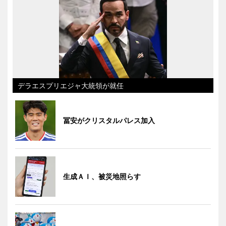
デラエスプリエジャ大統領が就任
冨安がクリスタルパレス加入
生成ＡＩ、被災地照らす