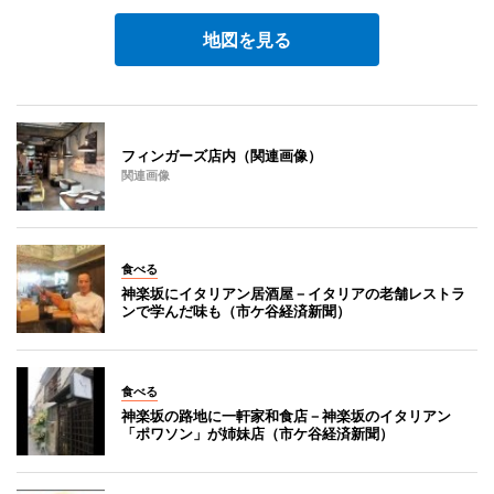
地図を見る
フィンガーズ店内（関連画像）
関連画像
食べる
神楽坂にイタリアン居酒屋－イタリアの老舗レストラ
ンで学んだ味も（市ケ谷経済新聞）
食べる
神楽坂の路地に一軒家和食店－神楽坂のイタリアン
「ポワソン」が姉妹店（市ケ谷経済新聞）