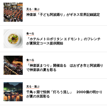
見る・遊ぶ
神楽坂「子ども阿波踊り」がギネス世界記録認定
食べる
「ホテルメトロポリタン エドモント」のフレンチ
が夏限定コース提供開始
食べる
「神楽坂まつり」開催迫る ほおずき市と阿波踊り
で神楽坂の夏を彩る
見る・遊ぶ
千鳥ヶ淵で恒例「灯ろう流し」 2000個の明かり
が夏の水面彩る