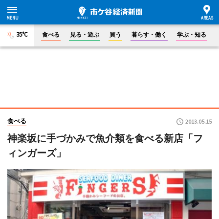
35°C
食べる
見る・遊ぶ
買う
暮らす・働く
学ぶ・知る
食べる
2013.05.15
神楽坂に手づかみで魚介類を食べる新店「フ
ィンガーズ」