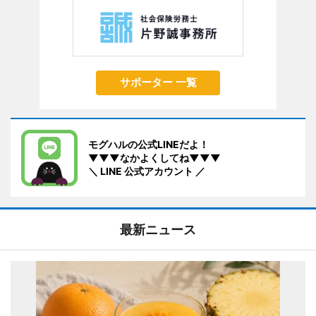
サポーター 一覧
モグハルの公式LINEだよ！
▼▼▼なかよくしてね▼▼▼
＼ LINE 公式アカウント ／
最新ニュース