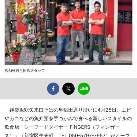
店舗外観と同店スタッフ
神楽坂駅矢来口そばの早稲田通り沿いに4月25日、エビ
やカニなどの魚介類を手づかみで食べる新しいスタイルの
飲食店「シーフードダイナー FINGERS（フィンガー
ズ）」（新宿区矢来町、TEL
050-5797-7957
）がオープ