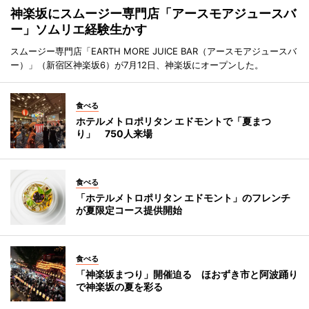
神楽坂にスムージー専門店「アースモアジュースバ
ー」ソムリエ経験生かす
スムージー専門店「EARTH MORE JUICE BAR（アースモアジュースバ
ー）」（新宿区神楽坂6）が7月12日、神楽坂にオープンした。
食べる
ホテルメトロポリタン エドモントで「夏まつ
り」 750人来場
食べる
「ホテルメトロポリタン エドモント」のフレンチ
が夏限定コース提供開始
食べる
「神楽坂まつり」開催迫る ほおずき市と阿波踊り
で神楽坂の夏を彩る