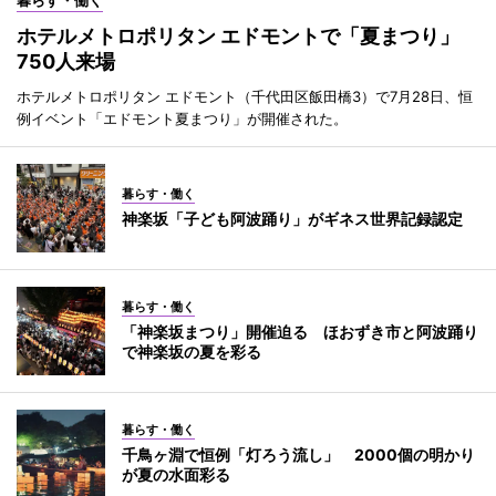
ホテルメトロポリタン エドモントで「夏まつり」
750人来場
ホテルメトロポリタン エドモント（千代田区飯田橋3）で7月28日、恒
例イベント「エドモント夏まつり」が開催された。
暮らす・働く
神楽坂「子ども阿波踊り」がギネス世界記録認定
暮らす・働く
「神楽坂まつり」開催迫る ほおずき市と阿波踊り
で神楽坂の夏を彩る
暮らす・働く
千鳥ヶ淵で恒例「灯ろう流し」 2000個の明かり
が夏の水面彩る