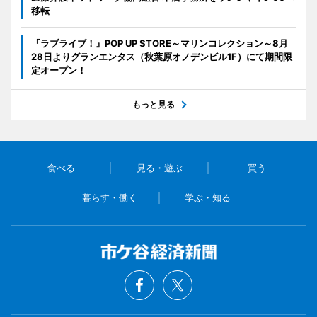
移転
『ラブライブ！』POP UP STORE～マリンコレクション～8月
28日よりグランエンタス（秋葉原オノデンビル1F）にて期間限
定オープン！
もっと見る
食べる
見る・遊ぶ
買う
暮らす・働く
学ぶ・知る