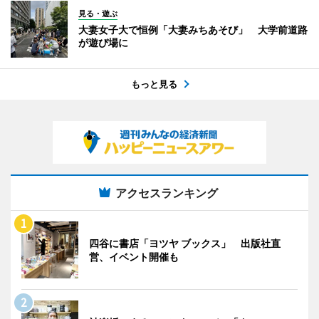
見る・遊ぶ
大妻女子大で恒例「大妻みちあそび」 大学前道路
が遊び場に
もっと見る
アクセスランキング
四谷に書店「ヨツヤ ブックス」 出版社直
営、イベント開催も