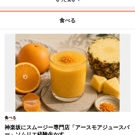
食べる
食べる
神楽坂にスムージー専門店「アースモアジュースバ
ー」ソムリエ経験生かす