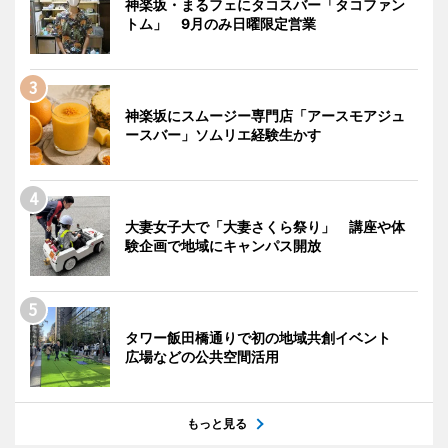
神楽坂・まるフェにタコスバー「タコファン
トム」 9月のみ日曜限定営業
神楽坂にスムージー専門店「アースモアジュ
ースバー」ソムリエ経験生かす
大妻女子大で「大妻さくら祭り」 講座や体
験企画で地域にキャンパス開放
タワー飯田橋通りで初の地域共創イベント
広場などの公共空間活用
もっと見る