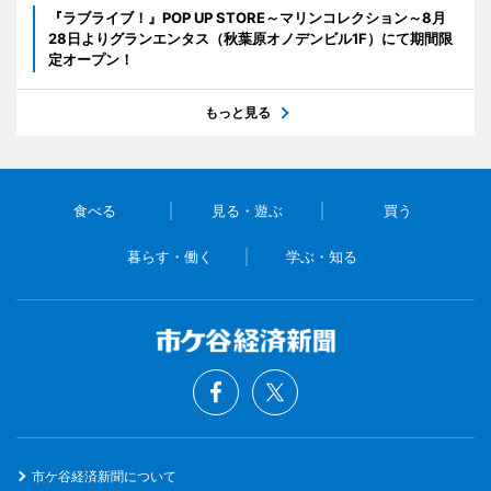
『ラブライブ！』POP UP STORE～マリンコレクション～8月
28日よりグランエンタス（秋葉原オノデンビル1F）にて期間限
定オープン！
もっと見る
食べる
見る・遊ぶ
買う
暮らす・働く
学ぶ・知る
市ケ谷経済新聞について