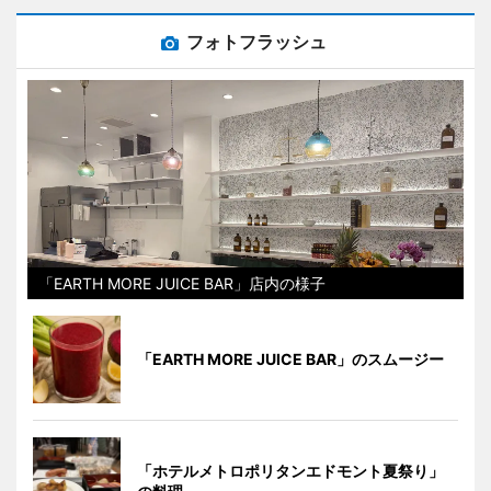
フォトフラッシュ
「EARTH MORE JUICE BAR」店内の様子
「EARTH MORE JUICE BAR」のスムージー
「ホテルメトロポリタンエドモント夏祭り」