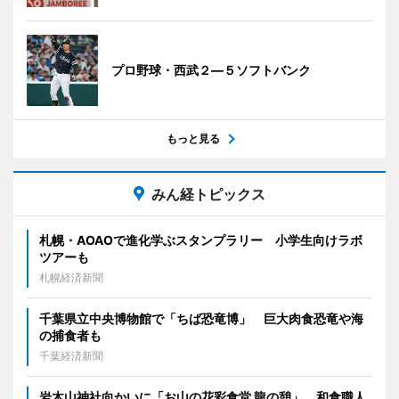
プロ野球・西武２―５ソフトバンク
もっと見る
みん経トピックス
札幌・AOAOで進化学ぶスタンプラリー 小学生向けラボ
ツアーも
札幌経済新聞
千葉県立中央博物館で「ちば恐竜博」 巨大肉食恐竜や海
の捕食者も
千葉経済新聞
岩木山神社向かいに「お山の花彩食堂 龍の憩」 和食職人