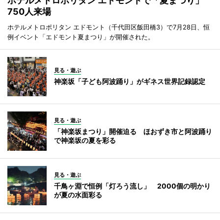
ホテルメトロポリタン エドモントで「夏まつり」
750人来場
ホテルメトロポリタン エドモント（千代田区飯田橋3）で7月28日、恒
例イベント「エドモント夏まつり」が開催された。
見る・遊ぶ
神楽坂「子ども阿波踊り」がギネス世界記録認定
見る・遊ぶ
「神楽坂まつり」開催迫る ほおずき市と阿波踊り
で神楽坂の夏を彩る
見る・遊ぶ
千鳥ヶ淵で恒例「灯ろう流し」 2000個の明かり
が夏の水面彩る