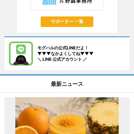
サポーター 一覧
モグハルの公式LINEだよ！
▼▼▼なかよくしてね▼▼▼
＼ LINE 公式アカウント ／
最新ニュース