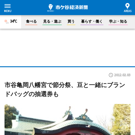
34°C
食べる
見る・遊ぶ
買う
暮らす・働く
学ぶ・知る
2012.02.03
市谷亀岡八幡宮で節分祭、豆と一緒にブラン
ドバッグの抽選券も