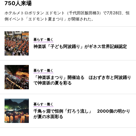
750人来場
ホテルメトロポリタン エドモント（千代田区飯田橋3）で7月28日、恒
例イベント「エドモント夏まつり」が開催された。
暮らす・働く
神楽坂「子ども阿波踊り」がギネス世界記録認定
暮らす・働く
「神楽坂まつり」開催迫る ほおずき市と阿波踊り
で神楽坂の夏を彩る
暮らす・働く
千鳥ヶ淵で恒例「灯ろう流し」 2000個の明かり
が夏の水面彩る