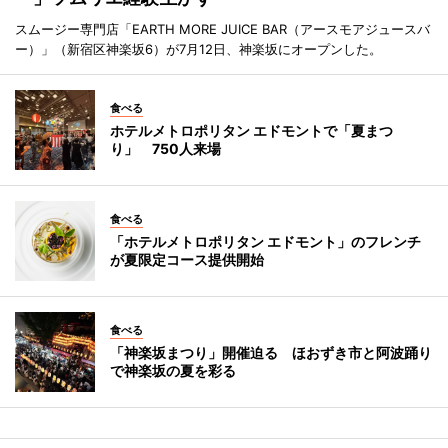
スムージー専門店「EARTH MORE JUICE BAR（アースモアジュースバ
ー）」（新宿区神楽坂6）が7月12日、神楽坂にオープンした。
食べる
ホテルメトロポリタン エドモントで「夏まつ
り」 750人来場
食べる
「ホテルメトロポリタン エドモント」のフレンチ
が夏限定コース提供開始
食べる
「神楽坂まつり」開催迫る ほおずき市と阿波踊り
で神楽坂の夏を彩る