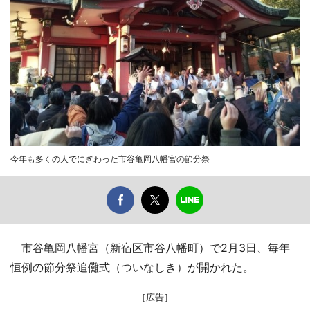
今年も多くの人でにぎわった市谷亀岡八幡宮の節分祭
市谷亀岡八幡宮（新宿区市谷八幡町）で2月3日、毎年
恒例の節分祭追儺式（ついなしき）が開かれた。
［広告］