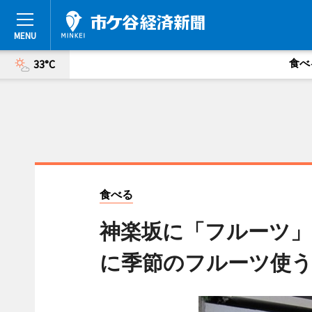
食べ
33°C
食べる
神楽坂に「フルーツ
に季節のフルーツ使