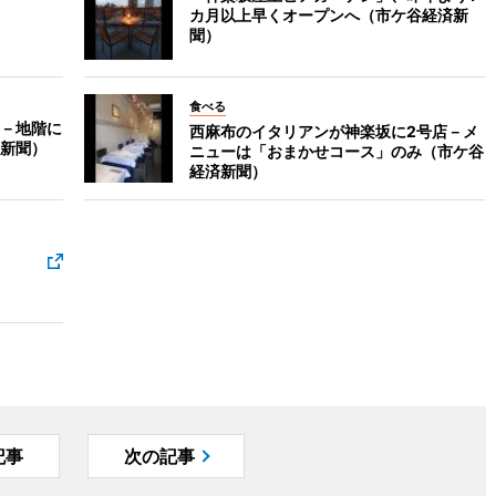
カ月以上早くオープンへ（市ケ谷経済新
聞）
食べる
－地階に
西麻布のイタリアンが神楽坂に2号店－メ
新聞）
ニューは「おまかせコース」のみ（市ケ谷
経済新聞）
記事
次の記事