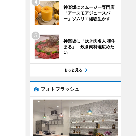
神楽坂にスムージー専門店
「アースモアジュースバ
ー」ソムリエ経験生かす
神楽坂に「炊き肉名人 和牛
まる」 炊き肉料理広めた
い
もっと見る
フォトフラッシュ