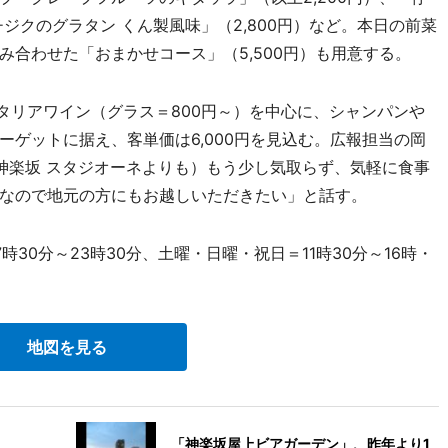
ジクのグラタン くん製風味」（2,800円）など。本日の前菜
合わせた「おまかせコース」（5,500円）も用意する。
タリアワイン（グラス＝800円～）を中心に、シャンパンや
ゲットに据え、客単価は6,000円を見込む。広報担当の岡
 神楽坂 スタジオーネよりも）もう少し気取らず、気軽に食事
なので地元の方にもお越しいただきたい」と話す。
時30分～23時30分、土曜・日曜・祝日＝11時30分～16時・
地図を見る
「神楽坂屋上ビアガーデン」、昨年より1