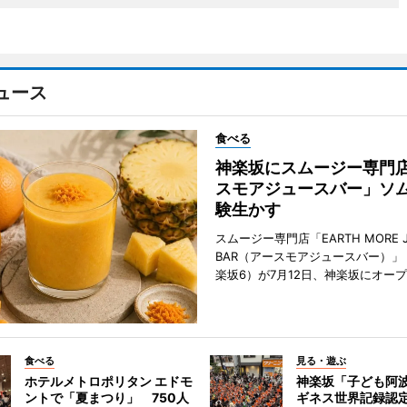
ュース
食べる
神楽坂にスムージー専門
スモアジュースバー」ソ
験生かす
スムージー専門店「EARTH MORE J
BAR（アースモアジュースバー）」
楽坂6）が7月12日、神楽坂にオー
食べる
見る・遊ぶ
ホテルメトロポリタン エドモ
神楽坂「子ども阿
ントで「夏まつり」 750人
ギネス世界記録認