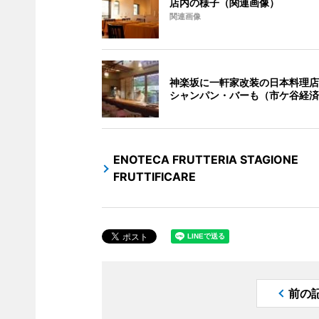
店内の様子（関連画像）
関連画像
神楽坂に一軒家改装の日本料理店
シャンパン・バーも（市ケ谷経済
ENOTECA FRUTTERIA STAGIONE
FRUTTIFICARE
前の