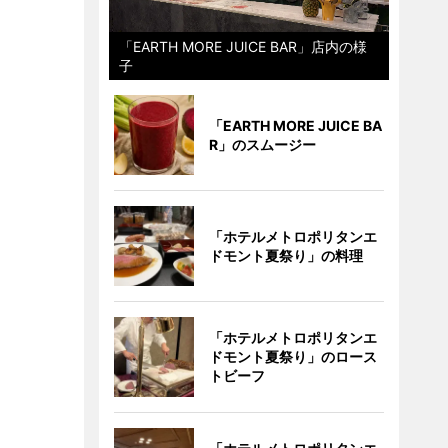
「EARTH MORE JUICE BAR」店内の様
子
「EARTH MORE JUICE BA
R」のスムージー
「ホテルメトロポリタンエ
ドモント夏祭り」の料理
「ホテルメトロポリタンエ
ドモント夏祭り」のロース
トビーフ