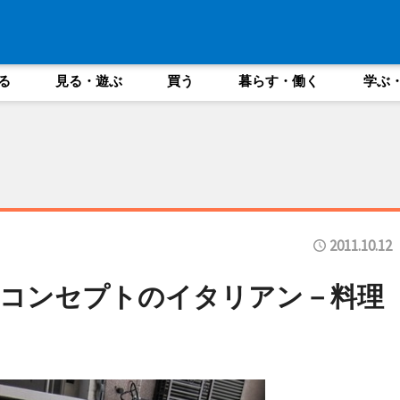
る
見る・遊ぶ
買う
暮らす・働く
学ぶ
2011.10.12
」コンセプトのイタリアン－料理
う