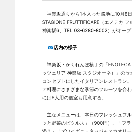
神楽坂通りから1本入った路地に10月8日、イ
STAGIONE FRUTTIFICARE（エ
神楽坂6、TEL
03-6280-8002
）がオープ
店内の様子
神楽坂・かくれんぼ横丁の「ENOTECA PIZZ
ッツェリア 神楽坂 スタジオーネ）」の
コンセプトにしたイタリアンレストラン。
ア料理にさまざまな季節のフルーツを合わ
には6人用の個室も用意する。
主なメニューは、本日のフレッシュフルー
ツと野菜のピクルス」（900円）、「フラ
添え」「ズワイガニ・タッジャスカオリーブ