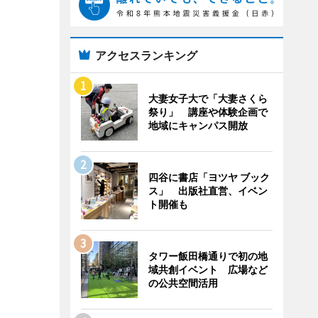
アクセスランキング
大妻女子大で「大妻さくら
祭り」 講座や体験企画で
地域にキャンパス開放
四谷に書店「ヨツヤ ブック
ス」 出版社直営、イベン
ト開催も
タワー飯田橋通りで初の地
域共創イベント 広場など
の公共空間活用