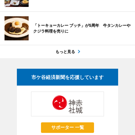
「トーキョーカレー ブッチ」が5周年 牛タンカレーや
クジラ料理を売りに
もっと見る
市ケ谷経済新聞を応援しています
サポーター 一覧