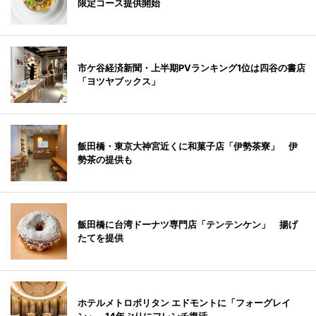
限定コース提供開始
市ケ谷経済新聞・上半期PVランキング1位は四谷の書店
「ヨツヤブックス」
飯田橋・東京大神宮近くに和菓子店「伊勢茶寮」 伊
勢茶の提供も
飯田橋に台湾ドーナツ専門店「テンテンケン」 揚げ
たてを提供
ホテルメトロポリタン エドモントに「フォーグレイ