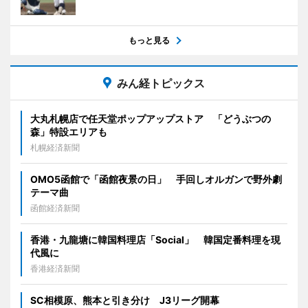
もっと見る
みん経トピックス
大丸札幌店で任天堂ポップアップストア 「どうぶつの
森」特設エリアも
札幌経済新聞
OMO5函館で「函館夜景の日」 手回しオルガンで野外劇
テーマ曲
函館経済新聞
香港・九龍塘に韓国料理店「Social」 韓国定番料理を現
代風に
香港経済新聞
SC相模原、熊本と引き分け J3リーグ開幕