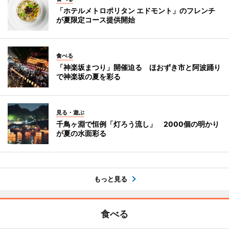
「ホテルメトロポリタン エドモント」のフレンチ
が夏限定コース提供開始
食べる
「神楽坂まつり」開催迫る ほおずき市と阿波踊り
で神楽坂の夏を彩る
見る・遊ぶ
千鳥ヶ淵で恒例「灯ろう流し」 2000個の明かり
が夏の水面彩る
もっと見る
食べる