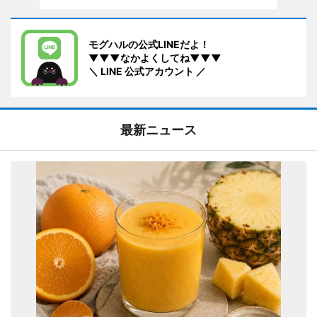
モグハルの公式LINEだよ！
▼▼▼なかよくしてね▼▼▼
＼ LINE 公式アカウント ／
最新ニュース