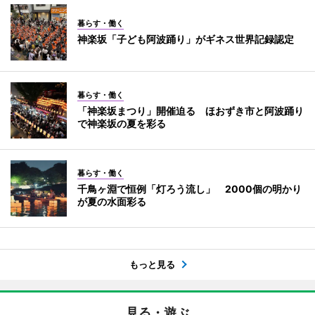
暮らす・働く
神楽坂「子ども阿波踊り」がギネス世界記録認定
暮らす・働く
「神楽坂まつり」開催迫る ほおずき市と阿波踊り
で神楽坂の夏を彩る
暮らす・働く
千鳥ヶ淵で恒例「灯ろう流し」 2000個の明かり
が夏の水面彩る
もっと見る
見る・遊ぶ