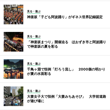
見る・遊ぶ
神楽坂「子ども阿波踊り」がギネス世界記録認定
見る・遊ぶ
「神楽坂まつり」開催迫る ほおずき市と阿波踊り
で神楽坂の夏を彩る
見る・遊ぶ
千鳥ヶ淵で恒例「灯ろう流し」 2000個の明かり
が夏の水面彩る
見る・遊ぶ
大妻女子大で恒例「大妻みちあそび」 大学前道路
が遊び場に