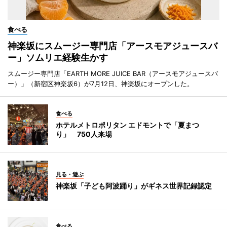
食べる
神楽坂にスムージー専門店「アースモアジュースバ
ー」ソムリエ経験生かす
スムージー専門店「EARTH MORE JUICE BAR（アースモアジュースバ
ー）」（新宿区神楽坂6）が7月12日、神楽坂にオープンした。
食べる
ホテルメトロポリタン エドモントで「夏まつ
り」 750人来場
見る・遊ぶ
神楽坂「子ども阿波踊り」がギネス世界記録認定
食べる