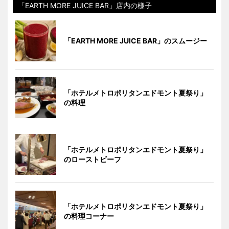
「EARTH MORE JUICE BAR」店内の様子
「EARTH MORE JUICE BAR」のスムージー
「ホテルメトロポリタンエドモント夏祭り」
の料理
「ホテルメトロポリタンエドモント夏祭り」
のローストビーフ
「ホテルメトロポリタンエドモント夏祭り」
の料理コーナー