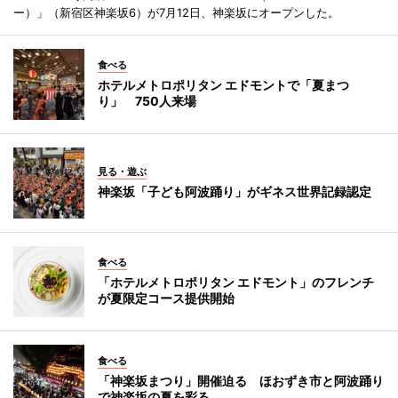
ー）」（新宿区神楽坂6）が7月12日、神楽坂にオープンした。
食べる
ホテルメトロポリタン エドモントで「夏まつ
り」 750人来場
見る・遊ぶ
神楽坂「子ども阿波踊り」がギネス世界記録認定
食べる
「ホテルメトロポリタン エドモント」のフレンチ
が夏限定コース提供開始
食べる
「神楽坂まつり」開催迫る ほおずき市と阿波踊り
で神楽坂の夏を彩る