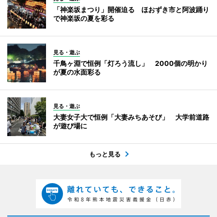
「神楽坂まつり」開催迫る ほおずき市と阿波踊り
で神楽坂の夏を彩る
見る・遊ぶ
千鳥ヶ淵で恒例「灯ろう流し」 2000個の明かり
が夏の水面彩る
見る・遊ぶ
大妻女子大で恒例「大妻みちあそび」 大学前道路
が遊び場に
もっと見る