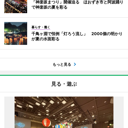
「神楽坂まつり」開催迫る ほおずき市と阿波踊り
で神楽坂の夏を彩る
暮らす・働く
千鳥ヶ淵で恒例「灯ろう流し」 2000個の明かり
が夏の水面彩る
もっと見る
見る・遊ぶ