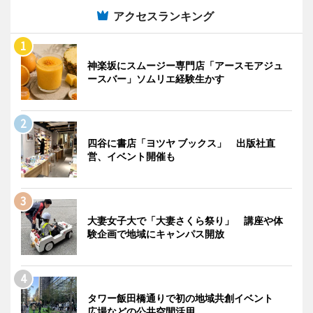
アクセスランキング
神楽坂にスムージー専門店「アースモアジュ
ースバー」ソムリエ経験生かす
四谷に書店「ヨツヤ ブックス」 出版社直
営、イベント開催も
大妻女子大で「大妻さくら祭り」 講座や体
験企画で地域にキャンパス開放
タワー飯田橋通りで初の地域共創イベント
広場などの公共空間活用