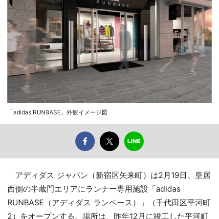
「adidas RUNBASE」外観イメージ図
アディダス ジャパン（新宿区矢来町）は2月19日、皇居
西側の半蔵門エリアにランナー専用施設「adidas
RUNBASE（アディダス ランベース）」（千代田区平河町
2）をオープンする。場所は、昨年12月に竣工した平河町