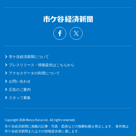
市ケ谷経済新聞について
プレスリリース・情報提供はこちらから
アクセスデータの利用について
お問い合わせ
広告のご案内
スタッフ募集
Copyright 2026 Morus Harus inc. All rights reserved.
市ケ谷経済新聞に掲載の記事・写真・図表などの無断転載を禁止します。 著作権は
市ケ谷経済新聞またはその情報提供者に属します。