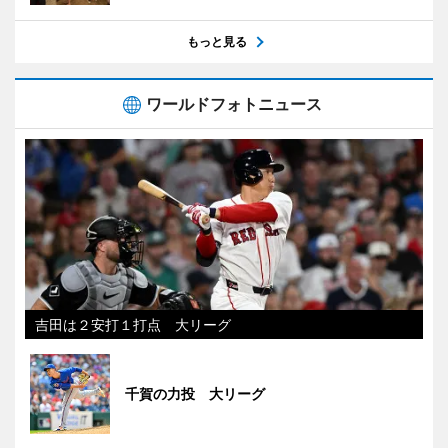
もっと見る
ワールドフォトニュース
吉田は２安打１打点 大リーグ
千賀の力投 大リーグ