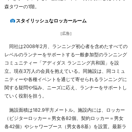
森タワーの1階。
スタイリッシュなロッカールーム
［広告］
同社は2008年2月、ランニング初心者を含めたすべての
レベルのランナーをサポートする一般参加型のランニング
コミュニティー「アディダス ランニング共和国」を設
立。現在3万人の会員を抱えている。同施設は、同コミュ
ニティーや各種イベントを通じて寄せられるランニングに
関する疑問や悩み、ニーズに応え、ランナーをサポートし
ていく役割を担う。
施設面積は182.9平方メートル。施設内には、ロッカー
（ビジターロッカー＝男女各82個、契約ロッカー＝男女
各42個）やシャワーブース（男女各8基）を設置。最新ラ