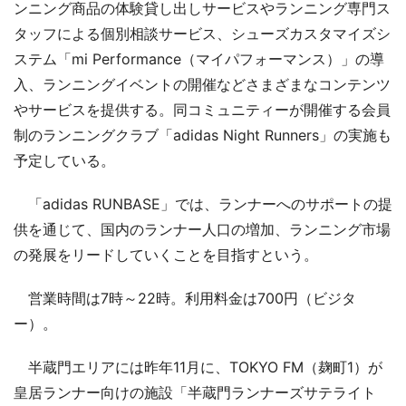
ンニング商品の体験貸し出しサービスやランニング専門ス
タッフによる個別相談サービス、シューズカスタマイズシ
ステム「mi Performance（マイパフォーマンス）」の導
入、ランニングイベントの開催などさまざまなコンテンツ
やサービスを提供する。同コミュニティーが開催する会員
制のランニングクラブ「adidas Night Runners」の実施も
予定している。
「adidas RUNBASE」では、ランナーへのサポートの提
供を通じて、国内のランナー人口の増加、ランニング市場
の発展をリードしていくことを目指すという。
営業時間は7時～22時。利用料金は700円（ビジタ
ー）。
半蔵門エリアには昨年11月に、TOKYO FM（麹町1）が
皇居ランナー向けの施設「半蔵門ランナーズサテライト