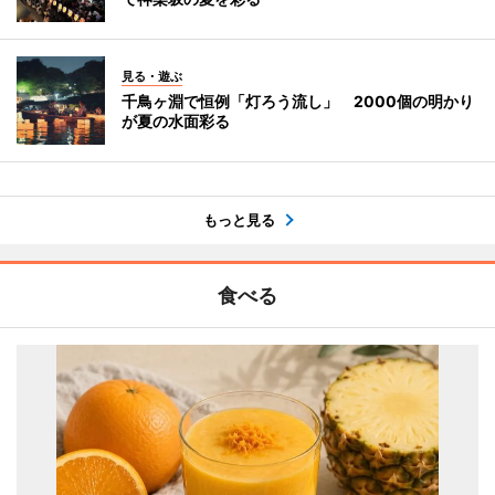
見る・遊ぶ
千鳥ヶ淵で恒例「灯ろう流し」 2000個の明かり
が夏の水面彩る
もっと見る
食べる