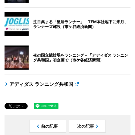
注目集まる「皇居ランナー」－TFM本社地下に来月、
ランナーズ施設（市ケ谷経済新聞）
夜の国立競技場をランニング－「アディダス ランニン
グ共和国」初企画で（市ケ谷経済新聞）
アディダス ランニング共和国
前の記事
次の記事