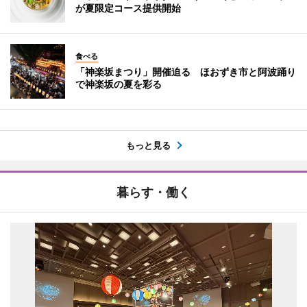
が夏限定コース提供開始
食べる
「神楽坂まつり」開催迫る ほおずき市と阿波踊り
で神楽坂の夏を彩る
もっと見る
暮らす・働く