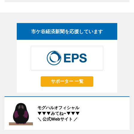
市ケ谷経済新聞を応援しています
サポーター 一覧
モグハルオフィシャル
▼▼▼みてね~▼▼▼
＼ 公式Webサイト ／