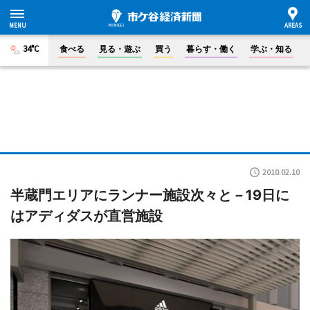
34°C
食べる
見る・遊ぶ
買う
暮らす・働く
学ぶ・知る
2010.02.10
半蔵門エリアにランナー施設次々と－19日に
はアディダスが直営施設