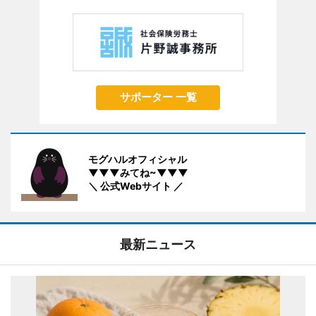
サポーター 一覧
モグハルオフィシャル
▼▼▼みてね~▼▼▼
＼ 公式Webサイト ／
最新ニュース