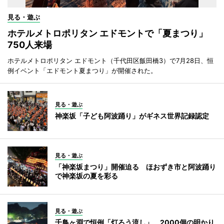
見る・遊ぶ
ホテルメトロポリタン エドモントで「夏まつり」
750人来場
ホテルメトロポリタン エドモント（千代田区飯田橋3）で7月28日、恒
例イベント「エドモント夏まつり」が開催された。
見る・遊ぶ
神楽坂「子ども阿波踊り」がギネス世界記録認定
見る・遊ぶ
「神楽坂まつり」開催迫る ほおずき市と阿波踊り
で神楽坂の夏を彩る
見る・遊ぶ
千鳥ヶ淵で恒例「灯ろう流し」 2000個の明かり