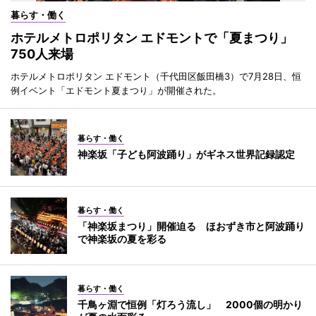
暮らす・働く
ホテルメトロポリタン エドモントで「夏まつり」
750人来場
ホテルメトロポリタン エドモント（千代田区飯田橋3）で7月28日、恒
例イベント「エドモント夏まつり」が開催された。
暮らす・働く
神楽坂「子ども阿波踊り」がギネス世界記録認定
暮らす・働く
「神楽坂まつり」開催迫る ほおずき市と阿波踊り
で神楽坂の夏を彩る
暮らす・働く
千鳥ヶ淵で恒例「灯ろう流し」 2000個の明かり