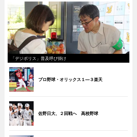
「デジポリス」普及呼び掛け
プロ野球・オリックス１―３楽天
佐野日大、２回戦へ 高校野球