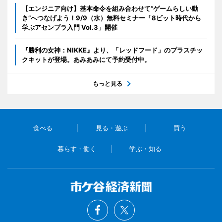
【エンジニア向け】基本命令を組み合わせて“ゲームらしい動
き”へつなげよう！9/9（水）無料セミナー「8ビット時代から
学ぶアセンブラ入門 Vol.3」開催
『勝利の女神：NIKKE』より、「レッドフード」のプラスチッ
クキットが登場。あみあみにて予約受付中。
もっと見る
食べる
見る・遊ぶ
買う
暮らす・働く
学ぶ・知る