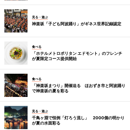
見る・遊ぶ
神楽坂「子ども阿波踊り」がギネス世界記録認定
食べる
「ホテルメトロポリタン エドモント」のフレンチ
が夏限定コース提供開始
食べる
「神楽坂まつり」開催迫る ほおずき市と阿波踊り
で神楽坂の夏を彩る
見る・遊ぶ
千鳥ヶ淵で恒例「灯ろう流し」 2000個の明かり
が夏の水面彩る