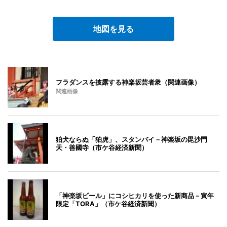
地図を見る
フラダンスを披露する神楽坂芸者衆（関連画像）
関連画像
狛犬ならぬ「狛虎」、スタンバイ－神楽坂の毘沙門
天・善國寺（市ケ谷経済新聞）
「神楽坂ビール」にコシヒカリを使った新商品－寅年
限定「TORA」（市ケ谷経済新聞）