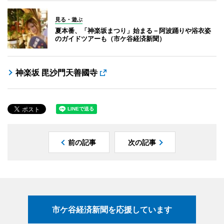
見る・遊ぶ
夏本番、「神楽坂まつり」始まる－阿波踊りや浴衣姿
のガイドツアーも（市ケ谷経済新聞）
神楽坂 毘沙門天善國寺
前の記事
次の記事
市ケ谷経済新聞を応援しています