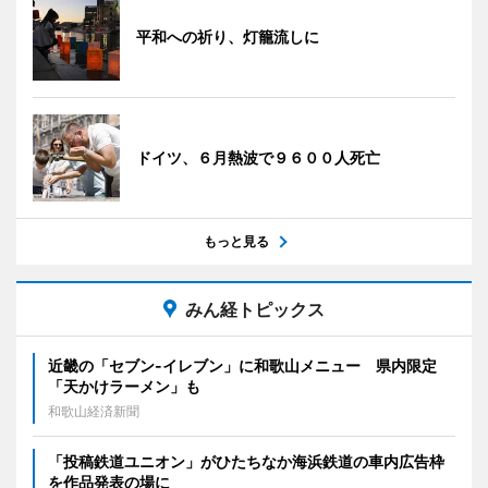
平和への祈り、灯籠流しに
ドイツ、６月熱波で９６００人死亡
もっと見る
みん経トピックス
近畿の「セブン-イレブン」に和歌山メニュー 県内限定
「天かけラーメン」も
和歌山経済新聞
「投稿鉄道ユニオン」がひたちなか海浜鉄道の車内広告枠
を作品発表の場に