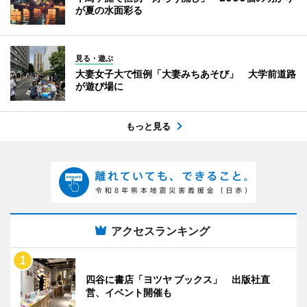
が夏の水面彩る
見る・遊ぶ
大妻女子大で恒例「大妻みちあそび」 大学前道路
が遊び場に
もっと見る
アクセスランキング
四谷に書店「ヨツヤ ブックス」 出版社直
営、イベント開催も