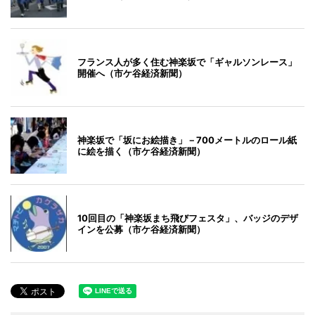
フランス人が多く住む神楽坂で「ギャルソンレース」
開催へ（市ケ谷経済新聞）
神楽坂で「坂にお絵描き」－700メートルのロール紙
に絵を描く（市ケ谷経済新聞）
10回目の「神楽坂まち飛びフェスタ」、バッジのデザ
インを公募（市ケ谷経済新聞）