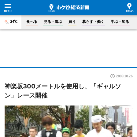
34°C
食べる
見る・遊ぶ
買う
暮らす・働く
学ぶ・知る
2008.10.26
神楽坂300メートルを使用し、「ギャルソ
ン」レース開催