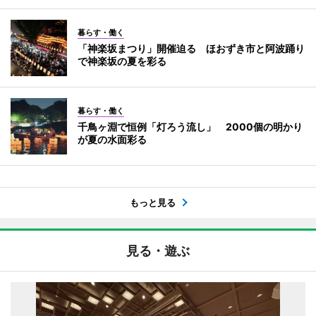
暮らす・働く
「神楽坂まつり」開催迫る ほおずき市と阿波踊り
で神楽坂の夏を彩る
暮らす・働く
千鳥ヶ淵で恒例「灯ろう流し」 2000個の明かり
が夏の水面彩る
もっと見る
見る・遊ぶ