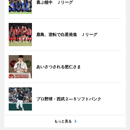
喜ぶ植中 Ｊリーグ
鹿島、逆転で白星発進 Ｊリーグ
あいさつされる悠仁さま
プロ野球・西武２―５ソフトバンク
もっと見る