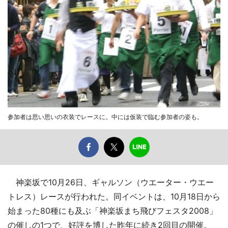
参加者は思い思いの衣装でレースに。中には仮装で臨む参加者の姿も。
神楽坂で10月26日、ギャルソン（ウエーター・ウエー
トレス）レースが行われた。同イベントは、10月18日から
始まった80種にも及ぶ「神楽坂まち飛びフェスタ2008」
の催しの1つで、好評を博した昨年に続き2回目の開催。