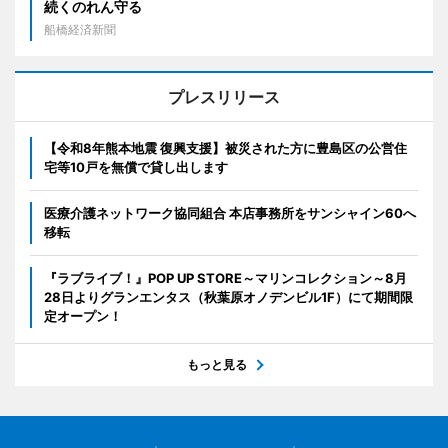
続くのれん守る
船橋経済新聞
プレスリリース
【令和8年熊本地震 復興支援】被災された方に豊島区の公営住
宅等10戸を無償で貸し出します
医療介護ネットワーク協同組合 本店事務所をサンシャイン60へ
移転
『ラブライブ！』POP UP STORE～マリンコレクション～8月
28日よりグランエンタス（秋葉原オノデンビル1F）にて期間限
定オープン！
もっと見る