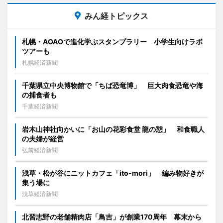
みん経トピックス
札幌・AOAOで進化学ぶスタンプラリー 小学生向けラボ
ツアーも
札幌経済新聞
千葉県立中央博物館で「ちば恐竜博」 巨大肉食恐竜や海
の捕食者も
千葉経済新聞
岩木山神社向かいに「お山の花彩食堂 龍の憩」 和食職人
の夫婦が経営
弘前経済新聞
浅草・松が谷にニットカフェ「ito-mori」 編み物好きが
集う場に
浅草経済新聞
北習志野の老舗精肉店「鳥吉」が創業170周年 幕末から