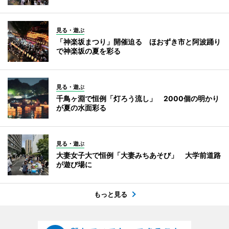
見る・遊ぶ
「神楽坂まつり」開催迫る ほおずき市と阿波踊り
で神楽坂の夏を彩る
見る・遊ぶ
千鳥ヶ淵で恒例「灯ろう流し」 2000個の明かり
が夏の水面彩る
見る・遊ぶ
大妻女子大で恒例「大妻みちあそび」 大学前道路
が遊び場に
もっと見る