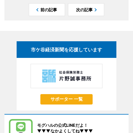
前の記事
次の記事
市ケ谷経済新聞を応援しています
サポーター 一覧
モグハルの公式LINEだよ！
▼▼▼なかよくしてね▼▼▼