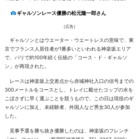
ギャルソンレース優勝の松元隆一郎さん
［広告］
ギャルソンとはウエーター・ウエートレスの意味で、東
京でフランス人居住者が1番多いといわれる神楽坂エリア
で、パリで約100年続く伝統の「コース・ド・ギャルソ
ン」が再現された。
レースは神楽坂上交差点から赤城神社入口の信号までの
300メートルをコースとし、トレイに載せたコップの水を
こぼさずに早く運ぶことを競うもので、この日は現役のギ
ャルソンに加え、未経験者、外国人など男女30人が参加
した。
見事予選を勝ち抜き優勝したのは、神楽坂のフレンチ