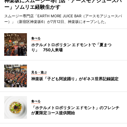
神楽坂にスムージー専門店「アースモアジュースバ
ー」ソムリエ経験生かす
スムージー専門店「EARTH MORE JUICE BAR（アースモアジュースバ
ー）」（新宿区神楽坂6）が7月12日、神楽坂にオープンした。
食べる
ホテルメトロポリタン エドモントで「夏まつ
り」 750人来場
見る・遊ぶ
神楽坂「子ども阿波踊り」がギネス世界記録認定
食べる
「ホテルメトロポリタン エドモント」のフレンチ
が夏限定コース提供開始