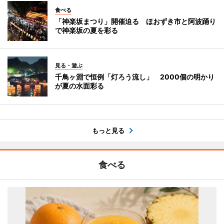
食べる
「神楽坂まつり」開催迫る ほおずき市と阿波踊り
で神楽坂の夏を彩る
見る・遊ぶ
千鳥ヶ淵で恒例「灯ろう流し」 2000個の明かり
が夏の水面彩る
もっと見る
食べる