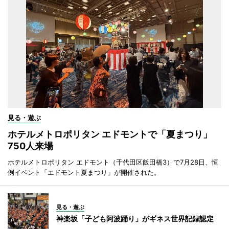
見る・遊ぶ
ホテルメトロポリタン エドモントで「夏まつり」
750人来場
ホテルメトロポリタン エドモント（千代田区飯田橋3）で7月28日、恒
例イベント「エドモント夏まつり」が開催された。
見る・遊ぶ
神楽坂「子ども阿波踊り」がギネス世界記録認定