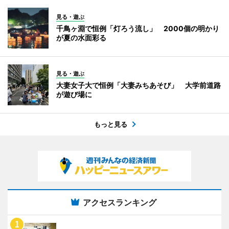
見る・遊ぶ
千鳥ヶ淵で恒例「灯ろう流し」 2000個の明かり
が夏の水面彩る
見る・遊ぶ
大妻女子大で恒例「大妻みちあそび」 大学前道路
が遊び場に
もっと見る
アクセスランキング