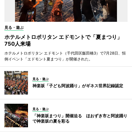
見る・遊ぶ
ホテルメトロポリタン エドモントで「夏まつり」
750人来場
ホテルメトロポリタン エドモント（千代田区飯田橋3）で7月28日、恒
例イベント「エドモント夏まつり」が開催された。
見る・遊ぶ
神楽坂「子ども阿波踊り」がギネス世界記録認定
見る・遊ぶ
「神楽坂まつり」開催迫る ほおずき市と阿波踊り
で神楽坂の夏を彩る