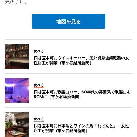
第終了）。
地図を見る
食べる
四谷荒木町にウイスキーバー、元外資系企業勤務の女
性店主が開業（市ケ谷経済新聞）
食べる
四谷荒木町に歌謡曲バー、60年代の雰囲気で歌謡曲を
BGMに（市ケ谷経済新聞）
食べる
四谷荒木町に日本酒とワインの店「ればんと」－女性
店主が開業（市ケ谷経済新聞）