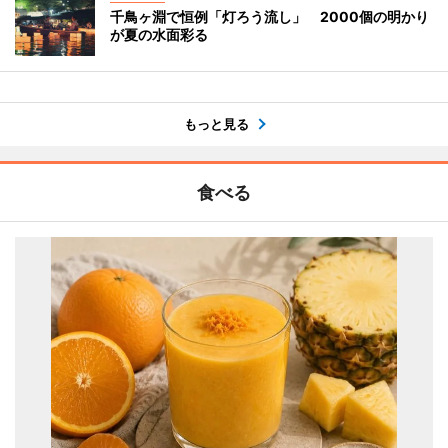
千鳥ヶ淵で恒例「灯ろう流し」 2000個の明かり
が夏の水面彩る
もっと見る
食べる