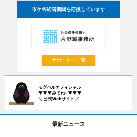
市ケ谷経済新聞を応援しています
サポーター 一覧
モグハルオフィシャル
▼▼▼みてね~▼▼▼
＼ 公式Webサイト ／
最新ニュース