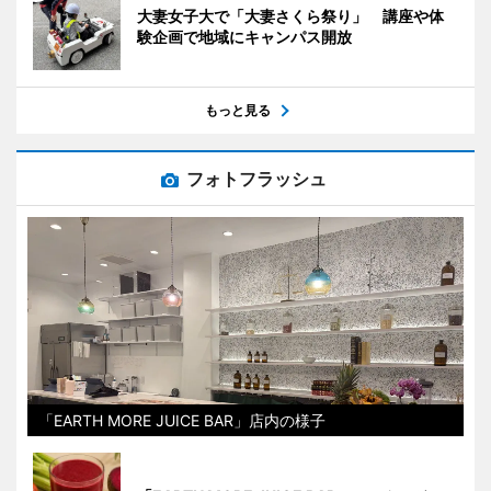
大妻女子大で「大妻さくら祭り」 講座や体
験企画で地域にキャンパス開放
もっと見る
フォトフラッシュ
「EARTH MORE JUICE BAR」店内の様子