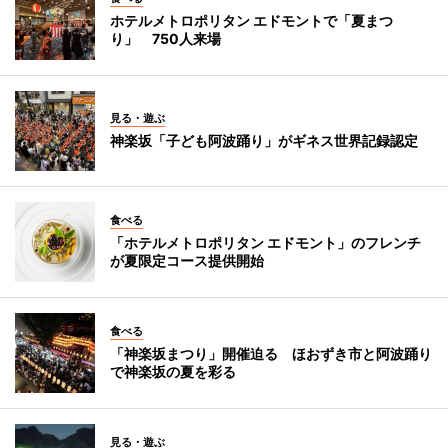
ホテルメトロポリタン エドモントで「夏まつ
り」 750人来場
見る・遊ぶ
神楽坂「子ども阿波踊り」がギネス世界記録認定
食べる
「ホテルメトロポリタン エドモント」のフレンチ
が夏限定コース提供開始
食べる
「神楽坂まつり」開催迫る ほおずき市と阿波踊り
で神楽坂の夏を彩る
見る・遊ぶ