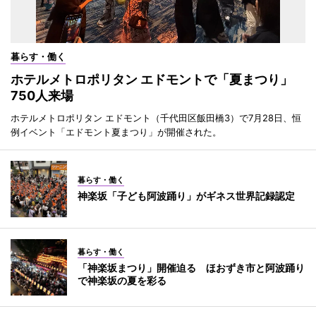
暮らす・働く
ホテルメトロポリタン エドモントで「夏まつり」
750人来場
ホテルメトロポリタン エドモント（千代田区飯田橋3）で7月28日、恒
例イベント「エドモント夏まつり」が開催された。
暮らす・働く
神楽坂「子ども阿波踊り」がギネス世界記録認定
暮らす・働く
「神楽坂まつり」開催迫る ほおずき市と阿波踊り
で神楽坂の夏を彩る