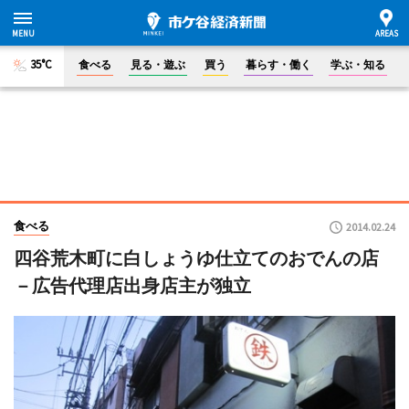
35°C
食べる
見る・遊ぶ
買う
暮らす・働く
学ぶ・知る
食べる
2014.02.24
四谷荒木町に白しょうゆ仕立てのおでんの店
－広告代理店出身店主が独立