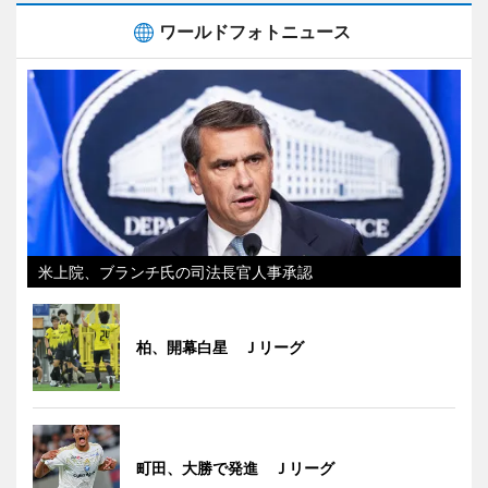
ワールドフォトニュース
米上院、ブランチ氏の司法長官人事承認
柏、開幕白星 Ｊリーグ
町田、大勝で発進 Ｊリーグ