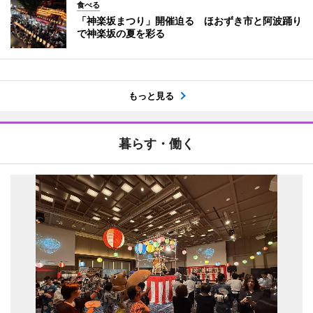
食べる
「神楽坂まつり」開催迫る ほおずき市と阿波踊り
で神楽坂の夏を彩る
もっと見る
暮らす・働く