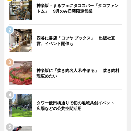
神楽坂・まるフェにタコスバー「タコファン
トム」 9月のみ日曜限定営業
四谷に書店「ヨツヤ ブックス」 出版社直
営、イベント開催も
神楽坂に「炊き肉名人 和牛まる」 炊き肉料
理広めたい
タワー飯田橋通りで初の地域共創イベント
広場などの公共空間活用