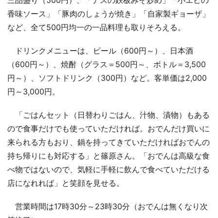
香味ソース」「豚肉のしょうが焼き」「自家製ギョーザ」
など、全て500円均一の一品料理も取りそろえる。
ドリンクメニューは、ビール（600円～）、日本酒
（600円～）、焼酎（グラス＝500円～、ボトル＝3,500
円～）、ソフトドリンク（300円）など。客単価は2,000
円～3,000円。
「ごはんセット（日替わりごはん、汁物、漬物）もある
ので食事だけでも使っていただければ。おでんだけ買いに
来られる方もおり、鍋を持ってきていただければおでんの
持ち帰りにも対応する」と篠原さん。「おでんは高級な食
べ物ではないので、気軽に手軽に飲んで食べていただける
店になれれば」と笑顔を見せる。
営業時間は17時30分～23時30分（おでんは無くなり次