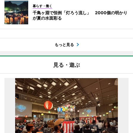
暮らす・働く
千鳥ヶ淵で恒例「灯ろう流し」 2000個の明かり
が夏の水面彩る
もっと見る
見る・遊ぶ