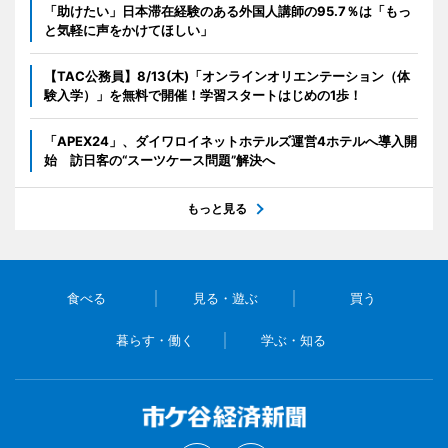
「助けたい」日本滞在経験のある外国人講師の95.7％は「もっ
と気軽に声をかけてほしい」
【TAC公務員】8/13(木)「オンラインオリエンテーション（体
験入学）」を無料で開催！学習スタートはじめの1歩！
「APEX24」、ダイワロイネットホテルズ運営4ホテルへ導入開
始 訪日客の“スーツケース問題”解決へ
もっと見る
食べる
見る・遊ぶ
買う
暮らす・働く
学ぶ・知る