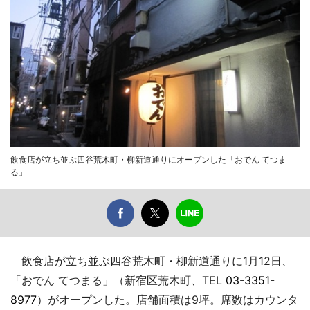
飲食店が立ち並ぶ四谷荒木町・柳新道通りにオープンした「おでん てつま
る」
飲食店が立ち並ぶ四谷荒木町・柳新道通りに1月12日、
「おでん てつまる」（新宿区荒木町、TEL
03-3351-
8977
）がオープンした。店舗面積は9坪。席数はカウンタ