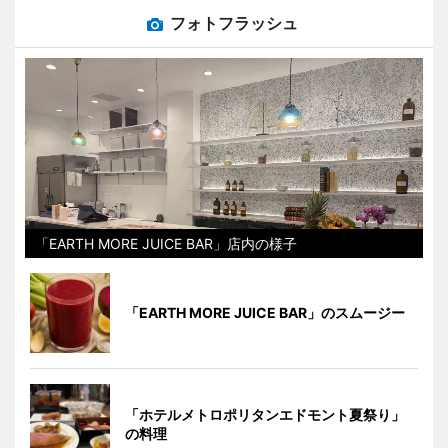
フォトフラッシュ
「EARTH MORE JUICE BAR」店内の様子
「EARTH MORE JUICE BAR」のスムージー
「ホテルメトロポリタンエドモント夏祭り」
の料理