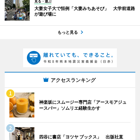
見る・遊ぶ
大妻女子大で恒例「大妻みちあそび」 大学前道路
が遊び場に
もっと見る
アクセスランキング
神楽坂にスムージー専門店「アースモアジュ
ースバー」ソムリエ経験生かす
四谷に書店「ヨツヤ ブックス」 出版社直