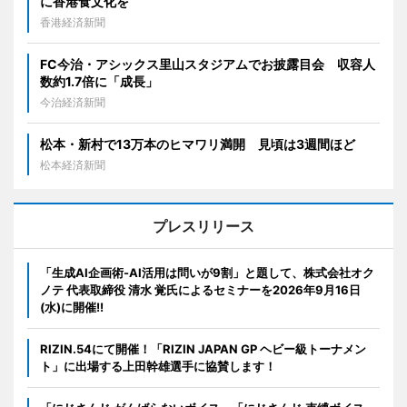
に香港食文化を
香港経済新聞
FC今治・アシックス里山スタジアムでお披露目会 収容人
数約1.7倍に「成長」
今治経済新聞
松本・新村で13万本のヒマワリ満開 見頃は3週間ほど
松本経済新聞
プレスリリース
「生成AI企画術-AI活用は問いが9割」と題して、株式会社オク
ノテ 代表取締役 清水 覚氏によるセミナーを2026年9月16日
(水)に開催!!
RIZIN.54にて開催！「RIZIN JAPAN GP ヘビー級トーナメン
ト」に出場する上田幹雄選手に協賛します！