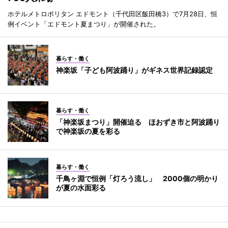
ホテルメトロポリタン エドモント（千代田区飯田橋3）で7月28日、恒
例イベント「エドモント夏まつり」が開催された。
暮らす・働く
神楽坂「子ども阿波踊り」がギネス世界記録認定
暮らす・働く
「神楽坂まつり」開催迫る ほおずき市と阿波踊り
で神楽坂の夏を彩る
暮らす・働く
千鳥ヶ淵で恒例「灯ろう流し」 2000個の明かり
が夏の水面彩る