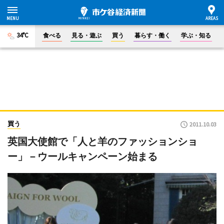
34°C
食べる
見る・遊ぶ
買う
暮らす・働く
学ぶ・知る
買う
2011.10.03
英国大使館で「人と羊のファッションショ
ー」－ウールキャンペーン始まる