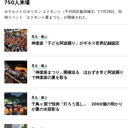
750人来場
ホテルメトロポリタン エドモント（千代田区飯田橋3）で7月28日、恒
例イベント「エドモント夏まつり」が開催された。
見る・遊ぶ
神楽坂「子ども阿波踊り」がギネス世界記録認定
見る・遊ぶ
「神楽坂まつり」開催迫る ほおずき市と阿波踊り
で神楽坂の夏を彩る
見る・遊ぶ
千鳥ヶ淵で恒例「灯ろう流し」 2000個の明かり
が夏の水面彩る