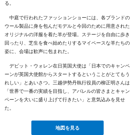
る。
中庭で行われたファッションショーには、各ブランドの
ウール製品に身を包んだモデルと今回のために用意された
オリジナルの洋服を着た羊が登場。ステージを自由に歩き
回ったり、芝生を食べ始めたりするマイペースな羊たちの
姿に、会場は歓声に包まれた。
デビット・ウォレン在日英国大使は「日本でのキャンペ
ーンが英国大使館からスタートするということがとてもう
れしい」とあいさつ。三越伊勢丹執行役員の柳正明さんは
「世界で一番の実績を目指し、アパレルの皆さまとキャン
ペーンを大いに盛り上げて行きたい」と意気込みを見せ
た。
地図を見る