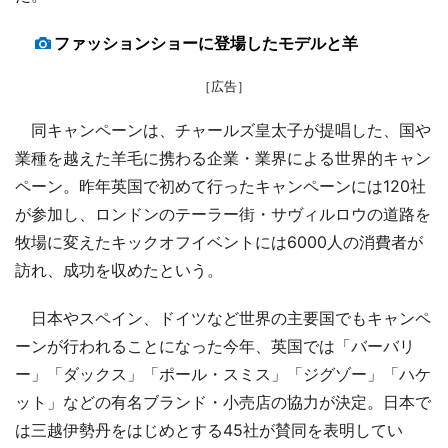
ファッションショーに登場したモデルと羊
［広告］
同キャンペーンは、チャールズ皇太子が提唱した、国や
業種を越えた羊毛に携わる企業・業界による世界的キャン
ペーン。昨年英国で初めて行ったキャンペーンには120社
が参加し、ロンドンのテーラー街・サヴィルロウの道路を
牧場に変えたキックオフイベントには6000人の消費者が
訪れ、成功を収めたという。
日本やスペイン、ドイツなど世界の主要国でもキャンペ
ーンが行われることになった今年、英国では「バーバリ
ー」「ダックス」「ポール・スミス」「ジグゾー」「ハケ
ット」などの有名ブランド・小売店の協力が決定。日本で
は三越伊勢丹をはじめとする45社が賛同を表明してい