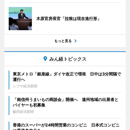
木原官房長官「拉致は現在進行形」
もっと見る
みん経トピックス
東京メトロ「銀座線」ダイヤ改正で増発 日中は3分間隔で
運行へ
シブヤ経済新聞
「南信州うまいもの商談会」開催へ 遠州地域の出展者と
バイヤーも初募集
飯田経済新聞
香港のスーパーが24時間営業のコンビニ 日本式コンビニ