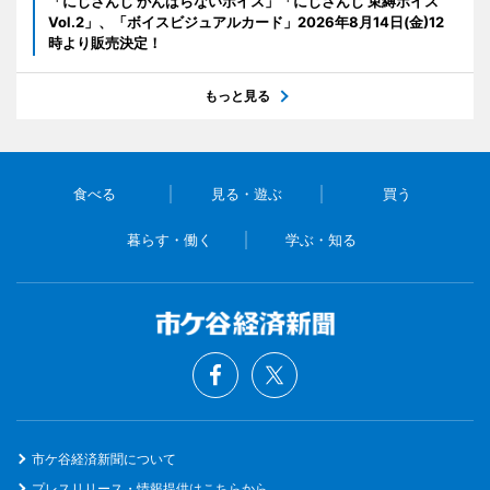
「にじさんじ がんばらないボイス」「にじさんじ 束縛ボイス
Vol.2」、「ボイスビジュアルカード」2026年8月14日(金)12
時より販売決定！
もっと見る
食べる
見る・遊ぶ
買う
暮らす・働く
学ぶ・知る
市ケ谷経済新聞について
プレスリリース・情報提供はこちらから