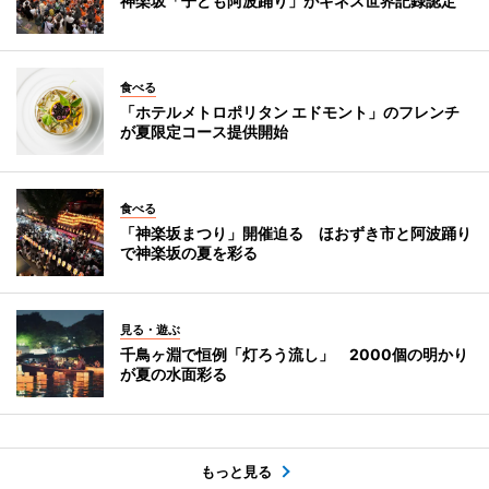
神楽坂「子ども阿波踊り」がギネス世界記録認定
食べる
「ホテルメトロポリタン エドモント」のフレンチ
が夏限定コース提供開始
食べる
「神楽坂まつり」開催迫る ほおずき市と阿波踊り
で神楽坂の夏を彩る
見る・遊ぶ
千鳥ヶ淵で恒例「灯ろう流し」 2000個の明かり
が夏の水面彩る
もっと見る