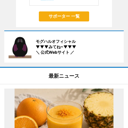
サポーター 一覧
モグハルオフィシャル
▼▼▼みてね~▼▼▼
＼ 公式Webサイト ／
最新ニュース