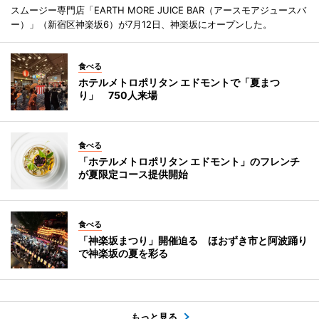
スムージー専門店「EARTH MORE JUICE BAR（アースモアジュースバ
ー）」（新宿区神楽坂6）が7月12日、神楽坂にオープンした。
食べる
ホテルメトロポリタン エドモントで「夏まつ
り」 750人来場
食べる
「ホテルメトロポリタン エドモント」のフレンチ
が夏限定コース提供開始
食べる
「神楽坂まつり」開催迫る ほおずき市と阿波踊り
で神楽坂の夏を彩る
もっと見る