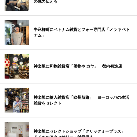
の魅力伝える
牛込柳町にベトナム雑貨とフォー専門店「メラキ ベト
ナム」
神楽坂に和物雑貨店「倭物や カヤ」 都内初進店
神楽坂に輸入雑貨店「欧州航路」 ヨーロッパの生活
雑貨をセレクト
神楽坂にセレクトショップ「クリックミープラス」