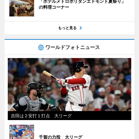
「ホテルメトロポリタンエドモント夏祭り」
の料理コーナー
もっと見る
ワールドフォトニュース
吉田は２安打１打点 大リーグ
千賀の力投 大リーグ