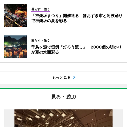
暮らす・働く
「神楽坂まつり」開催迫る ほおずき市と阿波踊り
で神楽坂の夏を彩る
暮らす・働く
千鳥ヶ淵で恒例「灯ろう流し」 2000個の明かり
が夏の水面彩る
もっと見る
見る・遊ぶ