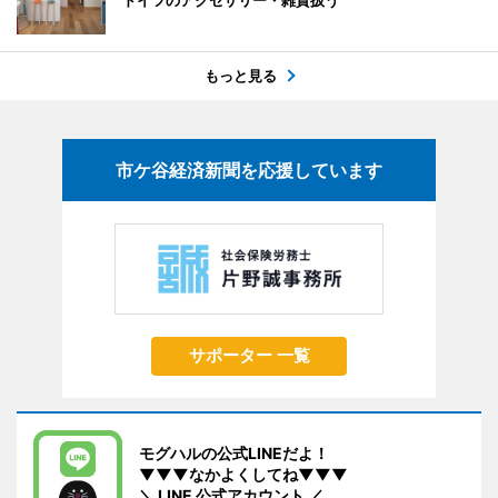
ドイツのアクセサリー・雑貨扱う
もっと見る
市ケ谷経済新聞を応援しています
サポーター 一覧
モグハルの公式LINEだよ！
▼▼▼なかよくしてね▼▼▼
＼ LINE 公式アカウント ／