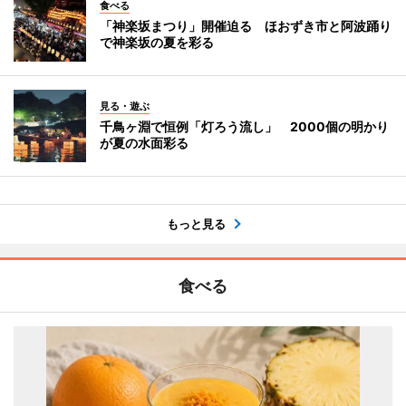
食べる
「神楽坂まつり」開催迫る ほおずき市と阿波踊り
で神楽坂の夏を彩る
見る・遊ぶ
千鳥ヶ淵で恒例「灯ろう流し」 2000個の明かり
が夏の水面彩る
もっと見る
食べる