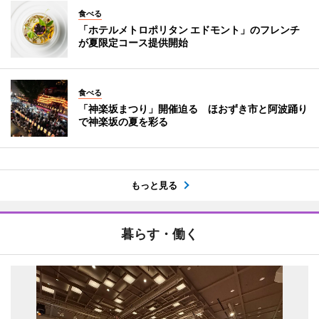
食べる
「ホテルメトロポリタン エドモント」のフレンチ
が夏限定コース提供開始
食べる
「神楽坂まつり」開催迫る ほおずき市と阿波踊り
で神楽坂の夏を彩る
もっと見る
暮らす・働く