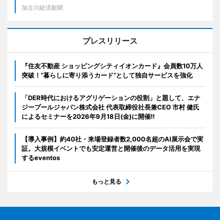
加古川経済新聞
プレスリリース
『住友不動産 ショッピングシティイオンカード』会員数10万人
突破！“暮らしに寄り添うカード”として独自サービスを強化
「DER時代におけるアグリゲーションの役割」と題して、エナ
ジープールジャパン株式会社 代表取締役社長兼CEO 市村 健氏
によるセミナーを2026年9月18日(金)に開催!!
【導入事例】約40社・来場登録者数2,000名超のAI展示会で実
証。大規模イベントでも安定運営と開催後のデータ活用を実現
するeventos
もっと見る