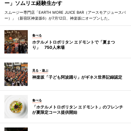
ー」ソムリエ経験生かす
スムージー専門店「EARTH MORE JUICE BAR（アースモアジュースバ
ー）」（新宿区神楽坂6）が7月12日、神楽坂にオープンした。
食べる
ホテルメトロポリタン エドモントで「夏まつ
り」 750人来場
見る・遊ぶ
神楽坂「子ども阿波踊り」がギネス世界記録認定
食べる
「ホテルメトロポリタン エドモント」のフレンチ
が夏限定コース提供開始