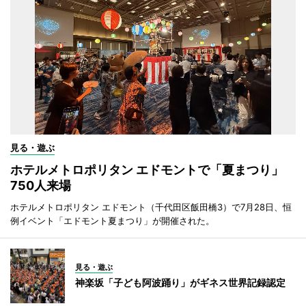
見る・遊ぶ
ホテルメトロポリタン エドモントで「夏まつり」
750人来場
ホテルメトロポリタン エドモント（千代田区飯田橋3）で7月28日、恒
例イベント「エドモント夏まつり」が開催された。
見る・遊ぶ
神楽坂「子ども阿波踊り」がギネス世界記録認定