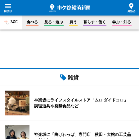
34°C
食べる
見る・遊ぶ
買う
暮らす・働く
学ぶ・知る
雑貨
神楽坂にライフスタイルストア「ムロ ダイドコロ」
調理道具や発酵食品など
神楽坂に「曲げわっぱ」専門店 秋田・大館の工芸品