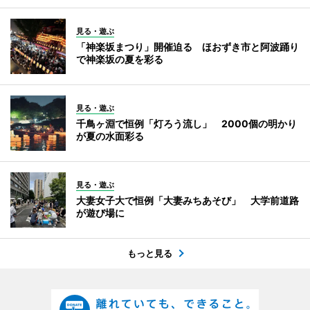
見る・遊ぶ
「神楽坂まつり」開催迫る ほおずき市と阿波踊り
で神楽坂の夏を彩る
見る・遊ぶ
千鳥ヶ淵で恒例「灯ろう流し」 2000個の明かり
が夏の水面彩る
見る・遊ぶ
大妻女子大で恒例「大妻みちあそび」 大学前道路
が遊び場に
もっと見る