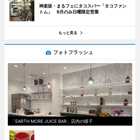
神楽坂・まるフェにタコスバー「タコファン
トム」 9月のみ日曜限定営業
もっと見る
フォトフラッシュ
「EARTH MORE JUICE BAR」店内の様子