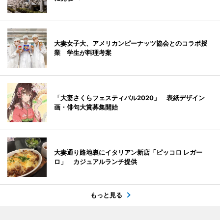
大妻女子大、アメリカンピーナッツ協会とのコラボ授
業 学生が料理考案
「大妻さくらフェスティバル2020」 表紙デザイン
画・俳句大賞募集開始
大妻通り路地裏にイタリアン新店「ピッコロ レガー
ロ」 カジュアルランチ提供
もっと見る