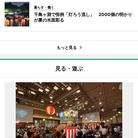
暮らす・働く
千鳥ヶ淵で恒例「灯ろう流し」 2000個の明かり
が夏の水面彩る
もっと見る
見る・遊ぶ