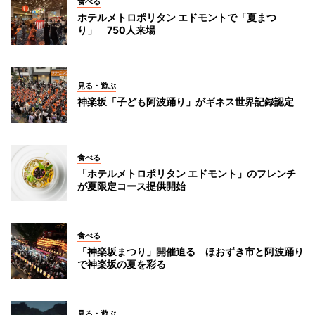
食べる
ホテルメトロポリタン エドモントで「夏まつ
り」 750人来場
見る・遊ぶ
神楽坂「子ども阿波踊り」がギネス世界記録認定
食べる
「ホテルメトロポリタン エドモント」のフレンチ
が夏限定コース提供開始
食べる
「神楽坂まつり」開催迫る ほおずき市と阿波踊り
で神楽坂の夏を彩る
見る・遊ぶ