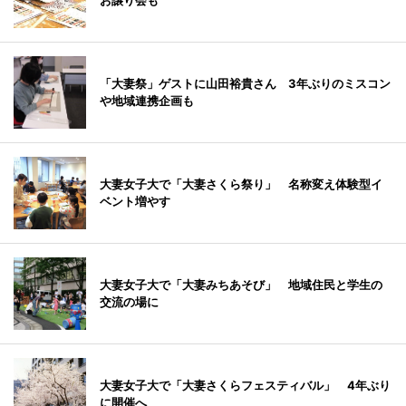
お譲り会も
「大妻祭」ゲストに山田裕貴さん 3年ぶりのミスコン
や地域連携企画も
大妻女子大で「大妻さくら祭り」 名称変え体験型イ
ベント増やす
大妻女子大で「大妻みちあそび」 地域住民と学生の
交流の場に
大妻女子大で「大妻さくらフェスティバル」 4年ぶり
に開催へ