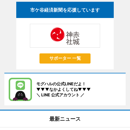
市ケ谷経済新聞を応援しています
サポーター 一覧
モグハルの公式LINEだよ！
▼▼▼なかよくしてね▼▼▼
＼ LINE 公式アカウント ／
最新ニュース