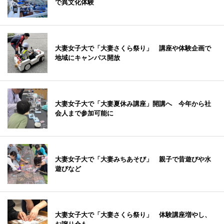
で異文化体験
大妻女子大で「大妻さくら祭り」 講座や体験企画で
地域にキャンパス開放
大妻女子大で「大妻夏休み講座」開講へ 今年から社
会人まで参加可能に
大妻女子大で「大妻みちあそび」 親子で昔遊びや水
遊びなど
大妻女子大で「大妻さくら祭り」 体験講座増やし、