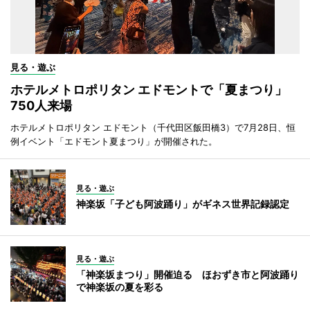
見る・遊ぶ
ホテルメトロポリタン エドモントで「夏まつり」
750人来場
ホテルメトロポリタン エドモント（千代田区飯田橋3）で7月28日、恒
例イベント「エドモント夏まつり」が開催された。
見る・遊ぶ
神楽坂「子ども阿波踊り」がギネス世界記録認定
見る・遊ぶ
「神楽坂まつり」開催迫る ほおずき市と阿波踊り
で神楽坂の夏を彩る