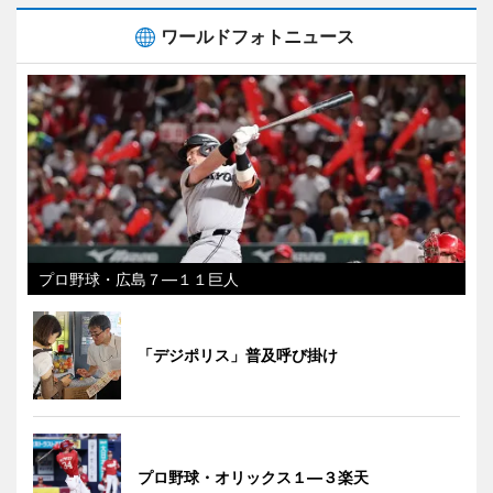
ワールドフォトニュース
プロ野球・広島７―１１巨人
「デジポリス」普及呼び掛け
プロ野球・オリックス１―３楽天