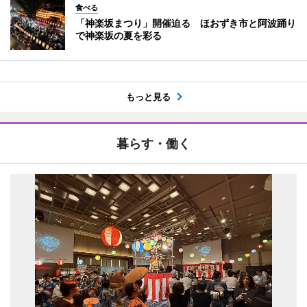
食べる
「神楽坂まつり」開催迫る ほおずき市と阿波踊り
で神楽坂の夏を彩る
もっと見る
暮らす・働く