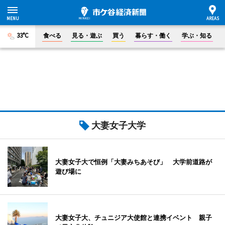
33°C
食べる
見る・遊ぶ
買う
暮らす・働く
学ぶ・知る
大妻女子大学
大妻女子大で恒例「大妻みちあそび」 大学前道路が
遊び場に
大妻女子大、チュニジア大使館と連携イベント 親子