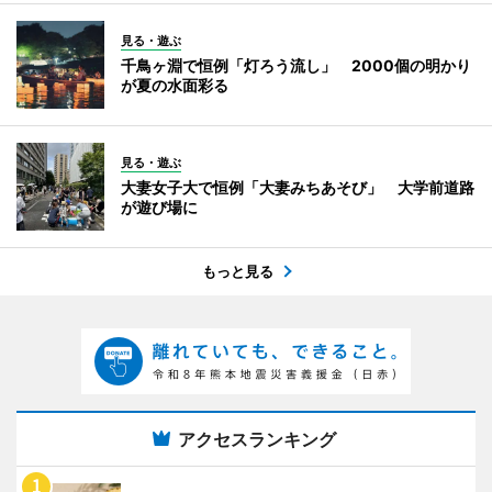
見る・遊ぶ
千鳥ヶ淵で恒例「灯ろう流し」 2000個の明かり
が夏の水面彩る
見る・遊ぶ
大妻女子大で恒例「大妻みちあそび」 大学前道路
が遊び場に
もっと見る
アクセスランキング