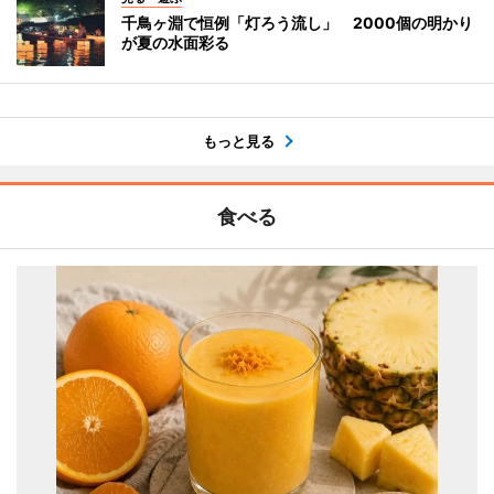
千鳥ヶ淵で恒例「灯ろう流し」 2000個の明かり
が夏の水面彩る
もっと見る
食べる