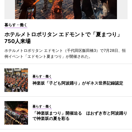
暮らす・働く
ホテルメトロポリタン エドモントで「夏まつり」
750人来場
ホテルメトロポリタン エドモント（千代田区飯田橋3）で7月28日、恒
例イベント「エドモント夏まつり」が開催された。
暮らす・働く
神楽坂「子ども阿波踊り」がギネス世界記録認定
暮らす・働く
「神楽坂まつり」開催迫る ほおずき市と阿波踊り
で神楽坂の夏を彩る