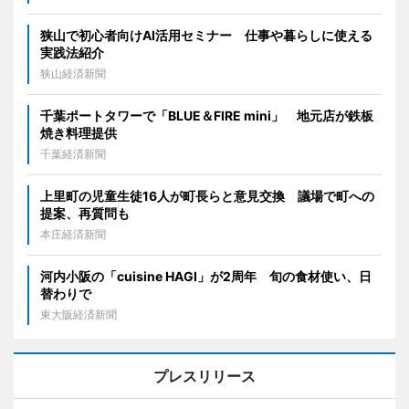
狭山で初心者向けAI活用セミナー 仕事や暮らしに使える
実践法紹介
狭山経済新聞
千葉ポートタワーで「BLUE＆FIRE mini」 地元店が鉄板
焼き料理提供
千葉経済新聞
上里町の児童生徒16人が町長らと意見交換 議場で町への
提案、再質問も
本庄経済新聞
河内小阪の「cuisine HAGI」が2周年 旬の食材使い、日
替わりで
東大阪経済新聞
プレスリリース